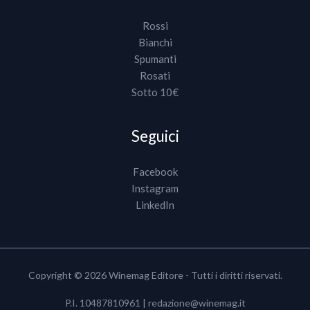
Rossi
Bianchi
Spumanti
Rosati
Sotto 10€
Seguici
Facebook
Instagram
LinkedIn
Copyright © 2026 Winemag Editore - Tutti i diritti riservati.
P.I. 10487810961 |
redazione@winemag.it