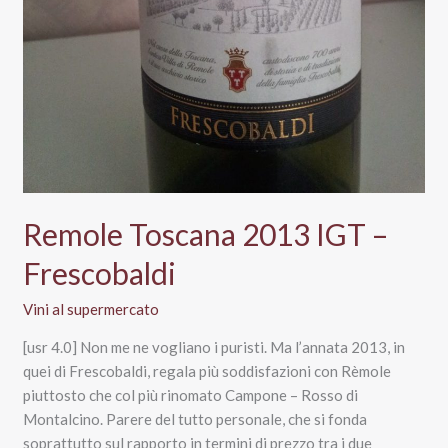
Remole Toscana 2013 IGT –
Frescobaldi
Vini al supermercato
[usr 4.0] Non me ne vogliano i puristi. Ma l’annata 2013, in
quei di Frescobaldi, regala più soddisfazioni con Rèmole
piuttosto che col più rinomato Campone – Rosso di
Montalcino. Parere del tutto personale, che si fonda
soprattutto sul rapporto in termini di prezzo tra i due