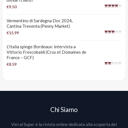
€9.50
Vermentino di Sardegna Doc 2024,
Cantina Trexenta (Penny Market)
€15.99
L’Italia spinge Bordeaux: intervista a
Vittorio Frescobaldi (Crus et Domaines de
France – GCF)
€8.59
Chi Siamo
Vini al Super è la rivista online dedicata alla scoperta dei