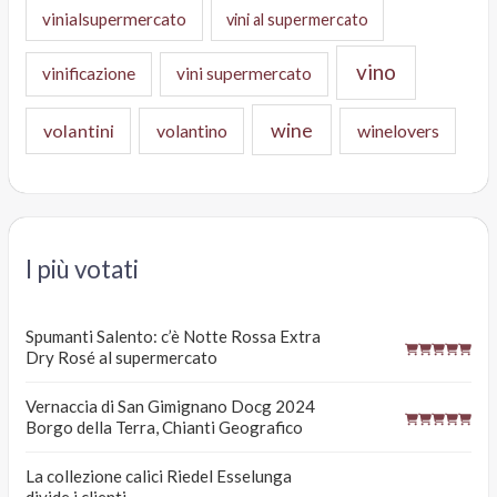
vinialsupermercato
vini al supermercato
vino
vinificazione
vini supermercato
wine
volantini
volantino
winelovers
I più votati
Spumanti Salento: c’è Notte Rossa Extra
Dry Rosé al supermercato
Vernaccia di San Gimignano Docg 2024
Borgo della Terra, Chianti Geografico
La collezione calici Riedel Esselunga
divide i clienti