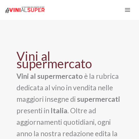
Vai
al
contenuto
Vini al
supermercato
Vini al supermercato
è la rubrica
dedicata al vino in vendita nelle
maggiori insegne di
supermercati
presenti in
Italia
. Oltre ad
aggiornamenti quotidiani, ogni
anno la nostra redazione edita la