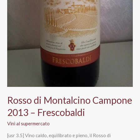
Rosso di Montalcino Campone
2013 – Frescobaldi
Vini al supermercato
[usr 3.5] Vino caldo, equilibrato e pieno, il Rosso di