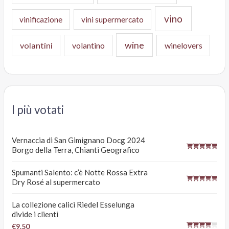
vino
vinificazione
vini supermercato
wine
volantini
volantino
winelovers
I più votati
Vernaccia di San Gimignano Docg 2024
Borgo della Terra, Chianti Geografico
Spumanti Salento: c’è Notte Rossa Extra
Dry Rosé al supermercato
La collezione calici Riedel Esselunga
divide i clienti
€9.50