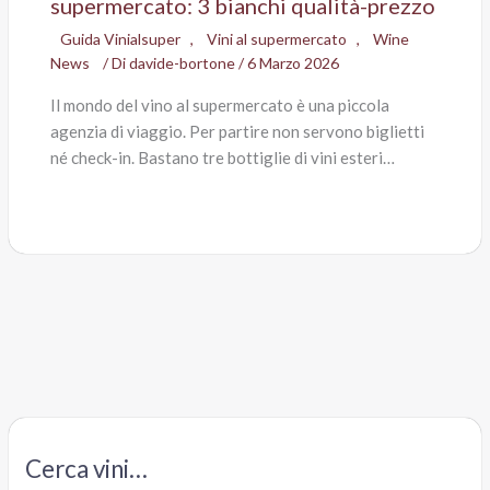
supermercato: 3 bianchi qualità-prezzo
Guida Vinialsuper
,
Vini al supermercato
,
Wine
News
/ Di
davide-bortone
/
6 Marzo 2026
Il mondo del vino al supermercato è una piccola
agenzia di viaggio. Per partire non servono biglietti
né check-in. Bastano tre bottiglie di vini esteri…
Cerca vini…