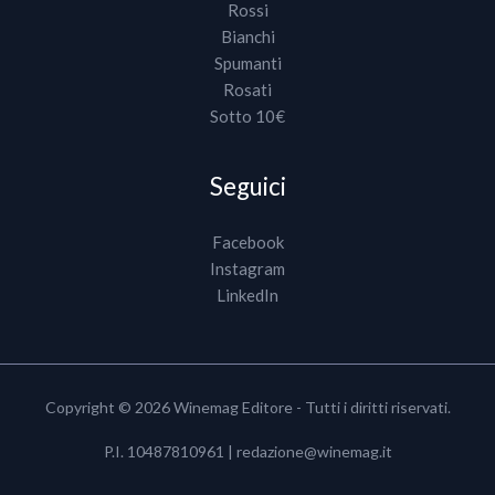
Rossi
Bianchi
Spumanti
Rosati
Sotto 10€
Seguici
Facebook
Instagram
LinkedIn
Copyright © 2026 Winemag Editore - Tutti i diritti riservati.
P.I. 10487810961 |
redazione@winemag.it