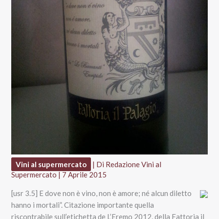
Vini al supermercato
| Di
Redazione Vini al
Supermercato
|
7 Aprile 2015
[usr 3.5] E dove non è vino, non è amore; né alcun diletto
hanno i mortali”. Citazione importante quella
riscontrabile sull’etichetta de L’Eremo 2012, della Fattoria il