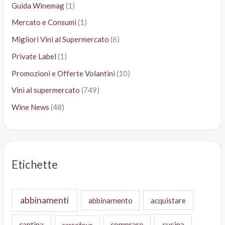
Guida Winemag
(1)
Mercato e Consumi
(1)
Migliori Vini al Supermercato
(6)
Private Label
(1)
Promozioni e Offerte Volantini
(10)
Vini al supermercato
(749)
Wine News
(48)
Etichette
abbinamenti
abbinamento
acquistare
cucina
cantina
comprare
carrefour