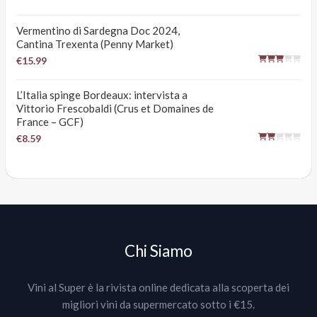
Vermentino di Sardegna Doc 2024,
Cantina Trexenta (Penny Market)
€15.99
L’Italia spinge Bordeaux: intervista a
Vittorio Frescobaldi (Crus et Domaines de
France – GCF)
€8.59
Chi Siamo
Vini al Super è la rivista online dedicata alla scoperta dei
migliori vini da supermercato sotto i €15.