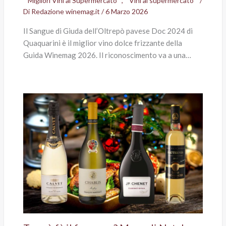
Migliori Vini al Supermercato
,
Vini al supermercato
/
Di
Redazione winemag.it
/
6 Marzo 2026
Il Sangue di Giuda dell’Oltrepò pavese Doc 2024 di
Quaquarini è il miglior vino dolce frizzante della
Guida Winemag 2026. Il riconoscimento va a una…