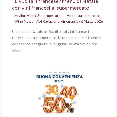
Tu vuò fà il francese? Menu di Natale
con vini francesi al supermercato
Migliori Vini al Supermercato
,
Vini al supermercato
,
Wine News
/ Di
Redazione winemag.it
/
6 Marzo 2026
Un menu di Natale arricchito dai vini francesi
reperibili al supermercato. In uno dei momenti centrali
delle feste, scegliere i vini giusti, senza rinunciare
alla…