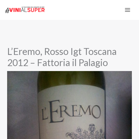
Vai
al
contenuto
L’Eremo, Rosso Igt Toscana
2012 – Fattoria il Palagio