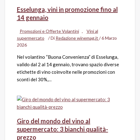
Esselunga, vini in promozione fino al
14 gennaio
Promozioni e Offerte Volantini
,
Vini al
supermercato
/ Di
Redazione winemag.it
/
6 Marzo
2026
Nel volantino “Buona Convenienza” di Esselunga,
valido dal 2 al 14 gennaio, trovano spazio diverse
etichette di vino coinvolte nelle promozioni con
sconti del 30%,…
Giro del mondo del vino al
supermercato: 3 bianchi qualità-
prezzo