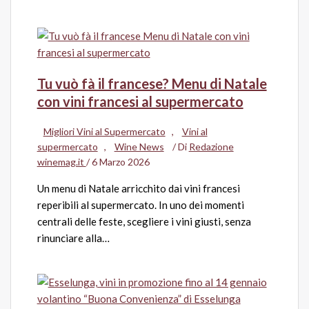
Tu vuò fà il francese? Menu di Natale
con vini francesi al supermercato
Migliori Vini al Supermercato
,
Vini al
supermercato
,
Wine News
/ Di
Redazione
winemag.it
/
6 Marzo 2026
Un menu di Natale arricchito dai vini francesi
reperibili al supermercato. In uno dei momenti
centrali delle feste, scegliere i vini giusti, senza
rinunciare alla…