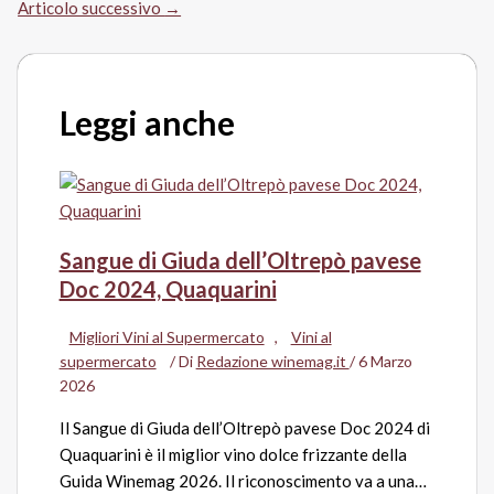
Articolo successivo
→
Leggi anche
Sangue di Giuda dell’Oltrepò pavese
Doc 2024, Quaquarini
Migliori Vini al Supermercato
,
Vini al
supermercato
/ Di
Redazione winemag.it
/
6 Marzo
2026
Il Sangue di Giuda dell’Oltrepò pavese Doc 2024 di
Quaquarini è il miglior vino dolce frizzante della
Guida Winemag 2026. Il riconoscimento va a una…