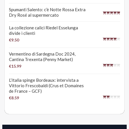
Spumanti Salento: c’è Notte Rossa Extra
Dry Rosé al supermercato
La collezione calici Riedel Esselunga
divide i clienti
€9.50
Vermentino di Sardegna Doc 2024,
Cantina Trexenta (Penny Market)
€15.99
L’Italia spinge Bordeaux: intervista a
Vittorio Frescobaldi (Crus et Domaines
de France – GCF)
€8.59