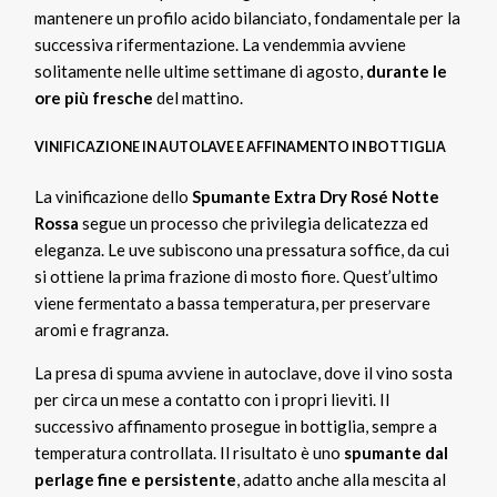
mantenere un profilo acido bilanciato, fondamentale per la
successiva rifermentazione. La vendemmia avviene
solitamente nelle ultime settimane di agosto,
durante le
ore più fresche
del mattino.
VINIFICAZIONE IN AUTOLAVE E AFFINAMENTO IN BOTTIGLIA
La vinificazione dello
Spumante Extra Dry Rosé Notte
Rossa
segue un processo che privilegia delicatezza ed
eleganza. Le uve subiscono una pressatura soffice, da cui
si ottiene la prima frazione di mosto fiore. Quest’ultimo
viene fermentato a bassa temperatura, per preservare
aromi e fragranza.
La presa di spuma avviene in autoclave, dove il vino sosta
per circa un mese a contatto con i propri lieviti. Il
successivo affinamento prosegue in bottiglia, sempre a
temperatura controllata. Il risultato è uno
spumante dal
perlage fine e persistente
, adatto anche alla mescita al