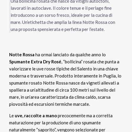
Una bollicina rosata che nasce da vitigni autoctoni,
lavorati in autoclave. Il colore tenue e il perlage fine
introducono a un sorso fresco, ideale per la cucina di
mare. Un’etichetta che amplia la linea Notte Rossa con
una proposta spensierata e perfetta per l’estate.
Notte Rossa
ha ormai lanciato da qualche anno lo
Spumante Extra Dry Rosé
, “bollicina” rosata che punta a
valorizzare le uve rosse tipiche del Salento in una chiave
moderna e trasversale. Prodotto interamente in Puglia, lo
spumante rosato Notte Rossa nasce da vigneti allevati a
spalliera a un’altitudine di circa 100 metri sul livello del
mare, in un’area caratterizzata da clima caldo, scarsa
piovosità ed escursioni termiche marcate.
Le
uve, raccolte a mano
precocemente ma a corretta
maturazione per la produzione di uno spumante
naturalmente “saporito”, vengono selezionate per