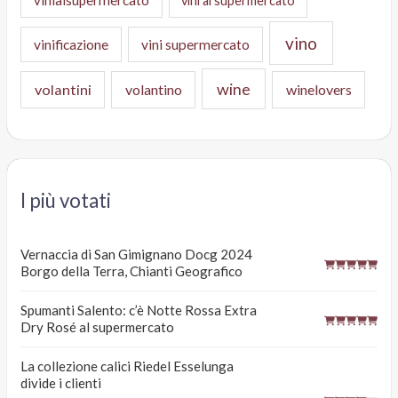
vinialsupermercato
vini al supermercato
vino
vinificazione
vini supermercato
wine
volantini
volantino
winelovers
I più votati
Vernaccia di San Gimignano Docg 2024
Borgo della Terra, Chianti Geografico
Spumanti Salento: c’è Notte Rossa Extra
Dry Rosé al supermercato
La collezione calici Riedel Esselunga
divide i clienti