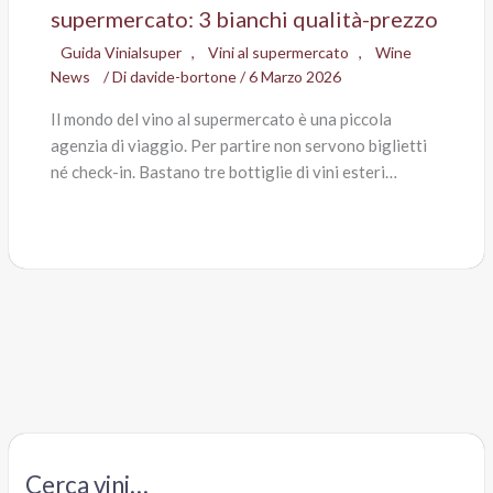
supermercato: 3 bianchi qualità-prezzo
Guida Vinialsuper
,
Vini al supermercato
,
Wine
News
/ Di
davide-bortone
/
6 Marzo 2026
Il mondo del vino al supermercato è una piccola
agenzia di viaggio. Per partire non servono biglietti
né check-in. Bastano tre bottiglie di vini esteri…
Cerca vini…