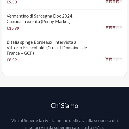
€9.50
Vermentino di Sardegna Doc 2024,
Cantina Trexenta (Penny Market)
€15.99
L’Italia spinge Bordeaux: intervista a
Vittorio Frescobaldi (Crus et Domaines de
France – GCF)
€8.59
Chi Siamo
Vini al Super è la rivista online dedicata alla scoperta dei
migliori vini da supermercato sotto i €15.