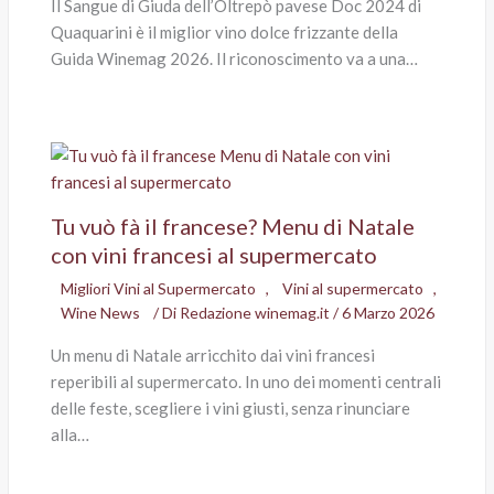
Il Sangue di Giuda dell’Oltrepò pavese Doc 2024 di
Quaquarini è il miglior vino dolce frizzante della
Guida Winemag 2026. Il riconoscimento va a una…
Tu vuò fà il francese? Menu di Natale
con vini francesi al supermercato
Migliori Vini al Supermercato
,
Vini al supermercato
,
Wine News
/ Di
Redazione winemag.it
/
6 Marzo 2026
Un menu di Natale arricchito dai vini francesi
reperibili al supermercato. In uno dei momenti centrali
delle feste, scegliere i vini giusti, senza rinunciare
alla…