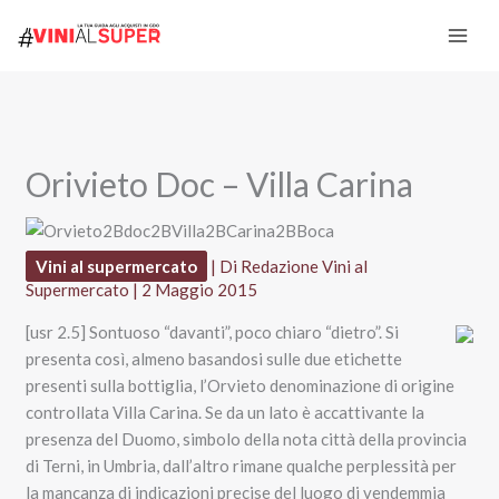
Vai
al
contenuto
Orivieto Doc – Villa Carina
Vini al supermercato
| Di
Redazione Vini al
Supermercato
|
2 Maggio 2015
[usr 2.5] Sontuoso “davanti”, poco chiaro “dietro”. Si
presenta così, almeno basandosi sulle due etichette
presenti sulla bottiglia, l’Orvieto denominazione di origine
controllata Villa Carina. Se da un lato è accattivante la
presenza del Duomo, simbolo della nota città della provincia
di Terni, in Umbria, dall’altro rimane qualche perplessità per
la mancanza di indicazioni precise del luogo di vendemmia