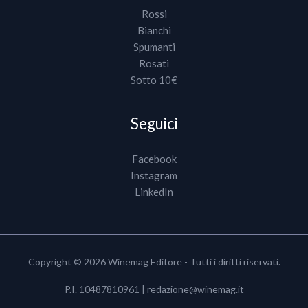
Rossi
Bianchi
Spumanti
Rosati
Sotto 10€
Seguici
Facebook
Instagram
LinkedIn
Copyright © 2026 Winemag Editore - Tutti i diritti riservati.
P.I. 10487810961 |
redazione@winemag.it