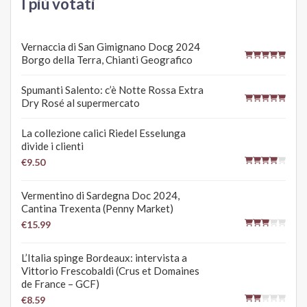
I più votati
Vernaccia di San Gimignano Docg 2024
Borgo della Terra, Chianti Geografico
Spumanti Salento: c’è Notte Rossa Extra
Dry Rosé al supermercato
La collezione calici Riedel Esselunga
divide i clienti
€9.50
Vermentino di Sardegna Doc 2024,
Cantina Trexenta (Penny Market)
€15.99
L’Italia spinge Bordeaux: intervista a
Vittorio Frescobaldi (Crus et Domaines
de France – GCF)
€8.59