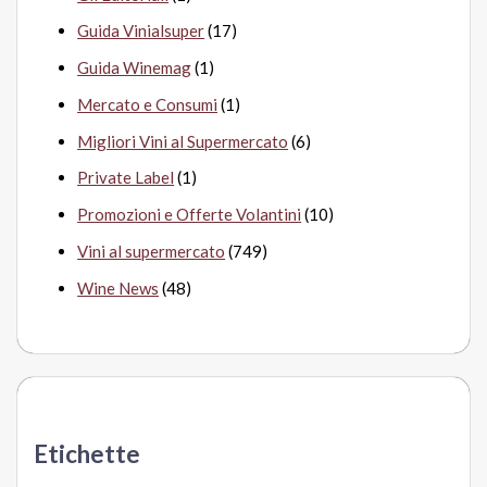
Guida Vinialsuper
(17)
Guida Winemag
(1)
Mercato e Consumi
(1)
Migliori Vini al Supermercato
(6)
Private Label
(1)
Promozioni e Offerte Volantini
(10)
Vini al supermercato
(749)
Wine News
(48)
Etichette