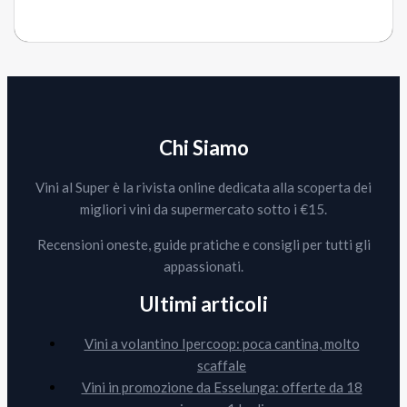
Chi Siamo
Vini al Super è la rivista online dedicata alla scoperta dei
migliori vini da supermercato sotto i €15.
Recensioni oneste, guide pratiche e consigli per tutti gli
appassionati.
Ultimi articoli
Vini a volantino Ipercoop: poca cantina, molto
scaffale
Vini in promozione da Esselunga: offerte da 18