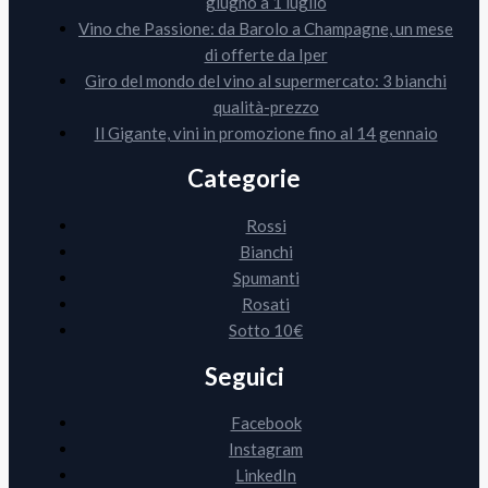
giugno a 1 luglio
Vino che Passione: da Barolo a Champagne, un mese
di offerte da Iper
Giro del mondo del vino al supermercato: 3 bianchi
qualità-prezzo
Il Gigante, vini in promozione fino al 14 gennaio
Categorie
Rossi
Bianchi
Spumanti
Rosati
Sotto 10€
Seguici
Facebook
Instagram
LinkedIn