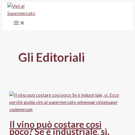
Vai
al
contenuto
Gli Editoriali
Il vino può costare così
poco? Se è industriale, sì.