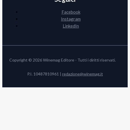
Facebook
Instagram
LinkedIn
Copyright © 2026 Winemag Editore - Tutti i diritti riservati.
P.I. 10487810961 |
redazione@winemag.it