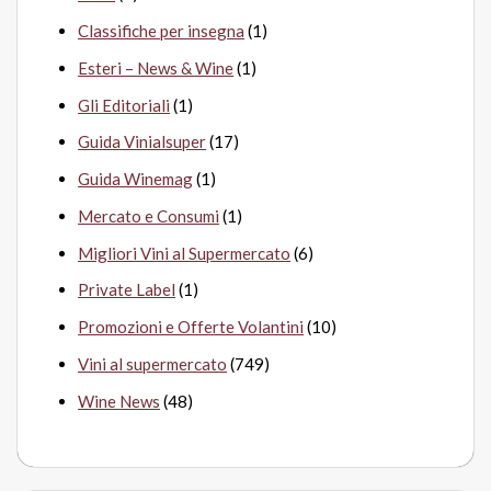
Classifiche per insegna
(1)
Esteri – News & Wine
(1)
Gli Editoriali
(1)
Guida Vinialsuper
(17)
Guida Winemag
(1)
Mercato e Consumi
(1)
Migliori Vini al Supermercato
(6)
Private Label
(1)
Promozioni e Offerte Volantini
(10)
Vini al supermercato
(749)
Wine News
(48)