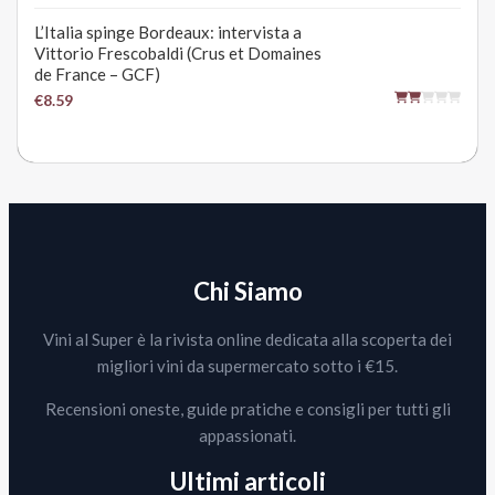
L’Italia spinge Bordeaux: intervista a
Vittorio Frescobaldi (Crus et Domaines
de France – GCF)
€8.59
Chi Siamo
Vini al Super è la rivista online dedicata alla scoperta dei
migliori vini da supermercato sotto i €15.
Recensioni oneste, guide pratiche e consigli per tutti gli
appassionati.
Ultimi articoli