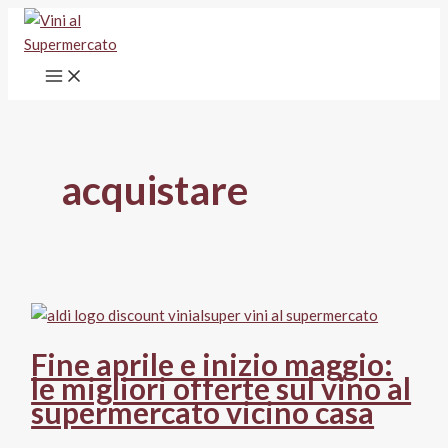
Vai
al
contenuto
acquistare
Fine aprile e inizio maggio:
le migliori offerte sul vino al
supermercato vicino casa