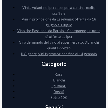
Vini a volantino Ipercoop: poca cantina, molto
scaffale
Vini in promozione da Esselunga: offerte da 18
giugno a 1 luglio
Vino che Passione: da Barolo a Champagne, un mese
di offerte da Iper
Giro del mondo del vino al supermercato: 3 bianchi
qualità-prezzo
Il Gigante, vini in promozione fino al 14 gennaio
Categorie
Rossi
Bianchi
Spumanti
Rosati
Sotto 10€
Seguici