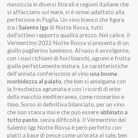
massiccia in diversi litorali e regioni italiane che
si affacciano sul mare, si è ormai adattato alla
perfezione in Puglia. Un vino bianco che figura
tra i
Salento Igp
di Notte Rossa, tutti
dall’ottimo rapporto qualità prezzo.
Nel calice, il
Vermentino 2022 Notte Rossa si presenta di un
giallo paglierino luminoso. Al naso è avvolgente,
con i suoi richiami di fiori bianchi, agrumi e frutta
gialla perfettamente matura. Le caratteristiche
dell’annata conferiscono al vino
una buona
morbidezza al palato
, che ben si amalgama con
la freschezza agrumata e con i ricordi di erbe
della macchia mediterranea, come rosmarino e
timo.
Sorso in definitiva bilanciato, per un vino
che non stanca mai e che può essere
abbinato a
tutto pasto
, senza difficoltà. Il Vermentino del
Salento Igp Notte Rossa è però perfetto con
piatti a base di pesce come un’orata al sale, ben