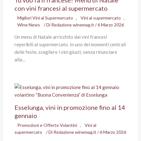
con vini francesi al supermercato
Migliori Vini al Supermercato
,
Vini al supermercato
,
Wine News
/ Di
Redazione winemag.it
/
6 Marzo 2026
Un menu di Natale arricchito dai vini francesi
reperibili al supermercato. In uno dei momenti centrali
delle feste, scegliere i vini giusti, senza rinunciare
alla…
Esselunga, vini in promozione fino al 14
gennaio
Promozioni e Offerte Volantini
,
Vini al
supermercato
/ Di
Redazione winemag.it
/
6 Marzo 2026