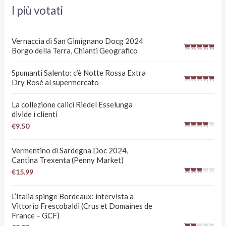
I più votati
Vernaccia di San Gimignano Docg 2024
Borgo della Terra, Chianti Geografico
Spumanti Salento: c’è Notte Rossa Extra
Dry Rosé al supermercato
La collezione calici Riedel Esselunga
divide i clienti
€9.50
Vermentino di Sardegna Doc 2024,
Cantina Trexenta (Penny Market)
€15.99
L’Italia spinge Bordeaux: intervista a
Vittorio Frescobaldi (Crus et Domaines de
France – GCF)