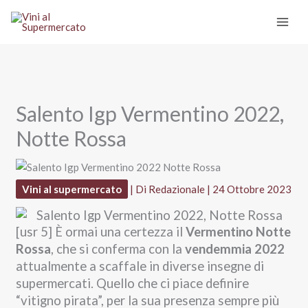
Vai
al
contenuto
Salento Igp Vermentino 2022,
Notte Rossa
Vini al supermercato
| Di
Redazionale
|
24 Ottobre 2023
[usr 5] È ormai una certezza il
Vermentino Notte
Rossa
, che si conferma con la
vendemmia 2022
attualmente a scaffale in diverse insegne di
supermercati. Quello che ci piace definire
“vitigno pirata”, per la sua presenza sempre più