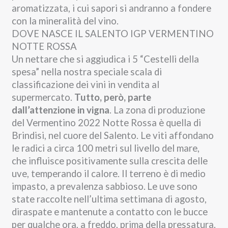
aromatizzata, i cui sapori si andranno a fondere
con la mineralità del vino.
DOVE NASCE IL SALENTO IGP VERMENTINO
NOTTE ROSSA
Un nettare che si aggiudica i 5 “Cestelli della
spesa” nella nostra speciale scala di
classificazione dei vini in vendita al
supermercato.
Tutto, però, parte
dall’attenzione in vigna
. La zona di produzione
del Vermentino 2022 Notte Rossa è quella di
Brindisi, nel cuore del Salento. Le viti affondano
le radici a circa 100 metri sul livello del mare,
che influisce positivamente sulla crescita delle
uve, temperando il calore. Il terreno è di medio
impasto, a prevalenza sabbioso.
Le uve sono
state raccolte nell’ultima settimana di agosto,
diraspate e
mantenute a contatto con le bucce
per qualche ora, a freddo, prima della pressatura.