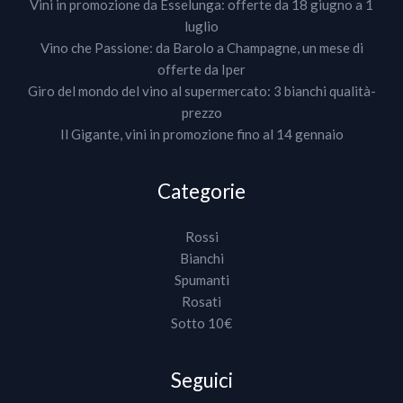
Vini in promozione da Esselunga: offerte da 18 giugno a 1
luglio
Vino che Passione: da Barolo a Champagne, un mese di
offerte da Iper
Giro del mondo del vino al supermercato: 3 bianchi qualità-
prezzo
Il Gigante, vini in promozione fino al 14 gennaio
Categorie
Rossi
Bianchi
Spumanti
Rosati
Sotto 10€
Seguici