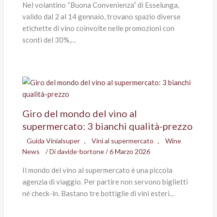
Nel volantino “Buona Convenienza” di Esselunga,
valido dal 2 al 14 gennaio, trovano spazio diverse
etichette di vino coinvolte nelle promozioni con
sconti del 30%,…
Giro del mondo del vino al
supermercato: 3 bianchi qualità-prezzo
Guida Vinialsuper
,
Vini al supermercato
,
Wine
News
/ Di
davide-bortone
/
6 Marzo 2026
Il mondo del vino al supermercato è una piccola
agenzia di viaggio. Per partire non servono biglietti
né check-in. Bastano tre bottiglie di vini esteri…