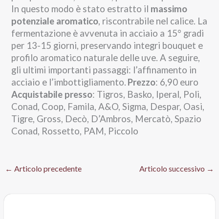
In questo modo è stato estratto il
massimo
potenziale aromatico
, riscontrabile nel calice. La
fermentazione è avvenuta in acciaio a 15° gradi
per 13-15 giorni, preservando integri bouquet e
profilo aromatico naturale delle uve. A seguire,
gli ultimi importanti passaggi: l’affinamento in
acciaio e l’imbottigliamento.
Prezzo
: 6,90 euro
Acquistabile presso
: Tigros, Basko, Iperal, Poli,
Conad, Coop, Famila, A&O, Sigma, Despar, Oasi,
Tigre, Gross, Decò, D’Ambros, Mercatò, Spazio
Conad, Rossetto, PAM, Piccolo
←
Articolo precedente
Articolo successivo
→