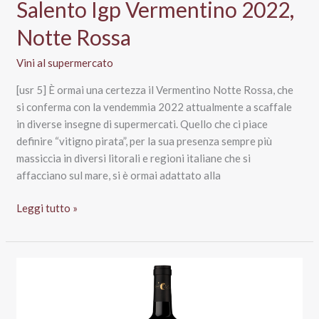
Salento Igp Vermentino 2022,
Notte Rossa
Vini al supermercato
[usr 5] È ormai una certezza il Vermentino Notte Rossa, che
si conferma con la vendemmia 2022 attualmente a scaffale
in diverse insegne di supermercati. Quello che ci piace
definire “vitigno pirata”, per la sua presenza sempre più
massiccia in diversi litorali e regioni italiane che si
affacciano sul mare, si è ormai adattato alla
Salento
Leggi tutto »
Igp
Vermentino
2022,
Notte
Rossa