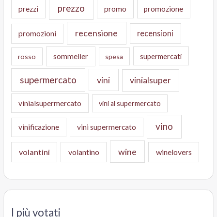
prezzo
prezzi
promo
promozione
recensione
recensioni
promozioni
sommelier
supermercati
rosso
spesa
supermercato
vini
vinialsuper
vinialsupermercato
vini al supermercato
vino
vinificazione
vini supermercato
wine
volantini
volantino
winelovers
I più votati