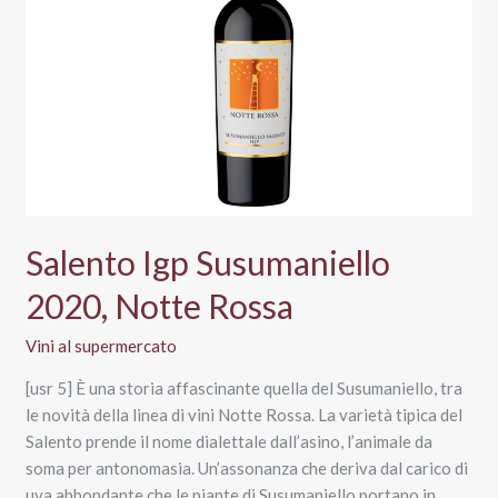
Salento Igp Susumaniello
2020, Notte Rossa
Vini al supermercato
[usr 5] È una storia affascinante quella del Susumaniello, tra
le novità della linea di vini Notte Rossa. La varietà tipica del
Salento prende il nome dialettale dall’asino, l’animale da
soma per antonomasia. Un’assonanza che deriva dal carico di
uva abbondante che le piante di Susumaniello portano in