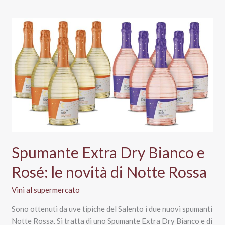
Igp
Notte
Rossa,
Terre
di
Sava
Spumante Extra Dry Bianco e
Rosé: le novità di Notte Rossa
Vini al supermercato
Sono ottenuti da uve tipiche del Salento i due nuovi spumanti
Notte Rossa. Si tratta di uno Spumante Extra Dry Bianco e di