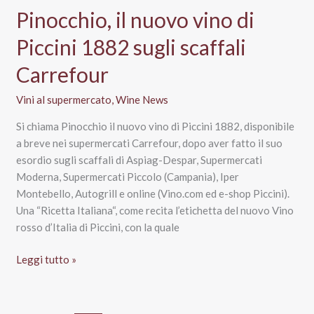
Pinocchio, il nuovo vino di
Piccini 1882 sugli scaffali
Carrefour
Vini al supermercato
,
Wine News
Si chiama Pinocchio il nuovo vino di Piccini 1882, disponibile
a breve nei supermercati Carrefour, dopo aver fatto il suo
esordio sugli scaffali di Aspiag-Despar, Supermercati
Moderna, Supermercati Piccolo (Campania), Iper
Montebello, Autogrill e online (Vino.com ed e-shop Piccini).
Una “Ricetta Italiana“, come recita l’etichetta del nuovo Vino
rosso d’Italia di Piccini, con la quale
Pinocchio,
Leggi tutto »
il
nuovo
vino