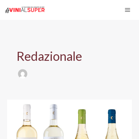
Vai
al
contenuto
Redazionale