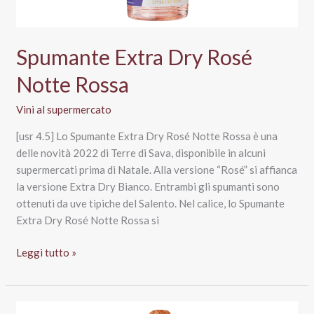
Spumante Extra Dry Rosé
Notte Rossa
Vini al supermercato
[usr 4.5] Lo Spumante Extra Dry Rosé Notte Rossa è una
delle novità 2022 di Terre di Sava, disponibile in alcuni
supermercati prima di Natale. Alla versione “Rosé” si affianca
la versione Extra Dry Bianco. Entrambi gli spumanti sono
ottenuti da uve tipiche del Salento. Nel calice, lo Spumante
Extra Dry Rosé Notte Rossa si
Spumante
Leggi tutto »
Extra
Dry
Rosé