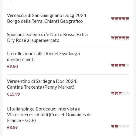
Vernaccia di San Gimignano Docg 2024
Borgo della Terra, Chianti Geografico
Spumanti Salento: c’è Notte Rossa Extra
Dry Rosé al supermercato
La collezione calici Riedel Esselunga
divide i clienti
€9.50
Vermentino di Sardegna Doc 2024,
Cantina Trexenta (Penny Market)
€15.99
L’Italia spinge Bordeaux: intervista a
Vittorio Frescobaldi (Crus et Domaines de
France – GCF)
€8.59