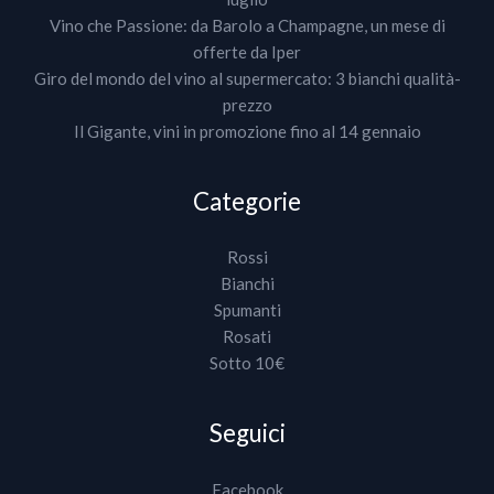
Vino che Passione: da Barolo a Champagne, un mese di
offerte da Iper
Giro del mondo del vino al supermercato: 3 bianchi qualità-
prezzo
Il Gigante, vini in promozione fino al 14 gennaio
Categorie
Rossi
Bianchi
Spumanti
Rosati
Sotto 10€
Seguici
Facebook