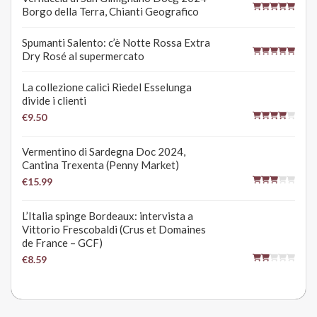
Borgo della Terra, Chianti Geografico
Spumanti Salento: c’è Notte Rossa Extra
Dry Rosé al supermercato
La collezione calici Riedel Esselunga
divide i clienti
€9.50
Vermentino di Sardegna Doc 2024,
Cantina Trexenta (Penny Market)
€15.99
L’Italia spinge Bordeaux: intervista a
Vittorio Frescobaldi (Crus et Domaines
de France – GCF)
€8.59