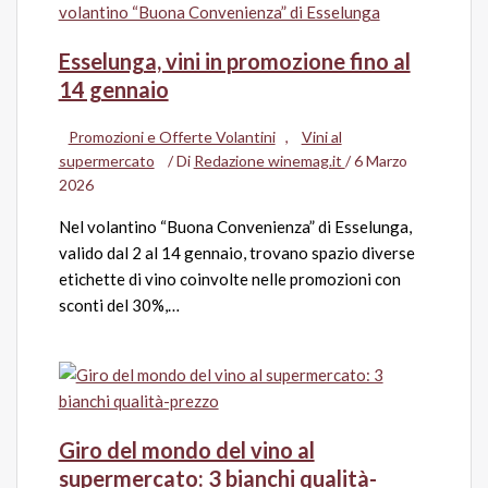
Esselunga, vini in promozione fino al
14 gennaio
Promozioni e Offerte Volantini
,
Vini al
supermercato
/ Di
Redazione winemag.it
/
6 Marzo
2026
Nel volantino “Buona Convenienza” di Esselunga,
valido dal 2 al 14 gennaio, trovano spazio diverse
etichette di vino coinvolte nelle promozioni con
sconti del 30%,…
Giro del mondo del vino al
supermercato: 3 bianchi qualità-