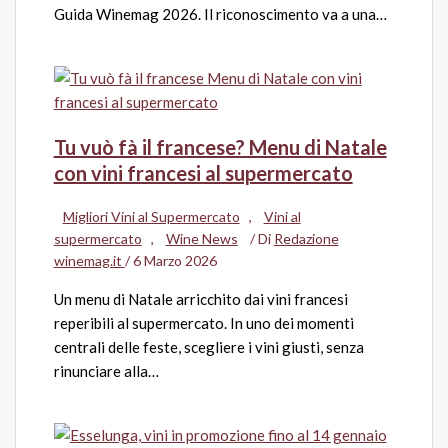
Guida Winemag 2026. Il riconoscimento va a una…
Tu vuò fà il francese? Menu di Natale
con vini francesi al supermercato
Migliori Vini al Supermercato
,
Vini al
supermercato
,
Wine News
/ Di
Redazione
winemag.it
/
6 Marzo 2026
Un menu di Natale arricchito dai vini francesi
reperibili al supermercato. In uno dei momenti
centrali delle feste, scegliere i vini giusti, senza
rinunciare alla…