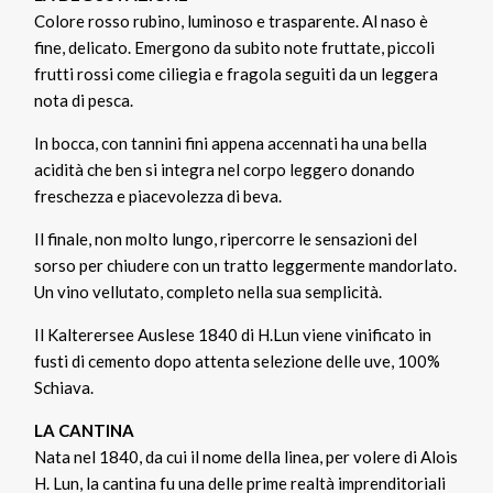
Colore rosso rubino, luminoso e trasparente. Al naso è
fine, delicato. Emergono da subito note fruttate, piccoli
frutti rossi come ciliegia e fragola seguiti da un leggera
nota di pesca.
In bocca, con tannini fini appena accennati ha una bella
acidità che ben si integra nel corpo leggero donando
freschezza e piacevolezza di beva.
Il finale, non molto lungo, ripercorre le sensazioni del
sorso per chiudere con un tratto leggermente mandorlato.
Un vino vellutato, completo nella sua semplicità.
Il Kalterersee Auslese 1840 di H.Lun viene vinificato in
fusti di cemento dopo attenta selezione delle uve, 100%
Schiava.
LA CANTINA
Nata nel 1840, da cui il nome della linea, per volere di Alois
H. Lun, la cantina fu una delle prime realtà imprenditoriali