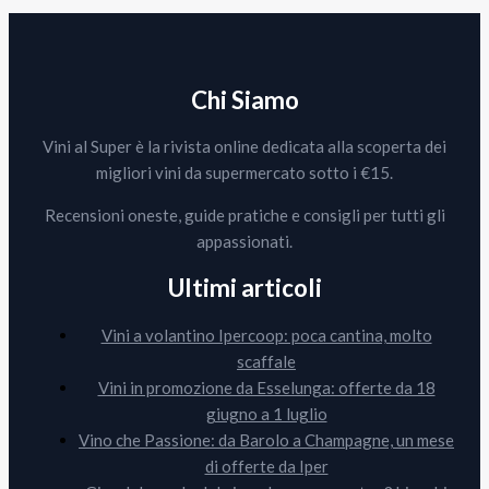
Chi Siamo
Vini al Super è la rivista online dedicata alla scoperta dei
migliori vini da supermercato sotto i €15.
Recensioni oneste, guide pratiche e consigli per tutti gli
appassionati.
Ultimi articoli
Vini a volantino Ipercoop: poca cantina, molto
scaffale
Vini in promozione da Esselunga: offerte da 18
giugno a 1 luglio
Vino che Passione: da Barolo a Champagne, un mese
di offerte da Iper