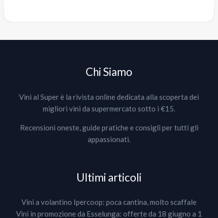
Chi Siamo
Vini al Super è la rivista online dedicata alla scoperta dei
migliori vini da supermercato sotto i €15.
Recensioni oneste, guide pratiche e consigli per tutti gli
appassionati.
Ultimi articoli
Vini a volantino Ipercoop: poca cantina, molto scaffale
Vini in promozione da Esselunga: offerte da 18 giugno a 1