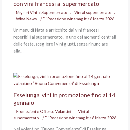
con vini francesi al supermercato
Migliori Vini al Supermercato
,
Vini al supermercato
,
Wine News
/ Di
Redazione winemag.it
/
6 Marzo 2026
Un menu di Natale arricchito dai vini francesi
reperibili al supermercato. In uno dei momenti centrali
delle feste, scegliere i vini giusti, senza rinunciare
alla…
Esselunga, vini in promozione fino al 14
gennaio
Promozioni e Offerte Volantini
,
Vini al
supermercato
/ Di
Redazione winemag.it
/
6 Marzo 2026
Nel volantino “Buona Convenienza” di Esselunga,