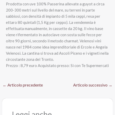
Prodotta con uve 100% Passerina allevate a guyot a circa
200-300 metri sul livello del mare, su terreni in parte
sabbiosi, con densità di impianto di 5 mila ceppi, resa per
ettaro 80 quintali (1,5 Kg per ceppo). La vendemmia è
effettuata manualmente, in cassette da 20 kg.
Il vino base
viene rifermentato in autoclave con sosta sulle fecce per
oltre 90 giorni, secondo il metodo charmat.
Velenosi vini
nasce nel 1984 come idea imprenditoriale di Ercole e Angela
Velenosi. La cantina si trova ad Ascoli Piceno e i vigneti nella
circostante zona del Tronto.
Prezzo : 8,79 euro
Acquistato presso: Sì con Te Supermercati
←
Articolo precedente
Articolo successivo
→
Leggi anche