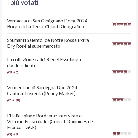
I più votati
Vernaccia di San Gimignano Docg 2024
Borgo della Terra, Chianti Geografico
Spumanti Salento: c’è Notte Rossa Extra
Dry Rosé al supermercato
La collezione calici Riedel Esselunga
divide i clienti
€9.50
Vermentino di Sardegna Doc 2024,
Cantina Trexenta (Penny Market)
€15.99
L’Italia spinge Bordeaux: intervista a
Vittorio Frescobaldi (Crus et Domaines de
France – GCF)
€8.59