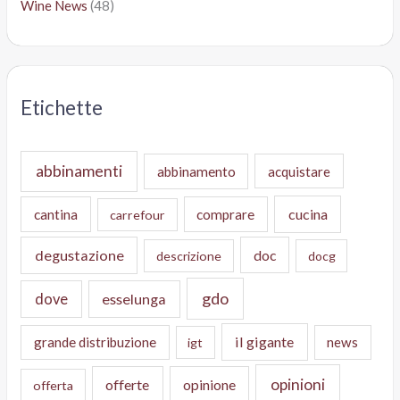
Wine News
(48)
Etichette
abbinamenti
abbinamento
acquistare
cucina
cantina
comprare
carrefour
degustazione
doc
descrizione
docg
gdo
dove
esselunga
il gigante
grande distribuzione
news
igt
opinioni
offerte
opinione
offerta