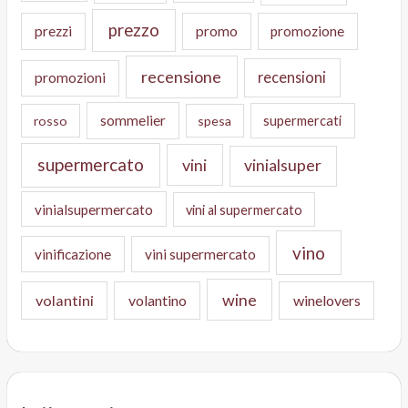
prezzo
prezzi
promo
promozione
recensione
recensioni
promozioni
sommelier
supermercati
rosso
spesa
supermercato
vini
vinialsuper
vinialsupermercato
vini al supermercato
vino
vinificazione
vini supermercato
wine
volantini
volantino
winelovers