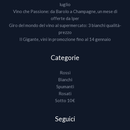
luglio
Vino che Passione: da Barolo a Champagne, un mese di
offerte da Iper
Giro del mondo del vino al supermercato: 3 bianchi qualità-
prezzo
Il Gigante, vini in promozione fino al 14 gennaio
Categorie
Rossi
Bianchi
Spumanti
Rosati
Sotto 10€
Seguici