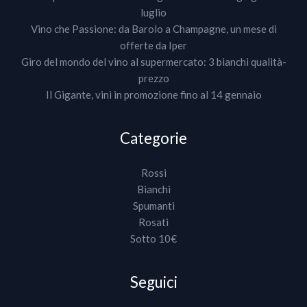
luglio
Vino che Passione: da Barolo a Champagne, un mese di
offerte da Iper
Giro del mondo del vino al supermercato: 3 bianchi qualità-
prezzo
Il Gigante, vini in promozione fino al 14 gennaio
Categorie
Rossi
Bianchi
Spumanti
Rosati
Sotto 10€
Seguici