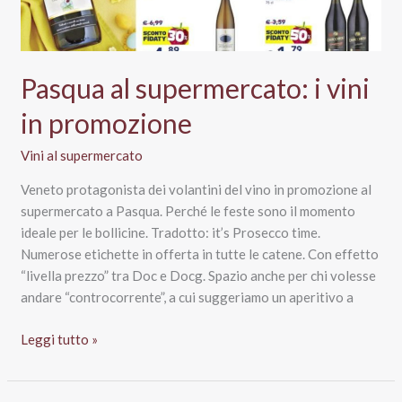
Pasqua al supermercato: i vini
in promozione
Vini al supermercato
Veneto protagonista dei volantini del vino in promozione al
supermercato a Pasqua. Perché le feste sono il momento
ideale per le bollicine. Tradotto: it’s Prosecco time.
Numerose etichette in offerta in tutte le catene. Con effetto
“livella prezzo” tra Doc e Docg. Spazio anche per chi volesse
andare “controcorrente”, a cui suggeriamo un aperitivo a
Pasqua
Leggi tutto »
al
supermercato: