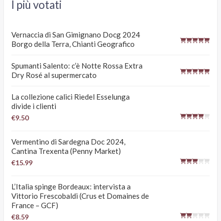
I più votati
Vernaccia di San Gimignano Docg 2024
Borgo della Terra, Chianti Geografico
Spumanti Salento: c’è Notte Rossa Extra
Dry Rosé al supermercato
La collezione calici Riedel Esselunga
divide i clienti
€9.50
Vermentino di Sardegna Doc 2024,
Cantina Trexenta (Penny Market)
€15.99
L’Italia spinge Bordeaux: intervista a
Vittorio Frescobaldi (Crus et Domaines de
France – GCF)
€8.59