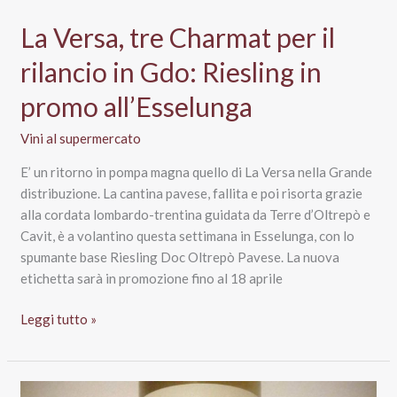
La Versa, tre Charmat per il
rilancio in Gdo: Riesling in
promo all’Esselunga
Vini al supermercato
E’ un ritorno in pompa magna quello di La Versa nella Grande
distribuzione. La cantina pavese, fallita e poi risorta grazie
alla cordata lombardo-trentina guidata da Terre d’Oltrepò e
Cavit, è a volantino questa settimana in Esselunga, con lo
spumante base Riesling Doc Oltrepò Pavese. La nuova
etichetta sarà in promozione fino al 18 aprile
La
Leggi tutto »
Versa,
tre
Charmat