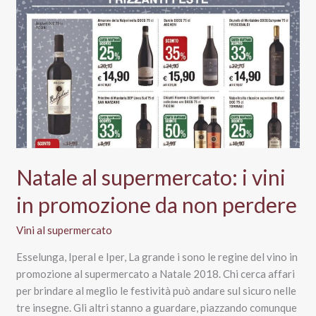
Docg
Extra
Dry
Le
Fade,
Azienda
Agricola
Luca
Ricci
Natale al supermercato: i vini
in promozione da non perdere
Vini al supermercato
Esselunga, Iperal e Iper, La grande i sono le regine del vino in
promozione al supermercato a Natale 2018. Chi cerca affari
per brindare al meglio le festività può andare sul sicuro nelle
tre insegne. Gli altri stanno a guardare, piazzando comunque