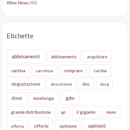
Wine News
(48)
Etichette
abbinamenti
abbinamento
acquistare
cucina
cantina
comprare
carrefour
degustazione
doc
descrizione
docg
gdo
dove
esselunga
il gigante
grande distribuzione
news
igt
opinioni
offerte
opinione
offerta