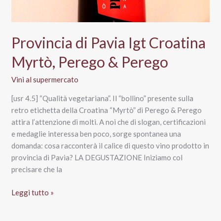
Provincia di Pavia Igt Croatina
Myrtò, Perego & Perego
Vini al supermercato
[usr 4.5] “Qualità vegetariana”. Il “bollino” presente sulla
retro etichetta della Croatina “Myrtò” di Perego & Perego
attira l’attenzione di molti. A noi che di slogan, certificazioni
e medaglie interessa ben poco, sorge spontanea una
domanda: cosa racconterà il calice di questo vino prodotto in
provincia di Pavia? LA DEGUSTAZIONE Iniziamo col
precisare che la
Provincia
Leggi tutto »
di
Pavia