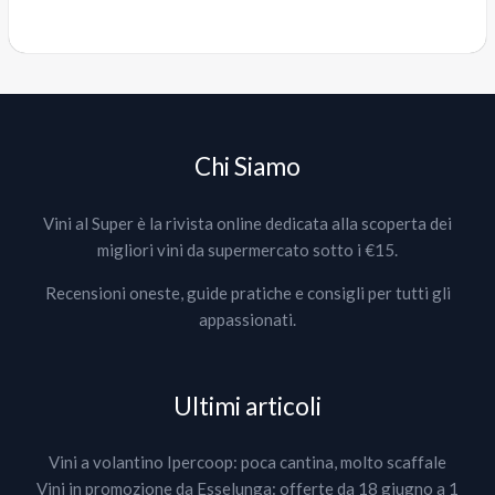
Chi Siamo
Vini al Super è la rivista online dedicata alla scoperta dei
migliori vini da supermercato sotto i €15.
Recensioni oneste, guide pratiche e consigli per tutti gli
appassionati.
Ultimi articoli
Vini a volantino Ipercoop: poca cantina, molto scaffale
Vini in promozione da Esselunga: offerte da 18 giugno a 1