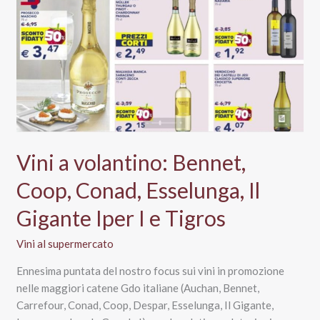
“Luxury”,
Casa
Sant’Orsola
Vini a volantino: Bennet,
Coop, Conad, Esselunga, Il
Gigante Iper I e Tigros
Vini al supermercato
Ennesima puntata del nostro focus sui vini in promozione
nelle maggiori catene Gdo italiane (Auchan, Bennet,
Carrefour, Conad, Coop, Despar, Esselunga, Il Gigante,