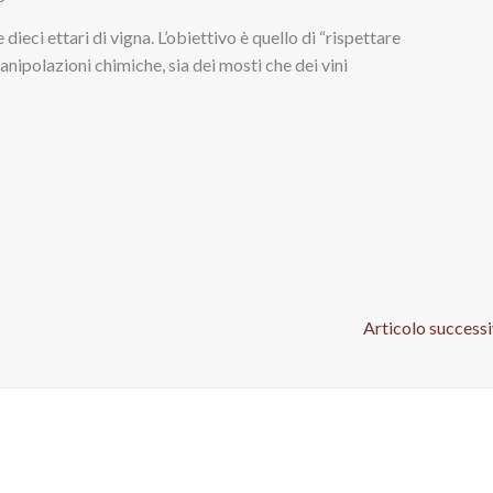
eci ettari di vigna. L’obiettivo è quello di “rispettare
anipolazioni chimiche, sia dei mosti che dei vini
Articolo success