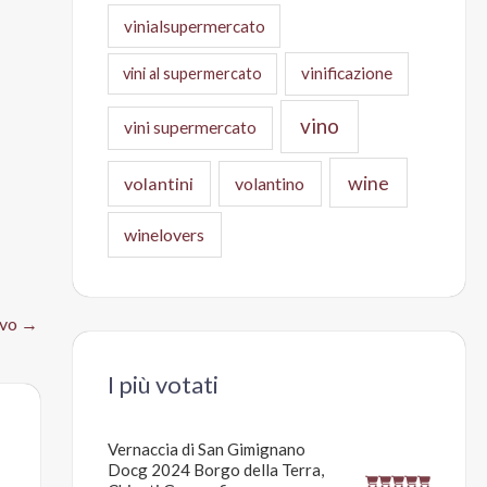
vinialsupermercato
vinificazione
vini al supermercato
vino
vini supermercato
wine
volantini
volantino
winelovers
ivo
→
I più votati
Vernaccia di San Gimignano
Docg 2024 Borgo della Terra,