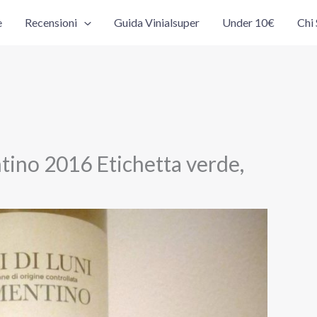
e
Recensioni
Guida Vinialsuper
Under 10€
Chi
tino 2016 Etichetta verde,