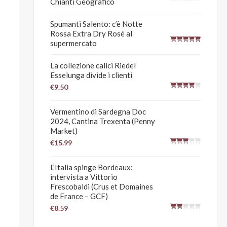
Chianti Geografico
Spumanti Salento: c’è Notte
Rossa Extra Dry Rosé al
supermercato
La collezione calici Riedel
Esselunga divide i clienti
€9.50
Vermentino di Sardegna Doc
2024, Cantina Trexenta (Penny
Market)
€15.99
L’Italia spinge Bordeaux:
intervista a Vittorio
Frescobaldi (Crus et Domaines
de France – GCF)
€8.59