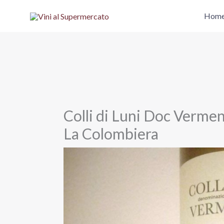
Vai
Hom
al
contenuto
Colli di Luni Doc Vermen
La Colombiera