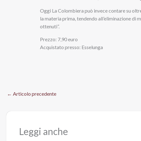
Oggi La Colombiera può invece contare su oltre di
la materia prima, tendendo all’eliminazione di m
ottenuti”.
Prezzo: 7,90 euro
Acquistato presso: Esselunga
←
Articolo precedente
Leggi anche