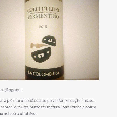
o gli agrumi.
tra più morbido di quanto possa far presagire il naso.
a sentori di frutta piuttosto matura. Percezione alcolica
o nel retro olfattivo.