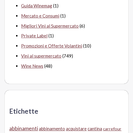
Guida Winemag
(1)
Mercato e Consumi
(1)
Migliori Vini al Supermercato
(6)
Private Label
(1)
Promozioni e Offerte Volantini
(10)
Vini al supermercato
(749)
Wine News
(48)
Etichette
abbinamenti
abbinamento
acquistare
cantina
carrefour