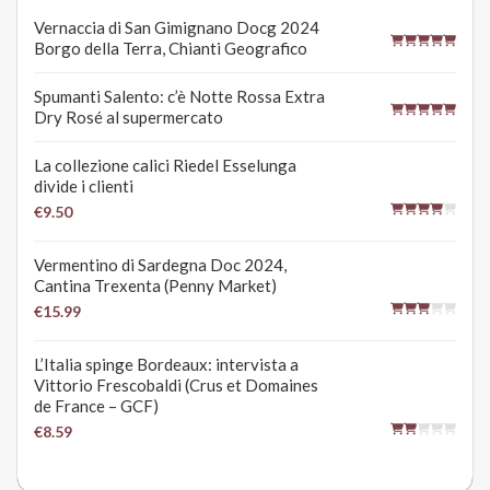
Vernaccia di San Gimignano Docg 2024
Borgo della Terra, Chianti Geografico
Spumanti Salento: c’è Notte Rossa Extra
Dry Rosé al supermercato
La collezione calici Riedel Esselunga
divide i clienti
€9.50
Vermentino di Sardegna Doc 2024,
Cantina Trexenta (Penny Market)
€15.99
L’Italia spinge Bordeaux: intervista a
Vittorio Frescobaldi (Crus et Domaines
de France – GCF)
€8.59