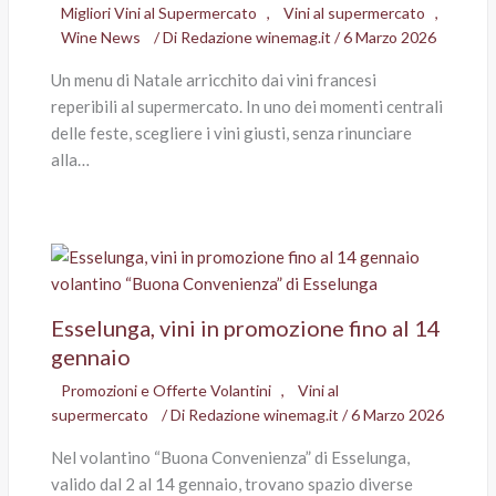
Migliori Vini al Supermercato
,
Vini al supermercato
,
Wine News
/ Di
Redazione winemag.it
/
6 Marzo 2026
Un menu di Natale arricchito dai vini francesi
reperibili al supermercato. In uno dei momenti centrali
delle feste, scegliere i vini giusti, senza rinunciare
alla…
Esselunga, vini in promozione fino al 14
gennaio
Promozioni e Offerte Volantini
,
Vini al
supermercato
/ Di
Redazione winemag.it
/
6 Marzo 2026
Nel volantino “Buona Convenienza” di Esselunga,
valido dal 2 al 14 gennaio, trovano spazio diverse