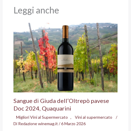
Leggi anche
Sangue di Giuda dell’Oltrepò pavese
Doc 2024, Quaquarini
Migliori Vini al Supermercato
,
Vini al supermercato
/
Di
Redazione winemag.it
/
6 Marzo 2026