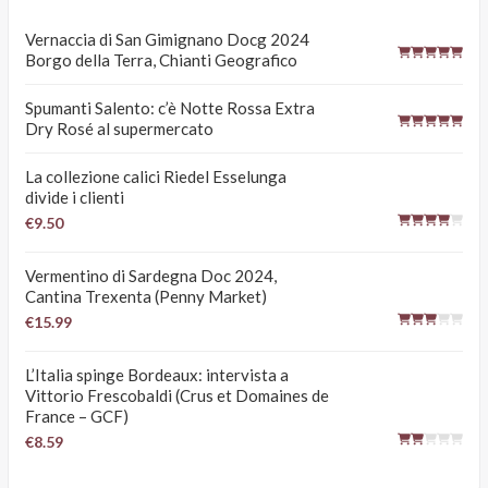
Vernaccia di San Gimignano Docg 2024
Borgo della Terra, Chianti Geografico
Spumanti Salento: c’è Notte Rossa Extra
Dry Rosé al supermercato
La collezione calici Riedel Esselunga
divide i clienti
€9.50
Vermentino di Sardegna Doc 2024,
Cantina Trexenta (Penny Market)
€15.99
L’Italia spinge Bordeaux: intervista a
Vittorio Frescobaldi (Crus et Domaines de
France – GCF)
€8.59