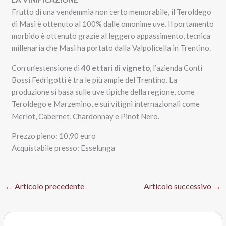
Frutto di una vendemmia non certo memorabile, il Teroldego
di Masi è ottenuto al 100% dalle omonime uve. Il portamento
morbido è ottenuto grazie al leggero appassimento, tecnica
millenaria che Masi ha portato dalla Valpolicella in Trentino.
Con un’estensione di
40 ettari di vigneto
, l’azienda Conti
Bossi Fedrigotti è tra le più ampie del Trentino. La
produzione si basa sulle uve tipiche della regione, come
Teroldego e Marzemino, e sui vitigni internazionali come
Merlot, Cabernet, Chardonnay e Pinot Nero.
Prezzo pieno: 10,90 euro
Acquistabile presso: Esselunga
←
Articolo precedente
Articolo successivo
→