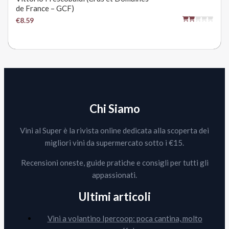
de France – GCF)
€8.59
Chi Siamo
Vini al Super è la rivista online dedicata alla scoperta dei
migliori vini da supermercato sotto i €15.
Recensioni oneste, guide pratiche e consigli per tutti gli
appassionati.
Ultimi articoli
Vini a volantino Ipercoop: poca cantina, molto