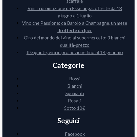
scaffale
Vini in promozione da Esselunga: offerte da 18
giugno a 1 luglio
Vino che Passione: da Barolo a Champagne, un mese
di offerte da Iper
Giro del mondo del vino al supermercato: 3 bianchi
qualità-prezzo
Il Gigante, vini in promozione fino al 14 gennaio
Categorie
Rossi
Bianchi
Spumanti
Rosati
Sotto 10€
Seguici
Facebook