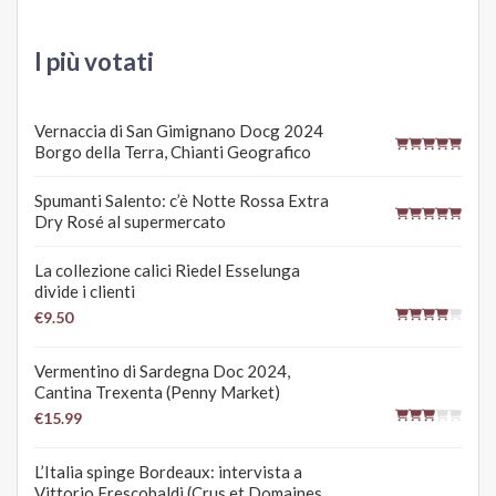
I più votati
Vernaccia di San Gimignano Docg 2024
Borgo della Terra, Chianti Geografico
Spumanti Salento: c’è Notte Rossa Extra
Dry Rosé al supermercato
La collezione calici Riedel Esselunga
divide i clienti
€9.50
Vermentino di Sardegna Doc 2024,
Cantina Trexenta (Penny Market)
€15.99
L’Italia spinge Bordeaux: intervista a
Vittorio Frescobaldi (Crus et Domaines