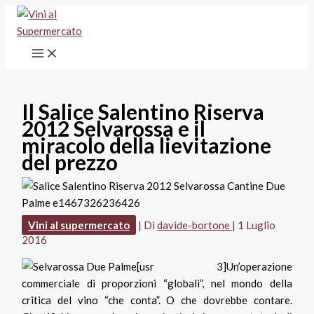
Vai
al
contenuto
Il Salice Salentino Riserva
2012 Selvarossa e il
miracolo della lievitazione
del prezzo
Vini al supermercato
| Di
davide-bortone
|
1 Luglio
2016
[usr 3]Un’operazione
commerciale di proporzioni “globali”, nel mondo della
critica del vino “che conta”. O che dovrebbe contare.