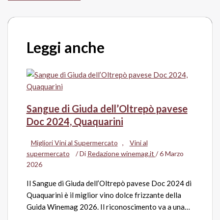
Leggi anche
Sangue di Giuda dell’Oltrepò pavese
Doc 2024, Quaquarini
Migliori Vini al Supermercato
,
Vini al
supermercato
/ Di
Redazione winemag.it
/
6 Marzo
2026
Il Sangue di Giuda dell’Oltrepò pavese Doc 2024 di
Quaquarini è il miglior vino dolce frizzante della
Guida Winemag 2026. Il riconoscimento va a una…