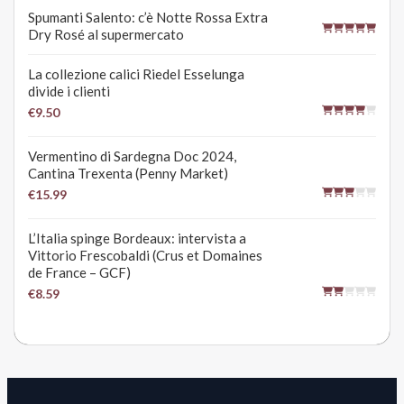
Spumanti Salento: c’è Notte Rossa Extra
Dry Rosé al supermercato
La collezione calici Riedel Esselunga
divide i clienti
€9.50
Vermentino di Sardegna Doc 2024,
Cantina Trexenta (Penny Market)
€15.99
L’Italia spinge Bordeaux: intervista a
Vittorio Frescobaldi (Crus et Domaines
de France – GCF)
€8.59