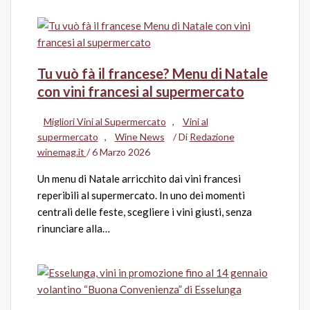
Tu vuò fà il francese? Menu di Natale
con vini francesi al supermercato
Migliori Vini al Supermercato
,
Vini al
supermercato
,
Wine News
/ Di
Redazione
winemag.it
/
6 Marzo 2026
Un menu di Natale arricchito dai vini francesi
reperibili al supermercato. In uno dei momenti
centrali delle feste, scegliere i vini giusti, senza
rinunciare alla…