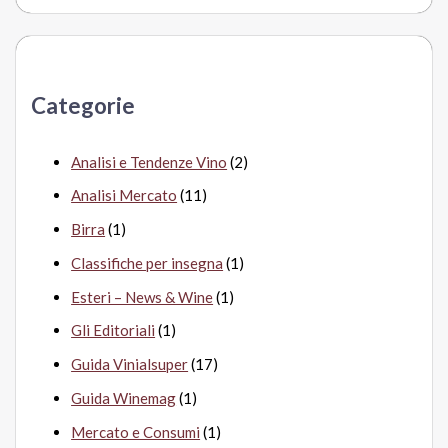
r
c
a
Categorie
:
Analisi e Tendenze Vino
(2)
Analisi Mercato
(11)
Birra
(1)
Classifiche per insegna
(1)
Esteri – News & Wine
(1)
Gli Editoriali
(1)
Guida Vinialsuper
(17)
Guida Winemag
(1)
Mercato e Consumi
(1)