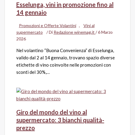
Esselunga, vini in promozione fino al
14 gennaio
Promozioni e Offerte Volantini
,
Vini al
supermercato
/ Di
Redazione winemag.it
/
6 Marzo
2026
Nel volantino “Buona Convenienza” di Esselunga,
valido dal 2 al 14 gennaio, trovano spazio diverse
etichette di vino coinvolte nelle promozioni con
sconti del 30%,…
Giro del mondo del vino al
supermercato: 3 bianchi qualità-
prezzo