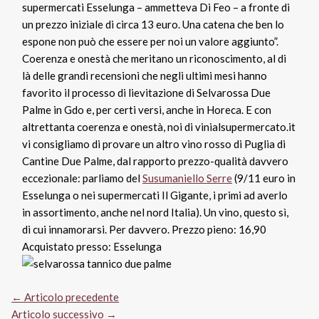
supermercati Esselunga – ammetteva Di Feo – a fronte di
un prezzo iniziale di circa 13 euro. Una catena che ben lo
espone non può che essere per noi un valore aggiunto”.
Coerenza e onestà che meritano un riconoscimento, al di
là delle grandi recensioni che negli ultimi mesi hanno
favorito il processo di lievitazione di Selvarossa Due
Palme in Gdo e, per certi versi, anche in Horeca. E con
altrettanta coerenza e onestà, noi di vinialsupermercato.it
vi consigliamo di provare un altro vino rosso di Puglia di
Cantine Due Palme, dal rapporto prezzo-qualità davvero
eccezionale: parliamo del
Susumaniello Serre
(9/11 euro in
Esselunga o nei supermercati Il Gigante, i primi ad averlo
in assortimento, anche nel nord Italia). Un vino, questo sì,
di cui innamorarsi. Per davvero. Prezzo pieno: 16,90
Acquistato presso: Esselunga
←
Articolo precedente
Articolo successivo
→