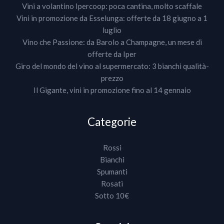
Vini a volantino Ipercoop: poca cantina, molto scaffale
Vini in promozione da Esselunga: offerte da 18 giugno a 1
luglio
Vino che Passione: da Barolo a Champagne, un mese di
offerte da Iper
Giro del mondo del vino al supermercato: 3 bianchi qualità-
prezzo
Il Gigante, vini in promozione fino al 14 gennaio
Categorie
Rossi
Bianchi
Spumanti
Rosati
Sotto 10€