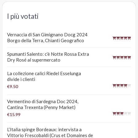
I più votati
Vernaccia di San Gimignano Docg 2024
Borgo della Terra, Chianti Geografico
Spumanti Salento: c’è Notte Rossa Extra
Dry Rosé al supermercato
La collezione calici Riedel Esselunga
divide i clienti
€9.50
Vermentino di Sardegna Doc 2024,
Cantina Trexenta (Penny Market)
€15.99
L’Italia spinge Bordeaux: intervista a
Vittorio Frescobaldi (Crus et Domaines de