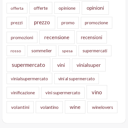
opinioni
offerte
opinione
offerta
prezzo
prezzi
promo
promozione
recensione
recensioni
promozioni
sommelier
supermercati
rosso
spesa
supermercato
vini
vinialsuper
vinialsupermercato
vini al supermercato
vino
vinificazione
vini supermercato
wine
volantini
volantino
winelovers