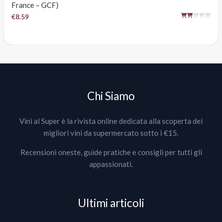
France – GCF)
€8.59
Chi Siamo
Vini al Super è la rivista online dedicata alla scoperta dei
migliori vini da supermercato sotto i €15.
Recensioni oneste, guide pratiche e consigli per tutti gli
appassionati.
Ultimi articoli