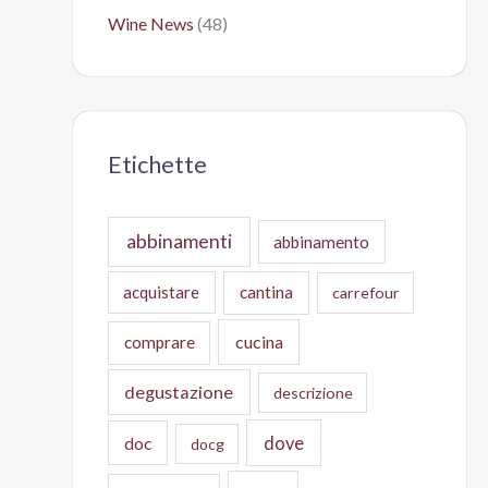
Wine News
(48)
Etichette
abbinamenti
abbinamento
acquistare
cantina
carrefour
cucina
comprare
degustazione
descrizione
doc
dove
docg