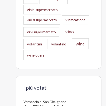
vinialsupermercato
vinificazione
vini al supermercato
vino
vini supermercato
wine
volantini
volantino
winelovers
I più votati
Vernaccia di San Gimignano