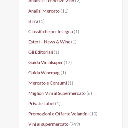
Analisi e Tendenze Vino
(2)
Analisi Mercato
(11)
Birra
(1)
Classifiche per insegna
(1)
Esteri – News & Wine
(1)
Gli Editoriali
(1)
Guida Vinialsuper
(17)
Guida Winemag
(1)
Mercato e Consumi
(1)
Migliori Vini al Supermercato
(6)
Private Label
(1)
Promozioni e Offerte Volantini
(10)
Vini al supermercato
(749)