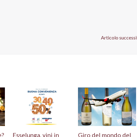
Articolo success
e?
Esselunga, vini in
Giro del mondo del