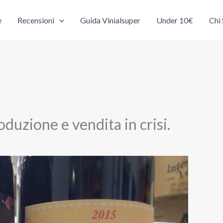
e
Recensioni
Guida Vinialsuper
Under 10€
Chi
oduzione e vendita in crisi.