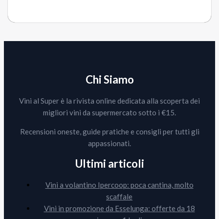
Chi Siamo
Vini al Super è la rivista online dedicata alla scoperta dei
migliori vini da supermercato sotto i €15.
Recensioni oneste, guide pratiche e consigli per tutti gli
appassionati.
Ultimi articoli
Vini a volantino Ipercoop: poca cantina, molto
scaffale
Vini in promozione da Esselunga: offerte da 18