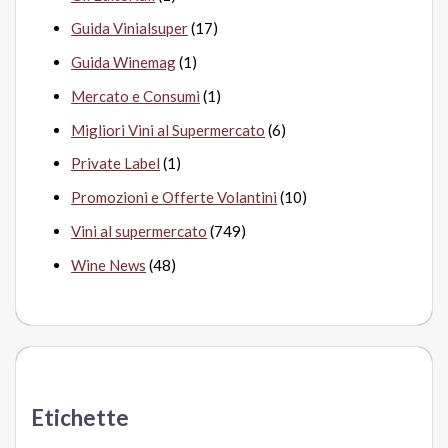
Guida Vinialsuper
(17)
Guida Winemag
(1)
Mercato e Consumi
(1)
Migliori Vini al Supermercato
(6)
Private Label
(1)
Promozioni e Offerte Volantini
(10)
Vini al supermercato
(749)
Wine News
(48)
Etichette