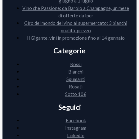
giugno a 1 luglio
Vino che Passione: da Barolo a Champagne, un mese
di offerte da Iper
Giro del mondo del vino al supermercato: 3 bianchi
qualità-prezzo
Il Gigante, vini in promozione fino al 14 gennaio
Categorie
Rossi
Bianchi
Spumanti
Rosati
Sotto 10€
Seguici
Facebook
Instagram
LinkedIn