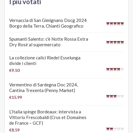
I più votati
Vernaccia di San Gimignano Docg 2024
Borgo della Terra, Chianti Geografico
Spumanti Salento: c’è Notte Rossa Extra
Dry Rosé al supermercato
La collezione calici Riedel Esselunga
divide i clienti
€9.50
Vermentino di Sardegna Doc 2024,
Cantina Trexenta (Penny Market)
€15.99
L’Italia spinge Bordeaux: intervista a
Vittorio Frescobaldi (Crus et Domaines
de France – GCF)
€8.59