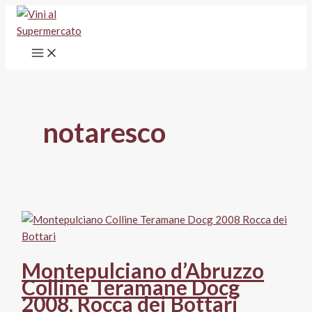
Vai
al
contenuto
notaresco
Montepulciano d’Abruzzo
Colline Teramane Docg
2008, Rocca dei Bottari