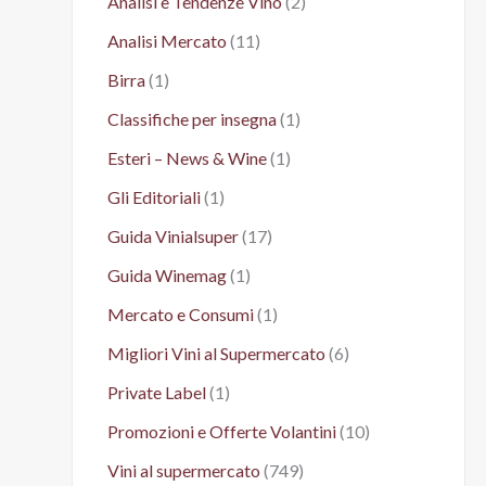
Analisi e Tendenze Vino
(2)
Analisi Mercato
(11)
Birra
(1)
Classifiche per insegna
(1)
Esteri – News & Wine
(1)
Gli Editoriali
(1)
Guida Vinialsuper
(17)
Guida Winemag
(1)
Mercato e Consumi
(1)
Migliori Vini al Supermercato
(6)
Private Label
(1)
Promozioni e Offerte Volantini
(10)
Vini al supermercato
(749)