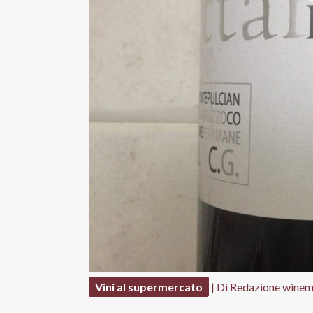
Vini al supermercato
| Di
Redazione winem