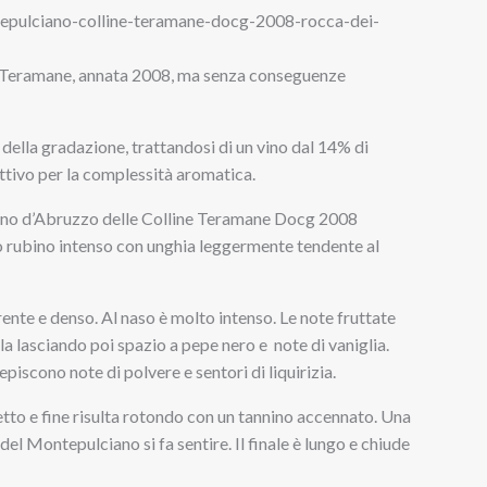
 Teramane, annata 2008, ma senza conseguenze
 della gradazione, trattandosi di un vino dal 14% di
attivo per la complessità aromatica.
ano d’Abruzzo delle Colline Teramane Docg 2008
o rubino intenso con unghia leggermente tendente al
ente e denso. Al naso è molto intenso. Le note fruttate
la lasciando poi spazio a pepe nero e note di vaniglia.
piscono note di polvere e sentori di liquirizia.
ietto e fine risulta rotondo con un tannino accennato. Una
el Montepulciano si fa sentire. Il finale è lungo e chiude