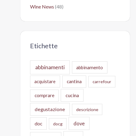
Wine News
(48)
Etichette
abbinamenti
abbinamento
acquistare
cantina
carrefour
cucina
comprare
degustazione
descrizione
doc
dove
docg