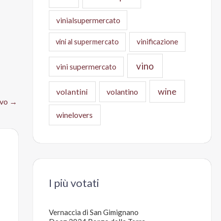
vinialsupermercato
vinificazione
vini al supermercato
vino
vini supermercato
wine
volantini
volantino
ivo
→
winelovers
I più votati
Vernaccia di San Gimignano