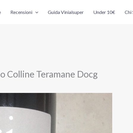
e
Recensioni
Guida Vinialsuper
Under 10€
Chi
o Colline Teramane Docg