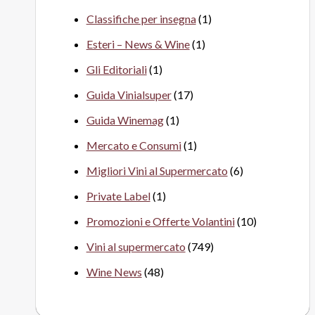
Classifiche per insegna
(1)
Esteri – News & Wine
(1)
Gli Editoriali
(1)
Guida Vinialsuper
(17)
Guida Winemag
(1)
Mercato e Consumi
(1)
Migliori Vini al Supermercato
(6)
Private Label
(1)
Promozioni e Offerte Volantini
(10)
Vini al supermercato
(749)
Wine News
(48)