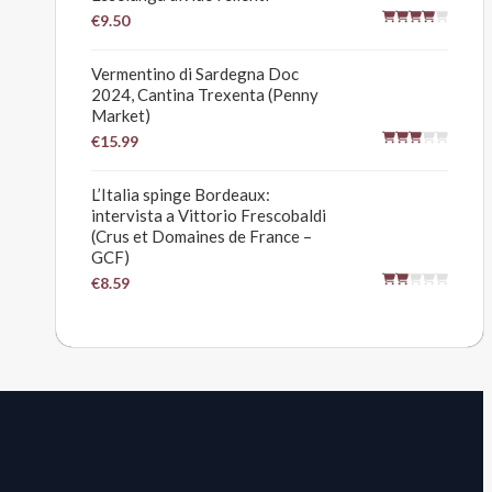
€9.50
Vermentino di Sardegna Doc
2024, Cantina Trexenta (Penny
Market)
€15.99
L’Italia spinge Bordeaux:
intervista a Vittorio Frescobaldi
(Crus et Domaines de France –
GCF)
€8.59