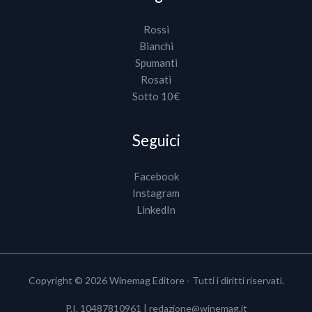
Rossi
Bianchi
Spumanti
Rosati
Sotto 10€
Seguici
Facebook
Instagram
LinkedIn
Copyright © 2026 Winemag Editore - Tutti i diritti riservati.
P.I. 10487810961 |
redazione@winemag.it