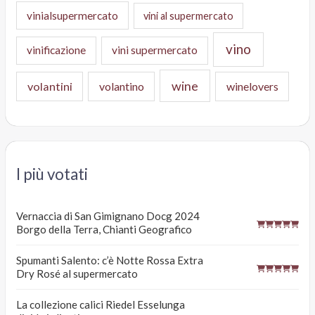
vinialsupermercato
vini al supermercato
vino
vinificazione
vini supermercato
wine
volantini
volantino
winelovers
I più votati
Vernaccia di San Gimignano Docg 2024
Borgo della Terra, Chianti Geografico
Spumanti Salento: c’è Notte Rossa Extra
Dry Rosé al supermercato
La collezione calici Riedel Esselunga