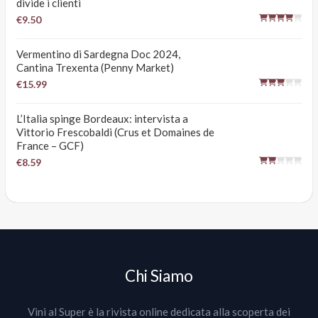
divide i clienti
€9.50
Vermentino di Sardegna Doc 2024,
Cantina Trexenta (Penny Market)
€15.99
L’Italia spinge Bordeaux: intervista a
Vittorio Frescobaldi (Crus et Domaines de
France – GCF)
€8.59
Chi Siamo
Vini al Super è la rivista online dedicata alla scoperta dei