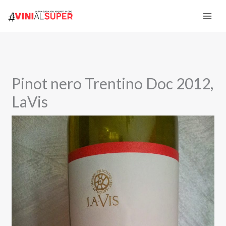
Vai
al
contenuto
Pinot nero Trentino Doc 2012,
LaVis