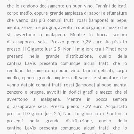
che lo rendono decisamente un buon vino. Tannini delicati,
corpo medio, eppure grande ampiezza di sapori e sfumature
che vanno dai più comuni frutti rossi (lampone) al pepe,
menta, zenzero e prugna, avvolti in dodici gradi e mezzo che
si avvertono a malapena. Mentre in bocca sembra
di assaporare seta. Prezzo pieno: 7,29 euro Acquistato
presso: Il Gigante [usr 2.5] Non il migliore tra i Pinot nero
presenti nella grande distribuzione, quello della
cantina LaVis presenta comunque alcuni tratti che lo
rendono decisamente un buon vino. Tannini delicati, corpo
medio, eppure grande ampiezza di sapori e sfumature che
vanno dai più comuni frutti rossi (lampone) al pepe, menta,
zenzero e prugna, avvolti in dodici gradi e mezzo che si
avvertono a malapena. Mentre in bocca sembra
di assaporare seta. Prezzo pieno: 7,29 euro Acquistato
presso: Il Gigante [usr 2.5] Non il migliore tra i Pinot nero
presenti nella grande distribuzione, quello della
cantina LaVis presenta comunque alcuni tratti che lo