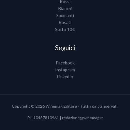
Rossi
Bianchi
Spumanti
Rosati
Sotto 10€
Seguici
Facebook
Instagram
LinkedIn
Copyright © 2026 Winemag Editore - Tutti i diritti riservati.
P.I. 10487810961 |
redazione@winemag.it