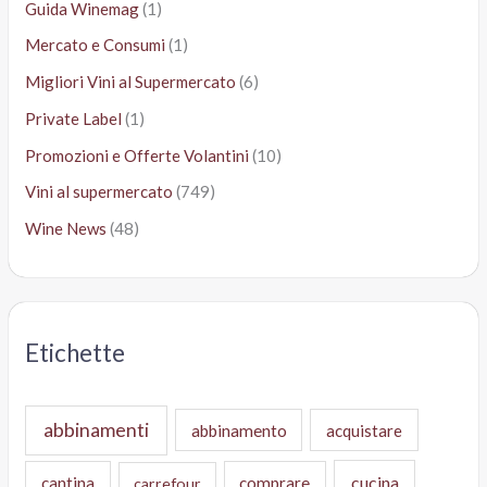
Guida Winemag
(1)
Mercato e Consumi
(1)
Migliori Vini al Supermercato
(6)
Private Label
(1)
Promozioni e Offerte Volantini
(10)
Vini al supermercato
(749)
Wine News
(48)
Etichette
abbinamenti
abbinamento
acquistare
cucina
cantina
comprare
carrefour