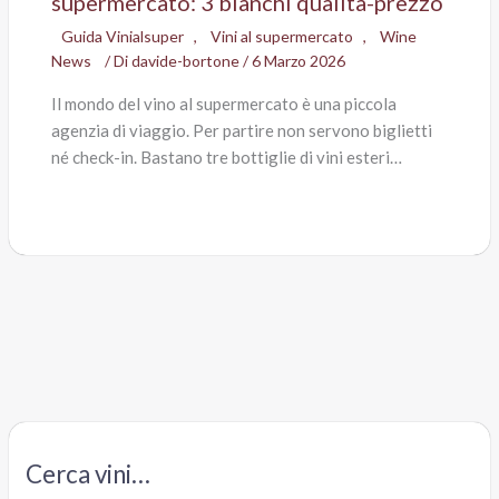
supermercato: 3 bianchi qualità-prezzo
Guida Vinialsuper
,
Vini al supermercato
,
Wine
News
/ Di
davide-bortone
/
6 Marzo 2026
Il mondo del vino al supermercato è una piccola
agenzia di viaggio. Per partire non servono biglietti
né check-in. Bastano tre bottiglie di vini esteri…
Cerca vini…