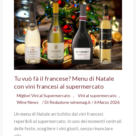
Tu vuò fà il francese? Menu di Natale
con vini francesi al supermercato
Migliori Vini al Supermercato
,
Vini al supermercato
,
Wine News
/ Di
Redazione winemag.it
/
6 Marzo 2026
Un menu di Natale arricchito dai vini francesi
reperibili al supermercato. In uno dei momenti centrali
delle feste, scegliere i vini giusti, senza rinunciare
alla…