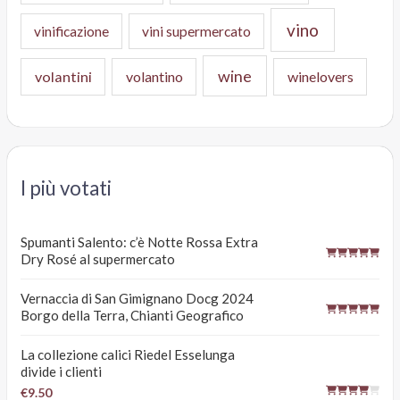
vino
vinificazione
vini supermercato
wine
volantini
volantino
winelovers
I più votati
Spumanti Salento: c’è Notte Rossa Extra
Dry Rosé al supermercato
Vernaccia di San Gimignano Docg 2024
Borgo della Terra, Chianti Geografico
La collezione calici Riedel Esselunga
divide i clienti
€9.50