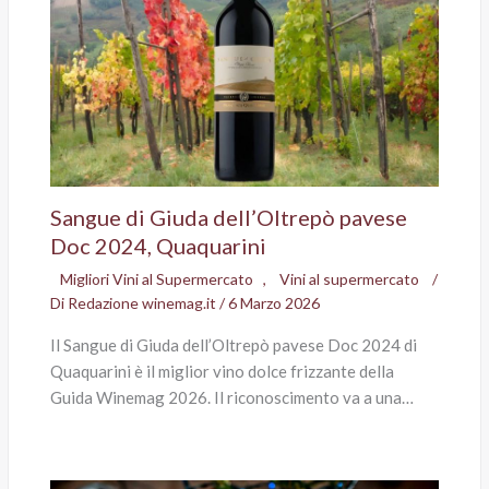
Sangue di Giuda dell’Oltrepò pavese
Doc 2024, Quaquarini
Migliori Vini al Supermercato
,
Vini al supermercato
/
Di
Redazione winemag.it
/
6 Marzo 2026
Il Sangue di Giuda dell’Oltrepò pavese Doc 2024 di
Quaquarini è il miglior vino dolce frizzante della
Guida Winemag 2026. Il riconoscimento va a una…