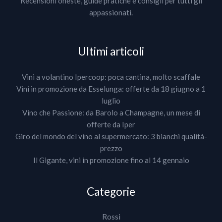
Recensioni oneste, guide pratiche e consigli per tutti gli
appassionati.
Ultimi articoli
Vini a volantino Ipercoop: poca cantina, molto scaffale
Vini in promozione da Esselunga: offerte da 18 giugno a 1
luglio
Vino che Passione: da Barolo a Champagne, un mese di
offerte da Iper
Giro del mondo del vino al supermercato: 3 bianchi qualità-
prezzo
Il Gigante, vini in promozione fino al 14 gennaio
Categorie
Rossi