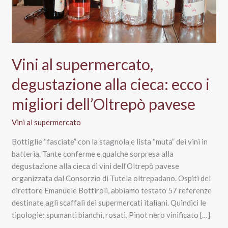
Vini al supermercato,
degustazione alla cieca: ecco i
migliori dell’Oltrepò pavese
Vini al supermercato
Bottiglie “fasciate” con la stagnola e lista “muta” dei vini in
batteria. Tante conferme e qualche sorpresa alla
degustazione alla cieca di vini dell’Oltrepò pavese
organizzata dal Consorzio di Tutela oltrepadano. Ospiti del
direttore Emanuele Bottiroli, abbiamo testato 57 referenze
destinate agli scaffali dei supermercati italiani. Quindici le
tipologie: spumanti bianchi, rosati, Pinot nero vinificato […]