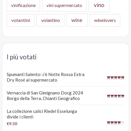
vino
vinificazione
vini supermercato
wine
volantini
volantino
winelovers
I più votati
Spumanti Salento: c’è Notte Rossa Extra
Dry Rosé al supermercato
Vernaccia di San Gimignano Docg 2024
Borgo della Terra, Chianti Geografico
La collezione calici Riedel Esselunga
divide i clienti
€9.50