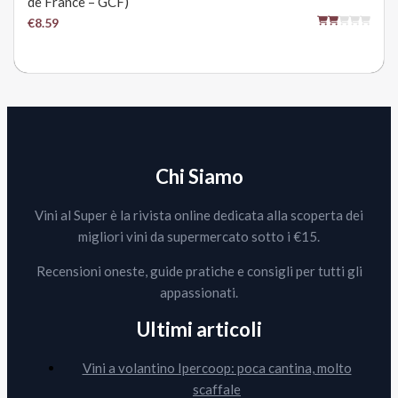
de France – GCF)
€8.59
Chi Siamo
Vini al Super è la rivista online dedicata alla scoperta dei
migliori vini da supermercato sotto i €15.
Recensioni oneste, guide pratiche e consigli per tutti gli
appassionati.
Ultimi articoli
Vini a volantino Ipercoop: poca cantina, molto
scaffale