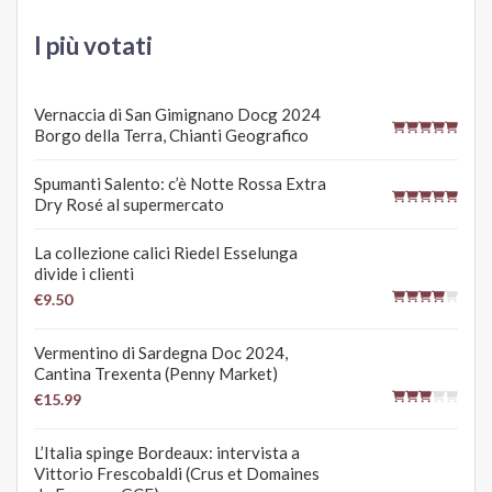
I più votati
Vernaccia di San Gimignano Docg 2024
Borgo della Terra, Chianti Geografico
Spumanti Salento: c’è Notte Rossa Extra
Dry Rosé al supermercato
La collezione calici Riedel Esselunga
divide i clienti
€9.50
Vermentino di Sardegna Doc 2024,
Cantina Trexenta (Penny Market)
€15.99
L’Italia spinge Bordeaux: intervista a
Vittorio Frescobaldi (Crus et Domaines