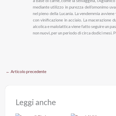
a base di carne, come la selvaggina, l’Aglianico
mediante utilizzo in purezza dell’omonimo uvagg
nel pieno della Lucania. La vendemmia avviene 
con vinificazione in acciaio. La macerazione du
alcolica e malolattica viene fatto seguire un pa
non nuovi, per un periodo di circa dodici mesi.
←
Articolo precedente
Leggi anche