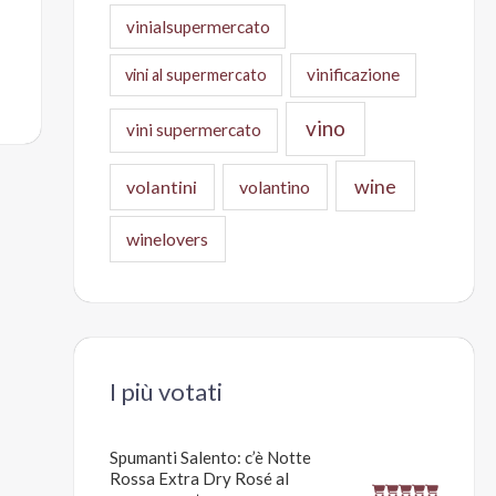
vinialsupermercato
vinificazione
vini al supermercato
vino
vini supermercato
wine
volantini
volantino
winelovers
I più votati
Spumanti Salento: c’è Notte
Rossa Extra Dry Rosé al