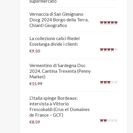
supermercato
Vernaccia di San Gimignano
Docg 2024 Borgo della Terra,
Chianti Geografico
La collezione calici Riedel
Esselunga divide i clienti
€9.50
Vermentino di Sardegna Doc
2024, Cantina Trexenta (Penny
Market)
€15.99
L’Italia spinge Bordeaux:
intervista a Vittorio
Frescobaldi (Crus et Domaines
de France – GCF)
€8.59