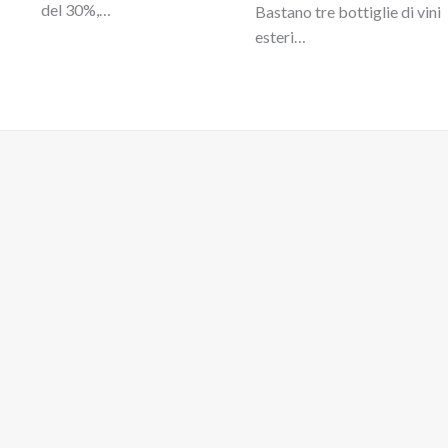
del 30%,…
Bastano tre bottiglie di vini
esteri…