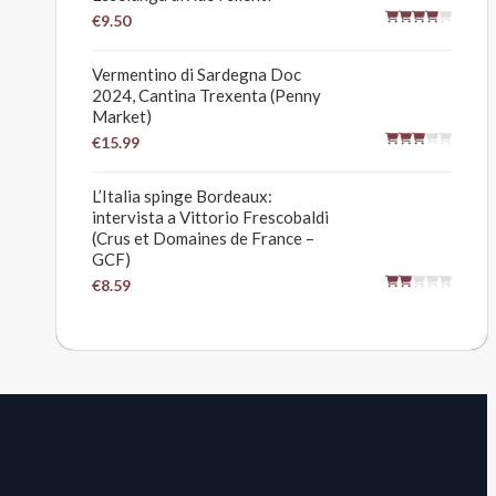
€9.50
Vermentino di Sardegna Doc
2024, Cantina Trexenta (Penny
Market)
€15.99
L’Italia spinge Bordeaux:
intervista a Vittorio Frescobaldi
(Crus et Domaines de France –
GCF)
€8.59