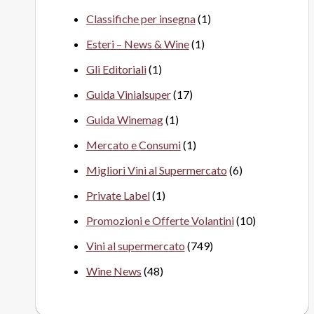
Classifiche per insegna
(1)
Esteri – News & Wine
(1)
Gli Editoriali
(1)
Guida Vinialsuper
(17)
Guida Winemag
(1)
Mercato e Consumi
(1)
Migliori Vini al Supermercato
(6)
Private Label
(1)
Promozioni e Offerte Volantini
(10)
Vini al supermercato
(749)
Wine News
(48)