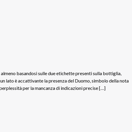
, almeno basandosi sulle due etichette presenti sulla bottiglia,
a un lato è accattivante la presenza del Duomo, simbolo della nota
e perplessità per la mancanza di indicazioni precise […]