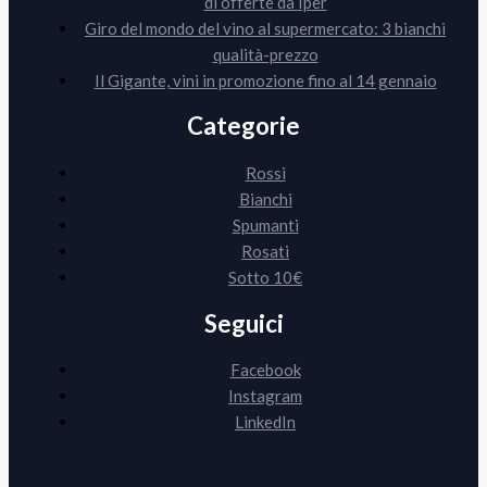
di offerte da Iper
Giro del mondo del vino al supermercato: 3 bianchi
qualità-prezzo
Il Gigante, vini in promozione fino al 14 gennaio
Categorie
Rossi
Bianchi
Spumanti
Rosati
Sotto 10€
Seguici
Facebook
Instagram
LinkedIn