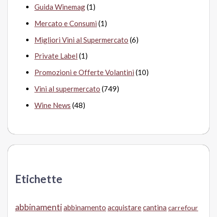
Guida Winemag
(1)
Mercato e Consumi
(1)
Migliori Vini al Supermercato
(6)
Private Label
(1)
Promozioni e Offerte Volantini
(10)
Vini al supermercato
(749)
Wine News
(48)
Etichette
abbinamenti
abbinamento
acquistare
cantina
carrefour