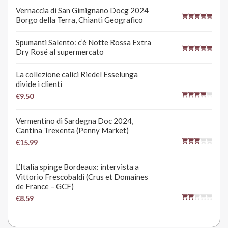
Vernaccia di San Gimignano Docg 2024
Borgo della Terra, Chianti Geografico
Spumanti Salento: c’è Notte Rossa Extra
Dry Rosé al supermercato
La collezione calici Riedel Esselunga
divide i clienti
€9.50
Vermentino di Sardegna Doc 2024,
Cantina Trexenta (Penny Market)
€15.99
L’Italia spinge Bordeaux: intervista a
Vittorio Frescobaldi (Crus et Domaines
de France – GCF)
€8.59