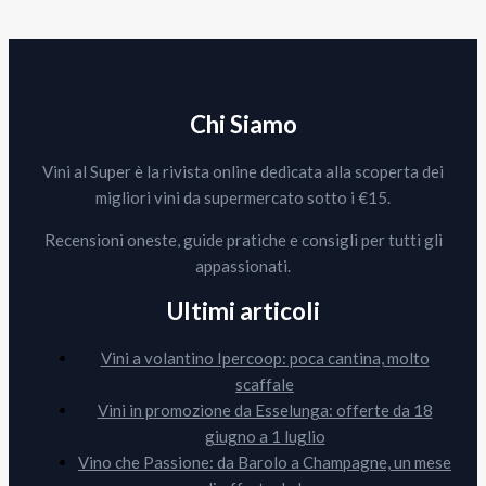
Chi Siamo
Vini al Super è la rivista online dedicata alla scoperta dei
migliori vini da supermercato sotto i €15.
Recensioni oneste, guide pratiche e consigli per tutti gli
appassionati.
Ultimi articoli
Vini a volantino Ipercoop: poca cantina, molto
scaffale
Vini in promozione da Esselunga: offerte da 18
giugno a 1 luglio
Vino che Passione: da Barolo a Champagne, un mese