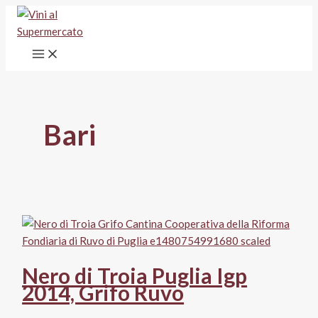
Vai
al
contenuto
Bari
Nero di Troia Puglia Igp
2014, Grifo Ruvo