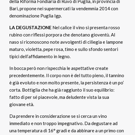
della Riforma Fondiaria di Ruvo di Puglia, in provincia di
Bari, propone nei supermercati la vendemmia 2014 con
denominazione Puglia Igp.
LA DEGUSTAZIONE
Nel calice il vino si presenta rosso
rubino con riflessi porpora che denotano gioventù. Al
naso si riconoscono note avvolgenti di ciliegia e lampone
maturo, violetta, pepe rosa, timo e sullo sfondo sentori
tipici dell’affidamento in legno.
In bocca però non rispecchia le aspettative create
precedentemente. Il corpo non è del tutto pieno, il tannino
è già evoluto e non molto presente, la persistenza è un po’
corta. Bottiglia che ha già raggiunto il suo equilibrio:
fatto di per sé piacevole, ma deludente vista la sua
giovane età.
Da prendere in considerazione se si cerca un vino
immediato e non troppo impegnativo. Da degustare ad
una temperatura di 16° gradi e da abbinare a un primo con