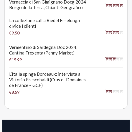
Vernaccia di San Gimignano Docg 2024
Borgo della Terra, Chianti Geografico
La collezione calici Riedel Esselunga
divide i clienti
€9.50
Vermentino di Sardegna Doc 2024,
Cantina Trexenta (Penny Market)
€15.99
L’Italia spinge Bordeaux: intervista a
Vittorio Frescobaldi (Crus et Domaines
de France – GCF)
€8.59