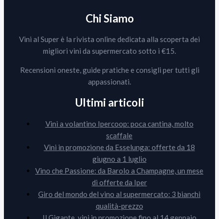
Chi Siamo
Vini al Super è la rivista online dedicata alla scoperta dei
migliori vini da supermercato sotto i €15.
Recensioni oneste, guide pratiche e consigli per tutti gli
appassionati.
Ultimi articoli
Vini a volantino Ipercoop: poca cantina, molto
scaffale
Vini in promozione da Esselunga: offerte da 18
giugno a 1 luglio
Vino che Passione: da Barolo a Champagne, un mese
di offerte da Iper
Giro del mondo del vino al supermercato: 3 bianchi
qualità-prezzo
Il Gigante, vini in promozione fino al 14 gennaio