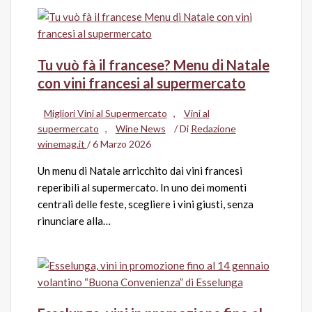
Tu vuò fà il francese? Menu di Natale
con vini francesi al supermercato
Migliori Vini al Supermercato
,
Vini al
supermercato
,
Wine News
/ Di
Redazione
winemag.it
/
6 Marzo 2026
Un menu di Natale arricchito dai vini francesi
reperibili al supermercato. In uno dei momenti
centrali delle feste, scegliere i vini giusti, senza
rinunciare alla…