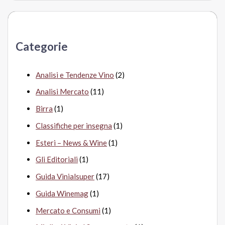
r
c
a
Categorie
:
Analisi e Tendenze Vino
(2)
Analisi Mercato
(11)
Birra
(1)
Classifiche per insegna
(1)
Esteri – News & Wine
(1)
Gli Editoriali
(1)
Guida Vinialsuper
(17)
Guida Winemag
(1)
Mercato e Consumi
(1)