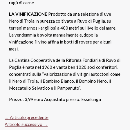
ragù di carne.
LA VINIFICAZIONE
Prodotto da una selezione di uve
Nero di Troia in purezza coltivate a Ruvo di Puglia, su
terreni marnosi-argillosi a 400 metri sul livello del mare.
La vendemmia è svolta manualmente e, dopo la
vinificazione, il vino affina in botti di rovere per alcuni
mesi.
La Cantina Cooperativa della Riforma Fondiaria di Ruvo di
Puglia è nata nel 1960 e vanta ben 1020 soci conferitori,
concentrati sulla “valorizzazione di vitigni autoctoni come
il Nero di Troia, il Bombino Bianco, il Bombino Nero, il
Moscatello Selvatico e il Pampanuto”.
Prezzo: 3,99 euro Acquistato presso: Esselunga
←
Articolo precedente
Articolo successivo
→