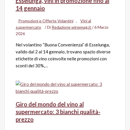
Esselunga, vini in promozione fino al
14 gennaio
Promozioni e Offerte Volantini
,
Vini al
supermercato
/ Di
Redazione winemag.it
/
6 Marzo
2026
Nel volantino “Buona Convenienza” di Esselunga,
valido dal 2 al 14 gennaio, trovano spazio diverse
etichette di vino coinvolte nelle promozioni con
sconti del 30%,…
Giro del mondo del vino al
supermercato: 3 bianchi qualità-
prezzo