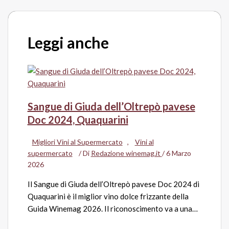
Leggi anche
Sangue di Giuda dell’Oltrepò pavese
Doc 2024, Quaquarini
Migliori Vini al Supermercato
,
Vini al
supermercato
/ Di
Redazione winemag.it
/
6 Marzo
2026
Il Sangue di Giuda dell’Oltrepò pavese Doc 2024 di
Quaquarini è il miglior vino dolce frizzante della
Guida Winemag 2026. Il riconoscimento va a una…