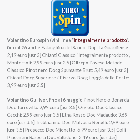
Volantino Eurospin (vini linea “
Integralmente prodotto
“,
fino al 26 aprile
Falanghina del Sannio Dop, La Guardiense:
2,19 euro [usr 3] Chianti Classico “Integralmente prodotto”,
Montorsoli: 2,99 euro [usr 3.5] Oltrepò Pavese Metodo
Classico Pinot nero Docg Spumante Brut: 5,49 euro [usr 3]
Chianti Docg Superiore / Riserva Docg Loggia delle Poste:
3,99 euro [usr 3.5]
Volantino Gulliver, fino al 6 maggio
Pinot Nero o Bonarda
Doc Torrevilla: 2,99 euro [usr 3.5] Orvieto Doc Classico
Cecchi: 2,99 euro [usr 3.5] Etna Rosso Doc Madaudo: 3,69
euro [usr 3.5] Trebbianino Doc, Malvasia Bonelli: 2,99 euro
[usr 3.5] Prosecco Doc Mionetto: 6,99 euro [usr 3.5] Colli
Piacentini Barbera Doc Valtidone: 2,49 euro [usr 3.5]