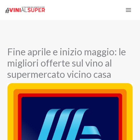
Vai
al
contenuto
Fine aprile e inizio maggio: le
migliori offerte sul vino al
supermercato vicino casa