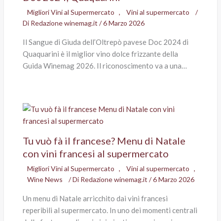
Migliori Vini al Supermercato
,
Vini al supermercato
/
Di
Redazione winemag.it
/
6 Marzo 2026
Il Sangue di Giuda dell’Oltrepò pavese Doc 2024 di
Quaquarini è il miglior vino dolce frizzante della
Guida Winemag 2026. Il riconoscimento va a una…
Tu vuò fà il francese? Menu di Natale
con vini francesi al supermercato
Migliori Vini al Supermercato
,
Vini al supermercato
,
Wine News
/ Di
Redazione winemag.it
/
6 Marzo 2026
Un menu di Natale arricchito dai vini francesi
reperibili al supermercato. In uno dei momenti centrali