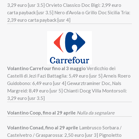
3,29 euro [usr 3.5] Orvieto Classico Doc Bigi: 2,99 euro
carta payback [usr 3.5] Nero d’Avola o Grillo Doc Sicilia Tria:
2,39 euro carta payback [usr 4]
Volantino Carrefour fino al 3 maggio
Verdicchio dei
Castelli di Jezi Fazi Battaglia: 5,49 euro [usr 5] Arneis Roero
Guidobono: 6,49 euro [usr 4] Gewurztraminer Doc, Nals
Margreid: 8,49 euro [usr 5] Chianti Docg Villa Montorsoli:
3,29 euro [usr 3.5]
Volantino Coop, fino al 29 aprile
Nulla da segnalare
Volantino Conad, fino al 29 aprile
Lambrusco Sorbara /
Castelvetro / Grasparossa: 2,50 euro [usr 3] Pignoletto