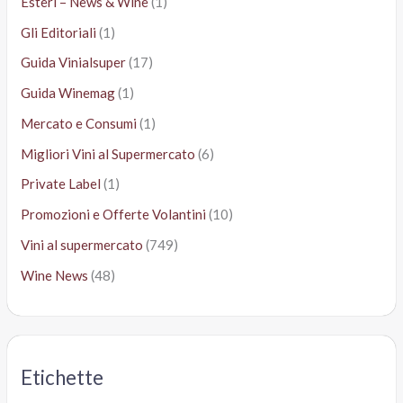
Esteri – News & Wine
(1)
Gli Editoriali
(1)
Guida Vinialsuper
(17)
Guida Winemag
(1)
Mercato e Consumi
(1)
Migliori Vini al Supermercato
(6)
Private Label
(1)
Promozioni e Offerte Volantini
(10)
Vini al supermercato
(749)
Wine News
(48)
Etichette