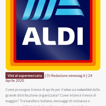
Vini al supermercato
| Di
Redazione winemag.it
|
24
Aprile 2020
Come prosegue il mese di aprile per il
vino
sui
volantini
della
grande distribuzione organizzata? Come inizierà il mese di
maggio? Tra bandiere italiane, messaggi di vicinanza e