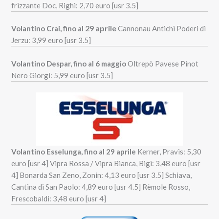
frizzante Doc, Righi: 2,70 euro [usr 3.5]
29 aprile
Volantino Crai, fino al
Cannonau Antichi Poderi di
Jerzu: 3,99 euro [usr 3.5]
Volantino Despar, fino al 6 maggio
Oltrepò Pavese Pinot
Nero Giorgi: 5,99 euro [usr 3.5]
Volantino Esselunga, fino al 29 aprile
Kerner, Pravis: 5,30
euro [usr 4] Vipra Rossa / Vipra Bianca, Bigi: 3,48 euro [usr
4] Bonarda San Zeno, Zonin: 4,13 euro [usr 3.5] Schiava,
Cantina di San Paolo: 4,89 euro [usr 4.5] Rèmole Rosso,
Frescobaldi: 3,48 euro [usr 4]