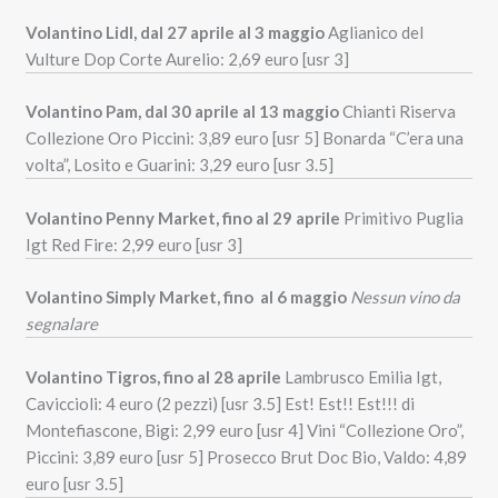
Volantino Lidl, dal 27 aprile al 3 maggio
Aglianico del
Vulture Dop Corte Aurelio: 2,69 euro [usr 3]
Volantino Pam, dal 30 aprile al 13 maggio
Chianti Riserva
Collezione Oro Piccini: 3,89 euro [usr 5] Bonarda “C’era una
volta”, Losito e Guarini: 3,29 euro [usr 3.5]
Volantino Penny Market, fino al 29 aprile
Primitivo Puglia
Igt Red Fire: 2,99 euro [usr 3]
Volantino Simply Market, fino al 6 maggio
Nessun vino da
segnalare
Volantino Tigros, fino al 28 aprile
Lambrusco Emilia Igt,
Caviccioli: 4 euro (2 pezzi) [usr 3.5] Est! Est!! Est!!! di
Montefiascone, Bigi: 2,99 euro [usr 4] Vini “Collezione Oro”,
Piccini: 3,89 euro [usr 5] Prosecco Brut Doc Bio, Valdo: 4,89
euro [usr 3.5]