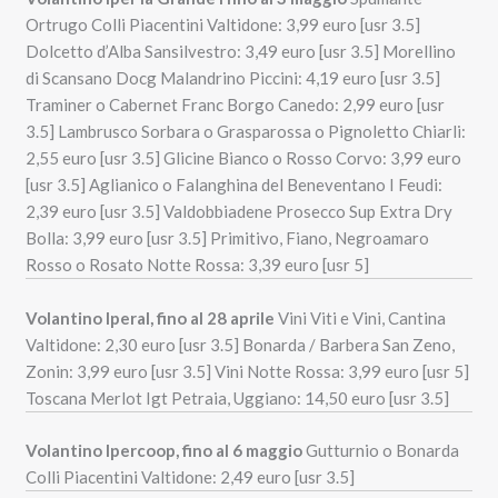
Ortrugo Colli Piacentini Valtidone: 3,99 euro [usr 3.5]
Dolcetto d’Alba Sansilvestro: 3,49 euro [usr 3.5] Morellino
di Scansano Docg Malandrino Piccini: 4,19 euro [usr 3.5]
Traminer o Cabernet Franc Borgo Canedo: 2,99 euro [usr
3.5] Lambrusco Sorbara o Grasparossa o Pignoletto Chiarli:
2,55 euro [usr 3.5] Glicine Bianco o Rosso Corvo: 3,99 euro
[usr 3.5] Aglianico o Falanghina del Beneventano I Feudi:
2,39 euro [usr 3.5] Valdobbiadene Prosecco Sup Extra Dry
Bolla: 3,99 euro [usr 3.5] Primitivo, Fiano, Negroamaro
Rosso o Rosato Notte Rossa: 3,39 euro [usr 5]
Volantino Iperal, fino al 28 aprile
Vini Viti e Vini, Cantina
Valtidone: 2,30 euro [usr 3.5] Bonarda / Barbera San Zeno,
Zonin: 3,99 euro [usr 3.5] Vini Notte Rossa: 3,99 euro [usr 5]
Toscana Merlot Igt Petraia, Uggiano: 14,50 euro [usr 3.5]
Volantino Ipercoop, fino al 6 maggio
Gutturnio o Bonarda
Colli Piacentini Valtidone: 2,49 euro [usr 3.5]