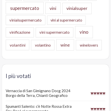
supermercato
vini
vinialsuper
vinialsupermercato
vini al supermercato
vino
vinificazione
vini supermercato
wine
volantini
volantino
winelovers
I più votati
Vernaccia di San Gimignano Docg 2024
Borgo della Terra, Chianti Geografico
Spumanti Salento: c’è Notte Rossa Extra