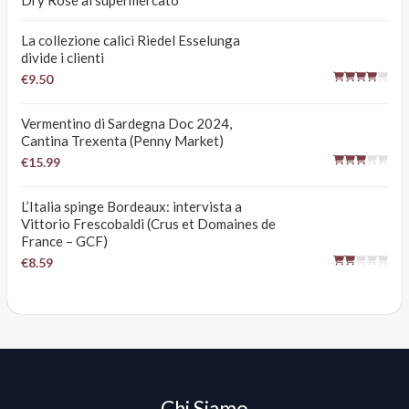
Dry Rosé al supermercato
La collezione calici Riedel Esselunga
divide i clienti
€9.50
Vermentino di Sardegna Doc 2024,
Cantina Trexenta (Penny Market)
€15.99
L’Italia spinge Bordeaux: intervista a
Vittorio Frescobaldi (Crus et Domaines de
France – GCF)
€8.59
Chi Siamo