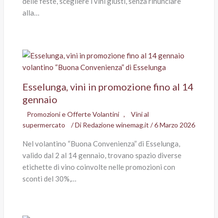
delle feste, scegliere i vini giusti, senza rinunciare
alla…
Esselunga, vini in promozione fino al 14
gennaio
Promozioni e Offerte Volantini
,
Vini al
supermercato
/ Di
Redazione winemag.it
/
6 Marzo 2026
Nel volantino “Buona Convenienza” di Esselunga,
valido dal 2 al 14 gennaio, trovano spazio diverse
etichette di vino coinvolte nelle promozioni con
sconti del 30%,…