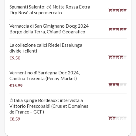
Spumanti Salento: c’è Notte Rossa Extra
Dry Rosé al supermercato
Vernaccia di San Gimignano Docg 2024
Borgo della Terra, Chianti Geografico
La collezione calici Riedel Esselunga
divide i clienti
€9.50
Vermentino di Sardegna Doc 2024,
Cantina Trexenta (Penny Market)
€15.99
L’Italia spinge Bordeaux: intervista a
Vittorio Frescobaldi (Crus et Domaines
de France – GCF)
€8.59