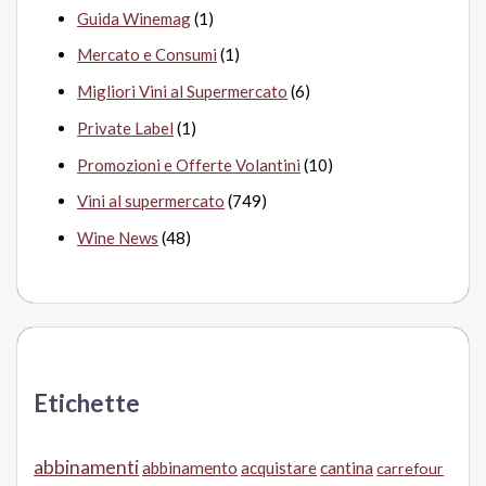
Guida Winemag
(1)
Mercato e Consumi
(1)
Migliori Vini al Supermercato
(6)
Private Label
(1)
Promozioni e Offerte Volantini
(10)
Vini al supermercato
(749)
Wine News
(48)
Etichette
abbinamenti
abbinamento
acquistare
cantina
carrefour