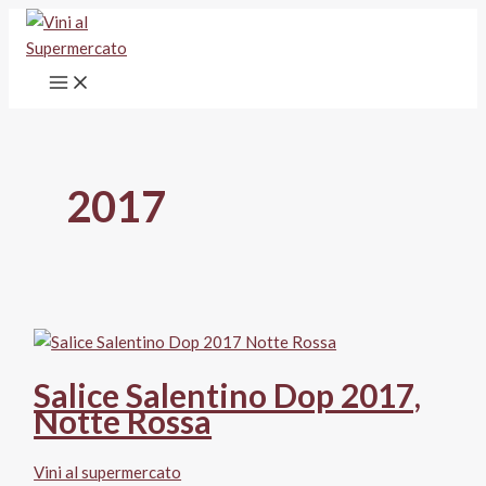
Vai
al
contenuto
2017
Salice Salentino Dop 2017,
Notte Rossa
Vini al supermercato