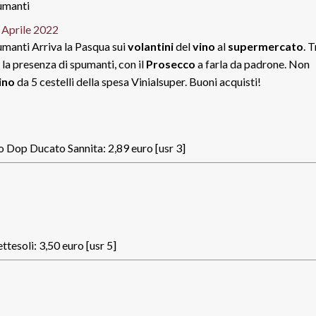
 Aprile 2022
Arriva la Pasqua sui
volantini
del
vino
al
supermercato
. T
la presenza di spumanti, con il
Prosecco
a farla da padrone. Non
ino
da 5 cestelli della spesa Vinialsuper. Buoni acquisti!
io Dop Ducato Sannita: 2,89 euro [usr 3]
tesoli: 3,50 euro [usr 5]