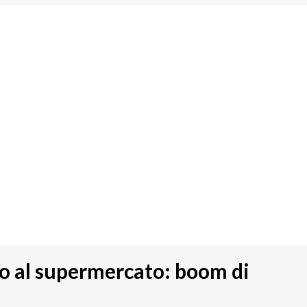
ino al supermercato: boom di