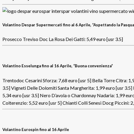
Volantino Despar Supermercati fino al 6 Aprile, “Aspettando la Pasqua
Prosecco Treviso Doc La Rosa Dei Gatti: 5,49 euro [usr 3.5]
V
olantino Esselunga fino al 16 Aprile, “Buona convenienza
“
Trentodoc Cesarini Sforza: 7,68 euro [usr 5] Bella Torre Citra: 1
3.5] Vigneti Delle Dolomiti Santa Margherita: 1,99 euro [usr 3
5,34 euro [usr 3.5] Nero D’avola o Chardonnay Nadaria: 1,99 eur
Colterenzio: 5,52 euro [usr 5] Chianti Colli Senesi Docg Piccini: 2,
V
olantino Eurospin fino al 16 Aprile