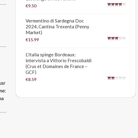
€9.50
Vermentino di Sardegna Doc
2024, Cantina Trexenta (Penny
Market)
€15.99
L’Italia spinge Bordeaux:
intervista a Vittorio Frescobaldi
(Crus et Domaines de France –
GCF)
€8.59
usr
ne:
na