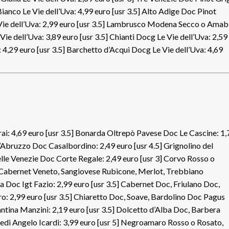
Bianco Le Vie dell’Uva: 4,99 euro [usr 3.5] Alto Adige Doc Pinot
e Vie dell’Uva: 2,99 euro [usr 3.5] Lambrusco Modena Secco o Amab
Vie dell’Uva: 3,89 euro [usr 3.5] Chianti Docg Le Vie dell’Uva: 2,59
 4,29 euro [usr 3.5] Barchetto d’Acqui Docg Le Vie dell’Uva: 4,69
: 4,69 euro [usr 3.5] Bonarda Oltrepò Pavese Doc Le Cascine: 1,
Abruzzo Doc Casalbordino: 2,49 euro [usr 4.5] Grignolino del
lle Venezie Doc Corte Regale: 2,49 euro [usr 3] Corvo Rosso o
5] Cabernet Veneto, Sangiovese Rubicone, Merlot, Trebbiano
la Doc Igt Fazio: 2,99 euro [usr 3.5] Cabernet Doc, Friulano Doc,
o: 2,99 euro [usr 3.5] Chiaretto Doc, Soave, Bardolino Doc Pagus
antina Manzini: 2,19 euro [usr 3.5] Dolcetto d’Alba Doc, Barbera
di Angelo Icardi: 3,99 euro [usr 5] Negroamaro Rosso o Rosato,