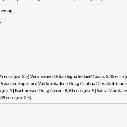
”
,95 euro [usr 3.5] Vermentino Di Sardegna Sella&Mosca: 5,33 euro [
.5] Prosecco Superiore Valdobbiadene Docg Cantina Di Valdobbiade
o [usr 5] Barbaresco Docg Nervo: 8,94 euro [usr 5] Santa Maddale
39 euro [usr 3.5]