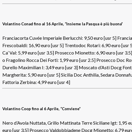
Volantino Conad fino al 16 Aprile, “Insieme la Pasqua è più buona”
Franciacorta Cuvée Imperiale Berlucchi: 9,50 euro [usr 5] Franc
Frescobaldi: 16,90 euro [usr 5] Trentodoc Rotari: 6,90 euro [us
Ca’ Val: 5,99 euro [usr 3.5] Prosecco Mionetto: 6,90 euro [usr 3.
o Fragolino Rocca Dei Forti: 1,99 euro [usr 2.5] Prosecco Doc R
Durello Maximilian I: 3,49 euro [usr 3] Moscato d’Asti Docg Font
Margherita: 5,90 euro [usr 5] Sicilia Doc Anthilia, Sedara Donna
Fattoria Zerbina: 4,99 euro [usr 4]
Volantino Coop fino al 6 Aprile, “Conviene”
Nero d’Avola Nuttata, Grillo Mattinata Terre Siciliane Igt: 1,95 e
euro [usr 3.5] Prosecco Valdobbiadene Docg Mionetto: 6,79 euro [