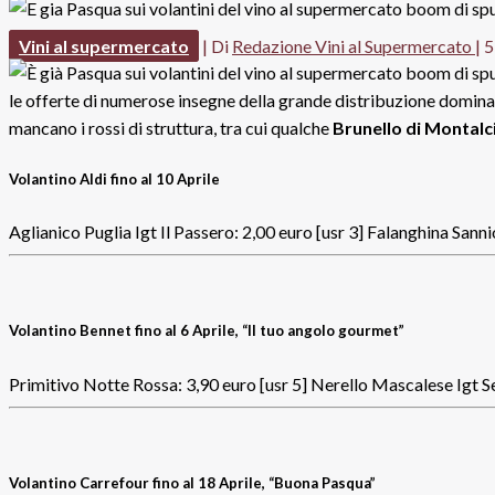
Vini al supermercato
| Di
Redazione Vini al Supermercato
|
5
le offerte di numerose insegne della grande distribuzione domina 
mancano i rossi di struttura, tra cui qualche
Brunello di Montalc
Volantino Aldi fino al 10 Aprile
Aglianico Puglia Igt Il Passero: 2,00 euro [usr 3] Falanghina Sann
Volantino Bennet fino al 6 Aprile, “Il tuo angolo gourmet”
Primitivo Notte Rossa: 3,90 euro [usr 5] Nerello Mascalese Igt Set
Volantino Carrefour fino al 18 Aprile, “Buona Pasqua”