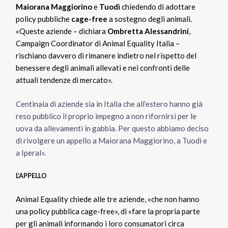
Maiorana Maggiorino
e
Tuodì
chiedendo di adottare
policy pubbliche
cage-free
a sostegno degli animali.
«Queste aziende – dichiara
Ombretta Alessandrini
,
Campaign Coordinator di Animal Equality Italia –
rischiano davvero di rimanere indietro nel rispetto del
benessere degli animali allevati e nei confronti delle
attuali tendenze di mercato».
Centinaia di aziende sia in Italia che all’estero hanno già
reso pubblico il proprio impegno a non rifornirsi per le
uova da allevamenti in gabbia. Per questo abbiamo deciso
di rivolgere un appello a Maiorana Maggiorino, a Tuodì e
a Iperal».
L’APPELLO
Animal Equality chiede alle tre aziende, «che non hanno
una policy pubblica cage-free», di «fare la propria parte
per gli animali informando i loro consumatori circa