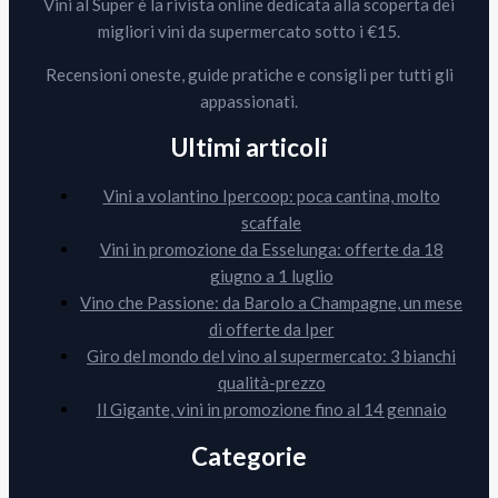
Vini al Super è la rivista online dedicata alla scoperta dei
migliori vini da supermercato sotto i €15.
Recensioni oneste, guide pratiche e consigli per tutti gli
appassionati.
Ultimi articoli
Vini a volantino Ipercoop: poca cantina, molto
scaffale
Vini in promozione da Esselunga: offerte da 18
giugno a 1 luglio
Vino che Passione: da Barolo a Champagne, un mese
di offerte da Iper
Giro del mondo del vino al supermercato: 3 bianchi
qualità-prezzo
Il Gigante, vini in promozione fino al 14 gennaio
Categorie