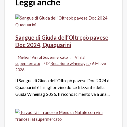
Leggi anche
Sangue di Giuda dell’Oltrepò pavese
Doc 2024, Quaquarini
Migliori Vini al Supermercato
,
Vini al
supermercato
/ Di
Redazione winemag.it
/
6 Marzo
2026
Il Sangue di Giuda dell’Oltrepò pavese Doc 2024 di
Quaquarini è il miglior vino dolce frizzante della
Guida Winemag 2026. Il riconoscimento va a una…