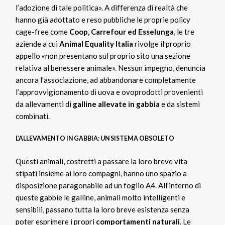
l’adozione di tale politica». A differenza di realtà che
hanno già adottato e reso pubbliche le proprie policy
cage-free come
Coop, Carrefour ed Esselunga
, le tre
aziende a cui
Animal Equality Italia
rivolge il proprio
appello «non presentano sul proprio sito una sezione
relativa al benessere animale». Nessun impegno, denuncia
ancora l’associazione, ad abbandonare completamente
l’approvvigionamento di uova e ovoprodotti provenienti
da allevamenti di
galline allevate in gabbia
e da sistemi
combinati.
L’ALLEVAMENTO IN GABBIA: UN SISTEMA OBSOLETO
Questi animali, costretti a passare la loro breve vita
stipati insieme ai loro compagni, hanno uno spazio a
disposizione paragonabile ad un foglio A4. All’interno di
queste gabbie le galline, animali molto intelligenti e
sensibili, passano tutta la loro breve esistenza senza
poter esprimere i propri
comportamenti naturali
. Le