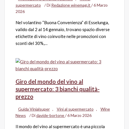
supermercato
/ Di
Redazione winemag.it
/
6 Marzo
2026
Nel volantino “Buona Convenienza” di Esselunga,
valido dal 2 al 14 gennaio, trovano spazio diverse
etichette di vino coinvolte nelle promozioni con
sconti del 30%,…
Giro del mondo del vino al
supermercato: 3 bianchi qualità-
prezzo
Guida Vinialsuper
,
Vini al supermercato
,
Wine
News
/ Di
davide-bortone
/
6 Marzo 2026
Il mondo del vino al supermercato è una piccola