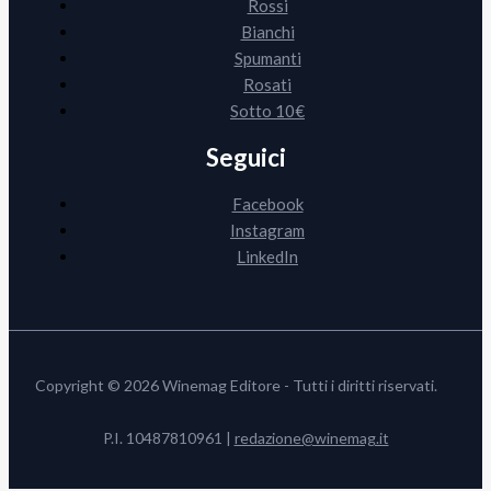
Rossi
Bianchi
Spumanti
Rosati
Sotto 10€
Seguici
Facebook
Instagram
LinkedIn
Copyright © 2026 Winemag Editore - Tutti i diritti riservati.
P.I. 10487810961 |
redazione@winemag.it