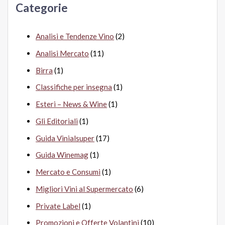
Categorie
:
Analisi e Tendenze Vino
(2)
Analisi Mercato
(11)
Birra
(1)
Classifiche per insegna
(1)
Esteri – News & Wine
(1)
Gli Editoriali
(1)
Guida Vinialsuper
(17)
Guida Winemag
(1)
Mercato e Consumi
(1)
Migliori Vini al Supermercato
(6)
Private Label
(1)
Promozioni e Offerte Volantini
(10)