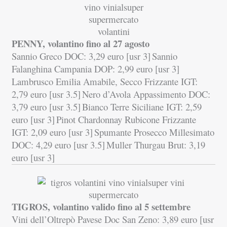
PENNY, volantino fino al 27 agosto
Sannio Greco DOC: 3,29 euro [usr 3]
Sannio
Falanghina Campania DOP: 2,99 euro [usr 3]
Lambrusco Emilia Amabile, Secco Frizzante IGT:
2,79 euro [usr 3.5]
Nero d’Avola Appassimento DOC:
3,79 euro [usr 3.5]
Bianco Terre Siciliane IGT: 2,59
euro [usr 3]
Pinot Chardonnay Rubicone Frizzante
IGT: 2,09 euro [usr 3]
Spumante Prosecco Millesimato
DOC: 4,29 euro [usr 3.5]
Muller Thurgau Brut: 3,19
euro [usr 3]
TIGROS, volantino valido fino al 5 settembre
Vini dell’Oltrepò Pavese Doc San Zeno: 3,89 euro [usr