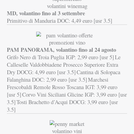
MD, volantino fino al 3 settembre
Primitivo di Manduria DOC: 4,49 euro [usr 3.5]
PAM PANORAMA, volantino fino al 24 agosto
Grifo Nero di Troia Puglia IGP: 2,99 euro [usr 5]
Le
Calleselle Valdobbiadene Prosecco Superiore Extra
Dry DOCG: 4,99 euro [usr 3.5]
Cantina di Solopaca
Falanghina DOC: 2,99 euro [usr 3.5]
Marchesi
Frescobaldi Remole Rosso Toscana IGT: 3,99 euro
[usr 5]
Corvo Vini Siciliani Glicine IGP: 3,99 euro [usr
3.5]
Tosti Brachetto d’Acqui DOCG: 3,99 euro [usr
3.5]