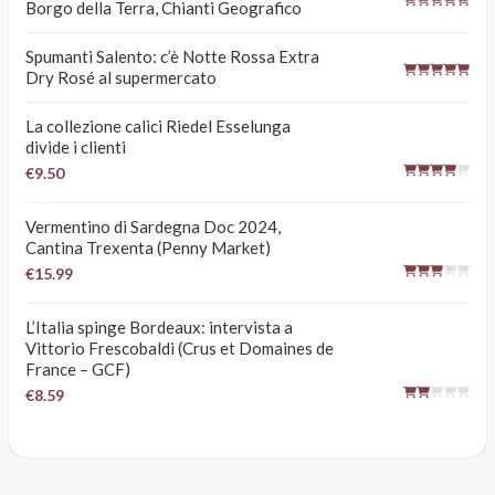
Borgo della Terra, Chianti Geografico
Spumanti Salento: c’è Notte Rossa Extra
Dry Rosé al supermercato
La collezione calici Riedel Esselunga
divide i clienti
€9.50
Vermentino di Sardegna Doc 2024,
Cantina Trexenta (Penny Market)
€15.99
L’Italia spinge Bordeaux: intervista a
Vittorio Frescobaldi (Crus et Domaines de
France – GCF)
€8.59