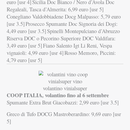
euro [usr 4]
Sicilia Doc Bianco / Nero d’Avola Doc
Regaleali, Tasca d’Almerita: 6,99 euro [usr 5]
Conegliano Valdobbiadene Docg Malpasso: 5,79 euro
[usr 3.5]
Prosecco Spumante Doc Signoria dei Dogi:
4,49 euro [usr 3.5]
Spinelli Montepulciano d’Abruzzo
Riserva DOC o Pecorino Superiore DOC Valdifara:
3,49 euro [usr 5]
Fiano Salento Igt Li Reni, Vespa
vignaioli: 4,99 euro [usr 4]
Rosso Memoro, Piccini:
4,79 euro [usr 5]
COOP ITALIA, volantino fino al 6 settembre
Spumante Extra Brut Giacobazzi: 2,99 euro [usr 3.5]
Greco di Tufo DOCG Mastroberardino: 9,69 euro [usr
5]