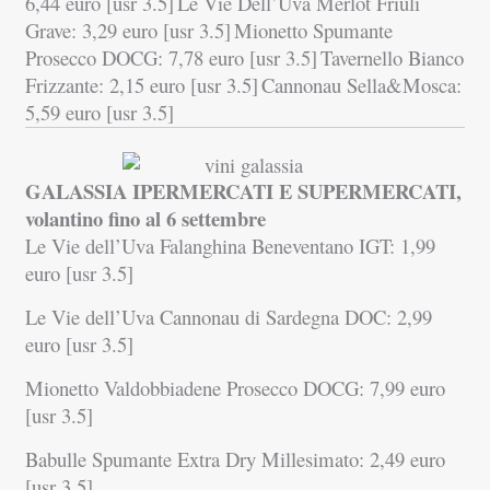
6,44 euro [usr 3.5]
Le Vie Dell’Uva Merlot Friuli
Grave: 3,29 euro [usr 3.5]
Mionetto Spumante
Prosecco DOCG: 7,78 euro [usr 3.5]
Tavernello Bianco
Frizzante: 2,15 euro [usr 3.5]
Cannonau Sella&Mosca:
5,59 euro [usr 3.5]
GALASSIA IPERMERCATI E SUPERMERCATI,
volantino fino al 6
settembre
Le Vie dell’Uva Falanghina Beneventano IGT: 1,99
euro [usr 3.5]
Le Vie dell’Uva Cannonau di Sardegna DOC: 2,99
euro [usr 3.5]
Mionetto Valdobbiadene Prosecco DOCG: 7,99 euro
[usr 3.5]
Babulle Spumante Extra Dry Millesimato: 2,49 euro
[usr 3.5]