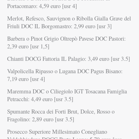
Portacomaro: 4,59 euro [usr 4]
Merlot, Refesco, Sauvignon o Ribolla Gialla Grave del
Friuli DOC IL Borgomastro: 2,99 euro [usr 3]
Barbera o Pinot Grigio Oltrepò Pavese DOC Pastori:
2,39 euro [usr 1,5]
Chianti DOCG Fattoria IL Palagio: 3,49 euro [usr 3.5]
Valpolicella Ripasso o Lugana DOC Pagus Bisano:
7,19 euro [usr 4]
Maremma DOC o Ciliegiolo IGT Tosacana Famiglia
Petracchi: 4,49 euro [usr 3.5]
Spumante Rocca dei Forti Brut, Dolce, Rosso o
Fragolino: 2,89 euro [usr 3.5]
Prosecco Superiore Millesimato Conegliano