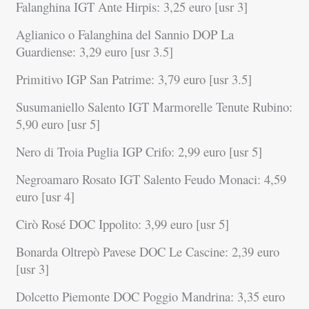
Falanghina IGT Ante Hirpis: 3,25 euro [usr 3]
Aglianico o Falanghina del Sannio DOP La
Guardiense: 3,29 euro [usr 3.5]
Primitivo IGP San Patrime: 3,79 euro [usr 3.5]
Susumaniello Salento IGT Marmorelle Tenute Rubino:
5,90 euro [usr 5]
Nero di Troia Puglia IGP Crifo: 2,99 euro [usr 5]
Negroamaro Rosato IGT Salento Feudo Monaci: 4,59
euro [usr 4]
Cirò Rosé DOC Ippolito: 3,99 euro [usr 5]
Bonarda Oltrepò Pavese DOC Le Cascine: 2,39 euro
[usr 3]
Dolcetto Piemonte DOC Poggio Mandrina: 3,35 euro