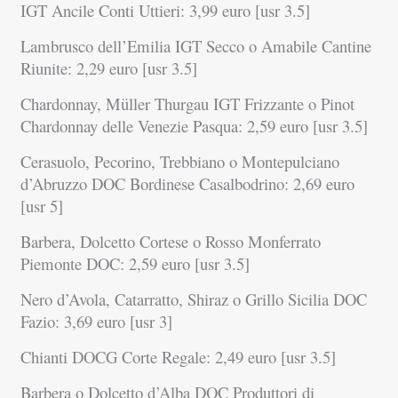
IGT Ancile Conti Uttieri: 3,99 euro [usr 3.5]
Lambrusco dell’Emilia IGT Secco o Amabile Cantine
Riunite: 2,29 euro [usr 3.5]
Chardonnay, Müller Thurgau IGT Frizzante o Pinot
Chardonnay delle Venezie Pasqua: 2,59 euro [usr 3.5]
Cerasuolo, Pecorino, Trebbiano o Montepulciano
d’Abruzzo DOC Bordinese Casalbodrino: 2,69 euro
[usr 5]
Barbera, Dolcetto Cortese o Rosso Monferrato
Piemonte DOC: 2,59 euro [usr 3.5]
Nero d’Avola, Catarratto, Shiraz o Grillo Sicilia DOC
Fazio: 3,69 euro [usr 3]
Chianti DOCG Corte Regale: 2,49 euro [usr 3.5]
Barbera o Dolcetto d’Alba DOC Produttori di