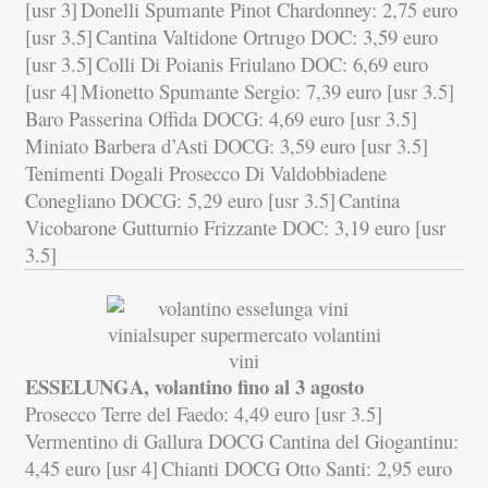
[usr 3]
Donelli Spumante Pinot Chardonney: 2,75 euro
[usr 3.5]
Cantina Valtidone Ortrugo DOC: 3,59 euro
[usr 3.5]
Colli Di Poianis Friulano DOC: 6,69 euro
[usr 4]
Mionetto Spumante Sergio: 7,39 euro [usr 3.5]
Baro Passerina Offida DOCG: 4,69 euro [usr 3.5]
Miniato Barbera d’Asti DOCG: 3,59 euro [usr 3.5]
Tenimenti Dogali Prosecco Di Valdobbiadene
Conegliano DOCG: 5,29 euro [usr 3.5]
Cantina
Vicobarone Gutturnio Frizzante DOC: 3,19 euro [usr
3.5]
ESSELUNGA, volantino fino al 3 agosto
Prosecco Terre del Faedo: 4,49 euro [usr 3.5]
Vermentino di Gallura DOCG Cantina del Giogantinu:
4,45 euro [usr 4]
Chianti DOCG Otto Santi: 2,95 euro