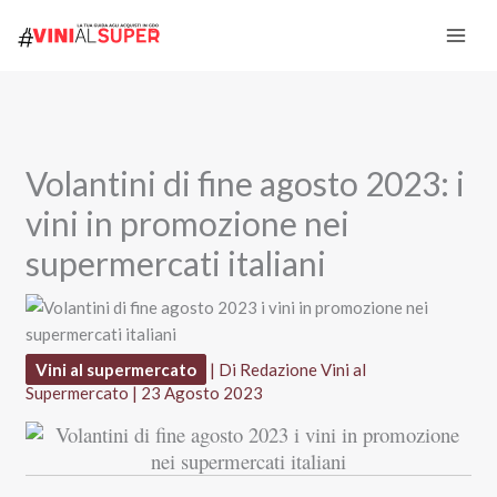
Vai
al
contenuto
Volantini di fine agosto 2023: i
vini in promozione nei
supermercati italiani
Vini al supermercato
| Di
Redazione Vini al
Supermercato
|
23 Agosto 2023