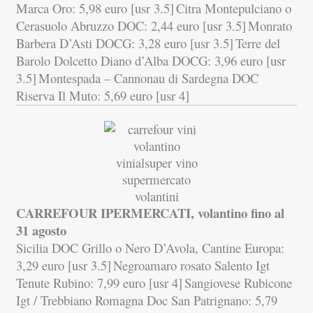
Marca Oro: 5,98 euro [usr 3.5]
Citra Montepulciano o
Cerasuolo Abruzzo DOC: 2,44 euro [usr 3.5]
Monrato
Barbera D’Asti DOCG: 3,28 euro [usr 3.5]
Terre del
Barolo Dolcetto Diano d’Alba DOCG: 3,96 euro [usr
3.5]
Montespada – Cannonau di Sardegna DOC
Riserva Il Muto: 5,69 euro [usr 4]
CARREFOUR IPERMERCATI, volantino fino al
31 agosto
Sicilia DOC Grillo o Nero D’Avola, Cantine Europa:
3,29 euro [usr 3.5]
Negroamaro rosato Salento Igt
Tenute Rubino: 7,99 euro [usr 4]
Sangiovese Rubicone
Igt / Trebbiano Romagna Doc San Patrignano: 5,79