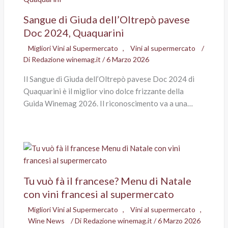
Sangue di Giuda dell’Oltrepò pavese
Doc 2024, Quaquarini
Migliori Vini al Supermercato
,
Vini al supermercato
/
Di
Redazione winemag.it
/
6 Marzo 2026
Il Sangue di Giuda dell’Oltrepò pavese Doc 2024 di
Quaquarini è il miglior vino dolce frizzante della
Guida Winemag 2026. Il riconoscimento va a una…
Tu vuò fà il francese? Menu di Natale
con vini francesi al supermercato
Migliori Vini al Supermercato
,
Vini al supermercato
,
Wine News
/ Di
Redazione winemag.it
/
6 Marzo 2026