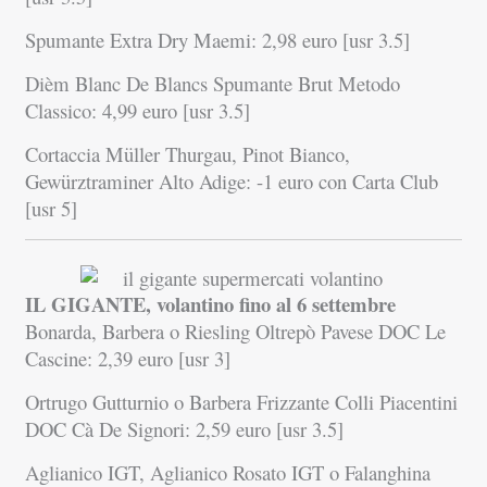
Spumante Extra Dry Maemi: 2,98 euro [usr 3.5]
Dièm Blanc De Blancs Spumante Brut Metodo
Classico: 4,99 euro [usr 3.5]
Cortaccia Müller Thurgau, Pinot Bianco,
Gewürztraminer Alto Adige: -1 euro con Carta Club
[usr 5]
IL GIGANTE, volantino fino al 6 settembre
Bonarda, Barbera o Riesling Oltrepò Pavese DOC Le
Cascine: 2,39 euro [usr 3]
Ortrugo Gutturnio o Barbera Frizzante Colli Piacentini
DOC Cà De Signori: 2,59 euro [usr 3.5]
Aglianico IGT, Aglianico Rosato IGT o Falanghina