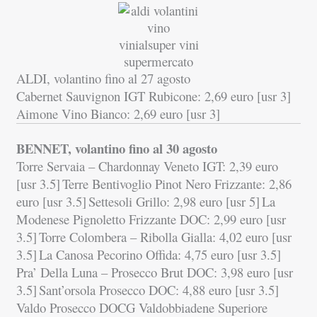
ALDI, volantino fino al 27 agosto
Cabernet Sauvignon IGT Rubicone: 2,69 euro [usr 3]
Aimone Vino Bianco: 2,69 euro [usr 3]
BENNET, volantino fino al 30 agosto
Torre Servaia – Chardonnay Veneto IGT: 2,39 euro
[usr 3.5]
Terre Bentivoglio Pinot Nero Frizzante: 2,86
euro [usr 3.5]
Settesoli Grillo: 2,98 euro [usr 5]
La
Modenese Pignoletto Frizzante DOC: 2,99 euro [usr
3.5]
Torre Colombera – Ribolla Gialla: 4,02 euro [usr
3.5]
La Canosa Pecorino Offida: 4,75 euro [usr 3.5]
Pra’ Della Luna – Prosecco Brut DOC: 3,98 euro [usr
3.5]
Sant’orsola Prosecco DOC: 4,88 euro [usr 3.5]
Valdo Prosecco DOCG Valdobbiadene Superiore