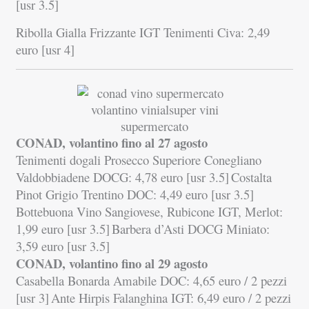
[usr 3.5]
Ribolla Gialla Frizzante IGT Tenimenti Civa: 2,49
euro [usr 4]
CONAD, volantino fino al 27 agosto
Tenimenti dogali Prosecco Superiore Conegliano
Valdobbiadene DOCG: 4,78 euro [usr 3.5]
Costalta
Pinot Grigio Trentino DOC: 4,49 euro [usr 3.5]
Bottebuona Vino Sangiovese, Rubicone IGT, Merlot:
1,99 euro [usr 3.5]
Barbera d’Asti DOCG Miniato:
3,59 euro [usr 3.5]
CONAD, volantino fino al 29 agosto
Casabella Bonarda Amabile DOC: 4,65 euro / 2 pezzi
[usr 3]
Ante Hirpis Falanghina IGT: 6,49 euro / 2 pezzi