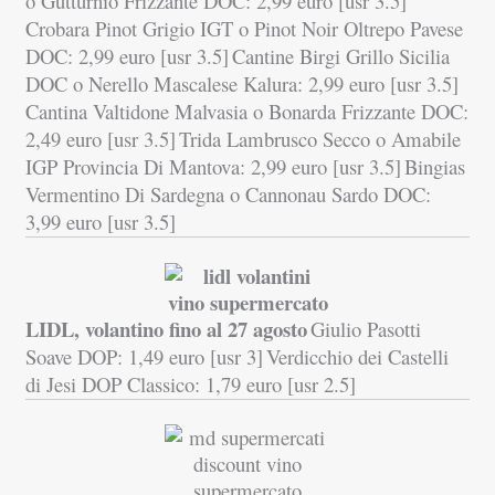
o Gutturnio Frizzante DOC: 2,99 euro [usr 3.5]
Crobara Pinot Grigio IGT o Pinot Noir Oltrepo Pavese
DOC: 2,99 euro [usr 3.5]
Cantine Birgi Grillo Sicilia
DOC o Nerello Mascalese Kalura: 2,99 euro [usr 3.5]
Cantina Valtidone Malvasia o Bonarda Frizzante DOC:
2,49 euro [usr 3.5]
Trida Lambrusco Secco o Amabile
IGP Provincia Di Mantova: 2,99 euro [usr 3.5]
Bingias
Vermentino Di Sardegna o Cannonau Sardo DOC:
3,99 euro [usr 3.5]
LIDL, volantino fino al 27 agosto
Giulio Pasotti
Soave DOP: 1,49 euro [usr 3]
Verdicchio dei Castelli
di Jesi DOP Classico: 1,79 euro [usr 2.5]