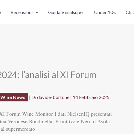
e
Recensioni
Guida Vinialsuper
Under 10€
Chi
024: l’analisi al XI Forum
Wine News
| Di
davide-bortone
|
14 Febbraio 2025