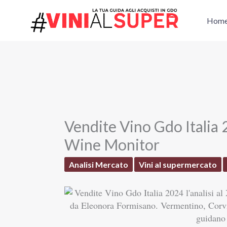
Vai
al
Hom
contenuto
Vendite Vino Gdo Italia 2
Wine Monitor
Analisi Mercato
Vini al supermercato