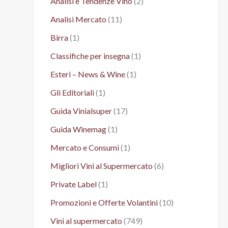
Analisi e Tendenze Vino
(2)
Analisi Mercato
(11)
Birra
(1)
Classifiche per insegna
(1)
Esteri – News & Wine
(1)
Gli Editoriali
(1)
Guida Vinialsuper
(17)
Guida Winemag
(1)
Mercato e Consumi
(1)
Migliori Vini al Supermercato
(6)
Private Label
(1)
Promozioni e Offerte Volantini
(10)
Vini al supermercato
(749)