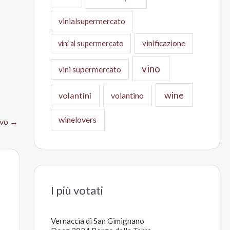
vinialsupermercato
vinificazione
vini al supermercato
vino
vini supermercato
wine
volantini
volantino
winelovers
ivo
→
I più votati
Vernaccia di San Gimignano