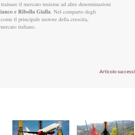
trainare il mercato insieme ad altre denominazioni
anco e Ribolla Gialla
. Nel comparto degli
ome il principale motore della crescita,
ercato italiano.
Articolo success