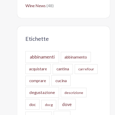
Wine News
(48)
Etichette
abbinamenti
abbinamento
acquistare
cantina
carrefour
cucina
comprare
degustazione
descrizione
doc
dove
docg