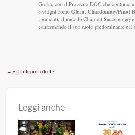
Giulia, con il Prosecco DOC che continua a 
Glera, Chardonnay/Pinot Bi
e vitigni come
spumanti, il metodo Charmat Secco emerge c
confermando il suo ruolo predominante nel m
←
Articolo precedente
Leggi anche