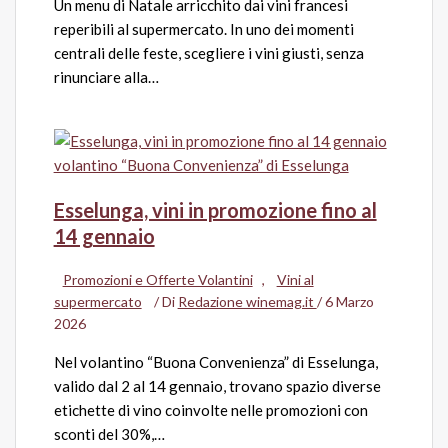
Un menu di Natale arricchito dai vini francesi
reperibili al supermercato. In uno dei momenti
centrali delle feste, scegliere i vini giusti, senza
rinunciare alla…
Esselunga, vini in promozione fino al
14 gennaio
Promozioni e Offerte Volantini
,
Vini al
supermercato
/ Di
Redazione winemag.it
/
6 Marzo
2026
Nel volantino “Buona Convenienza” di Esselunga,
valido dal 2 al 14 gennaio, trovano spazio diverse
etichette di vino coinvolte nelle promozioni con
sconti del 30%,…