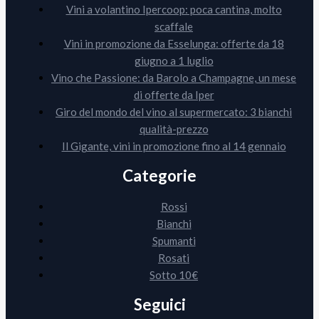
Vini a volantino Ipercoop: poca cantina, molto
scaffale
Vini in promozione da Esselunga: offerte da 18
giugno a 1 luglio
Vino che Passione: da Barolo a Champagne, un mese
di offerte da Iper
Giro del mondo del vino al supermercato: 3 bianchi
qualità-prezzo
Il Gigante, vini in promozione fino al 14 gennaio
Categorie
Rossi
Bianchi
Spumanti
Rosati
Sotto 10€
Seguici