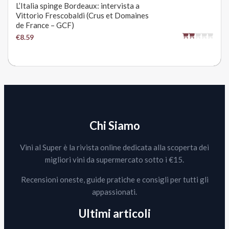
L’Italia spinge Bordeaux: intervista a
Vittorio Frescobaldi (Crus et Domaines
de France – GCF)
€8.59
Chi Siamo
Vini al Super è la rivista online dedicata alla scoperta dei
migliori vini da supermercato sotto i €15.
Recensioni oneste, guide pratiche e consigli per tutti gli
appassionati.
Ultimi articoli