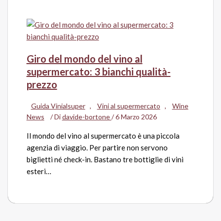
Giro del mondo del vino al
supermercato: 3 bianchi qualità-
prezzo
Guida Vinialsuper
,
Vini al supermercato
,
Wine
News
/ Di
davide-bortone
/
6 Marzo 2026
Il mondo del vino al supermercato è una piccola
agenzia di viaggio. Per partire non servono
biglietti né check-in. Bastano tre bottiglie di vini
esteri…