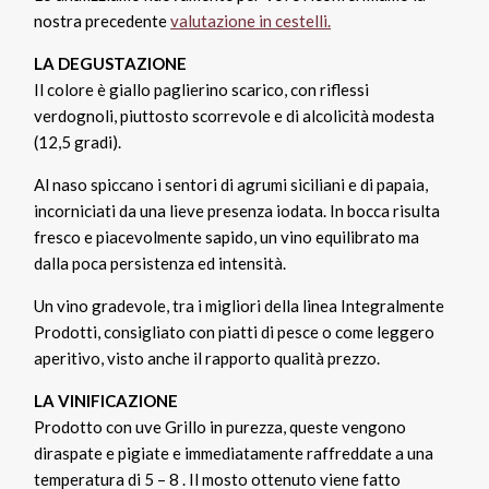
nostra precedente
valutazione in cestelli.
LA DEGUSTAZIONE
Il colore è giallo paglierino scarico, con riflessi
verdognoli, piuttosto scorrevole e di alcolicità modesta
(12,5 gradi).
Al naso spiccano i sentori di agrumi siciliani e di papaia,
incorniciati da una lieve presenza iodata. In bocca risulta
fresco e piacevolmente sapido, un vino equilibrato ma
dalla poca persistenza ed intensità.
Un vino gradevole, tra i migliori della linea Integralmente
Prodotti, consigliato con piatti di pesce o come leggero
aperitivo, visto anche il rapporto qualità prezzo.
LA VINIFICAZIONE
Prodotto con uve Grillo in purezza, queste vengono
diraspate e pigiate e immediatamente raffreddate a una
temperatura di 5 – 8 . Il mosto ottenuto viene fatto