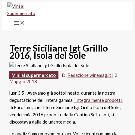
Vai
al
contenuto
Terre Siciliane Igt Grilllo
2016, Isola del Sole
Vini al supermercato
| Di
Redazione winemag.it
|
2
Maggio 2018
[usr 3.5] Avevamo già sottolineato, durante la nostra
degustazione dell’intera gamma
“Integralmente prodotti”
di Eurospin, che il Terre Siciliane Igt Grillo Isola del Sole,
vendemmia 2016 prodotto dalla Cantina Settesoli, si
discostava dalla deludente media.
Lo analizziamo nuovamente per Voi e riconfermiamo la