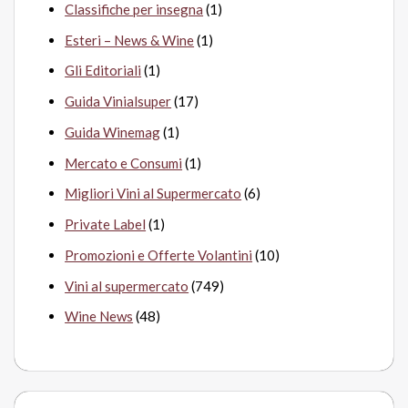
Classifiche per insegna
(1)
Esteri – News & Wine
(1)
Gli Editoriali
(1)
Guida Vinialsuper
(17)
Guida Winemag
(1)
Mercato e Consumi
(1)
Migliori Vini al Supermercato
(6)
Private Label
(1)
Promozioni e Offerte Volantini
(10)
Vini al supermercato
(749)
Wine News
(48)