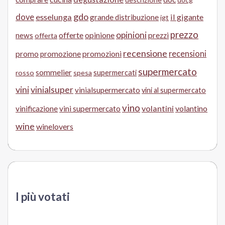
gdo
dove
esselunga
il gigante
grande distribuzione
igt
prezzo
opinioni
offerte
opinione
news
prezzi
offerta
recensione
recensioni
promo
promozione
promozioni
supermercato
sommelier
supermercati
rosso
spesa
vini
vinialsuper
vinialsupermercato
vini al supermercato
vino
volantini
volantino
vinificazione
vini supermercato
wine
winelovers
I più votati