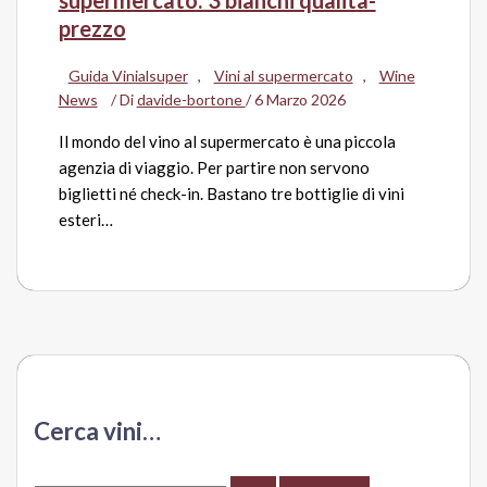
supermercato: 3 bianchi qualità-
prezzo
Guida Vinialsuper
,
Vini al supermercato
,
Wine
News
/ Di
davide-bortone
/
6 Marzo 2026
Il mondo del vino al supermercato è una piccola
agenzia di viaggio. Per partire non servono
biglietti né check-in. Bastano tre bottiglie di vini
esteri…
Cerca vini…