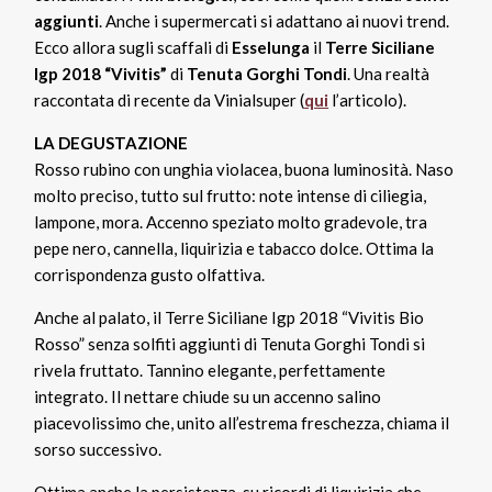
aggiunti
. Anche i supermercati si adattano ai nuovi trend.
Ecco allora sugli scaffali di
Esselunga
il
Terre Siciliane
Igp 2018 “Vivitis”
di
Tenuta Gorghi Tondi
. Una realtà
raccontata di recente da Vinialsuper (
qui
l’articolo).
LA DEGUSTAZIONE
Rosso rubino con unghia violacea, buona luminosità. Naso
molto preciso, tutto sul frutto: note intense di ciliegia,
lampone, mora. Accenno speziato molto gradevole, tra
pepe nero, cannella, liquirizia e tabacco dolce. Ottima la
corrispondenza gusto olfattiva.
Anche al palato, il Terre Siciliane Igp 2018 “Vivitis Bio
Rosso” senza solfiti aggiunti di Tenuta Gorghi Tondi si
rivela fruttato. Tannino elegante, perfettamente
integrato. Il nettare chiude su un accenno salino
piacevolissimo che, unito all’estrema freschezza, chiama il
sorso successivo.