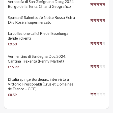
Vernaccia di San Gimignano Docg 2024
Borgo della Terra, Chianti Geografico
Spumanti Salento: c’è Notte Rossa Extra
Dry Rosé al supermercato
La collezione calici Riedel Esselunga
divide i clienti
€9.50
Vermentino di Sardegna Doc 2024,
Cantina Trexenta (Penny Market)
€15.99
L’Italia spinge Bordeaux: intervista a
Vittorio Frescobaldi (Crus et Domaines
de France – GCF)
€8.59