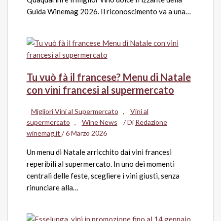
Guida Winemag 2026. Il riconoscimento va a una…
Tu vuò fà il francese? Menu di Natale
con vini francesi al supermercato
Migliori Vini al Supermercato
,
Vini al
supermercato
,
Wine News
/ Di
Redazione
winemag.it
/
6 Marzo 2026
Un menu di Natale arricchito dai vini francesi
reperibili al supermercato. In uno dei momenti
centrali delle feste, scegliere i vini giusti, senza
rinunciare alla…