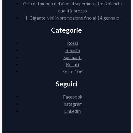
Giro del mondo del vino al supermercato: 3 bianchi
qualità-prezzo
Il Gigante, vini in promozione fino al 14 gennaio
Categorie
Rossi
Bianchi
Spumanti
Rosati
Sotto 10€
Seguici
Facebook
Instagram
LinkedIn