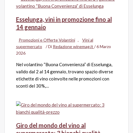
Esselunga, vini in promozione fino al
14 gennaio
Promozioni e Offerte Volantini
,
Vini al
supermercato
/ Di
Redazione winemag.it
/
6 Marzo
2026
Nel volantino “Buona Convenienza” di Esselunga,
valido dal 2 al 14 gennaio, trovano spazio diverse
etichette di vino coinvolte nelle promozioni con
sconti del 30%,…
Giro del mondo del vino al