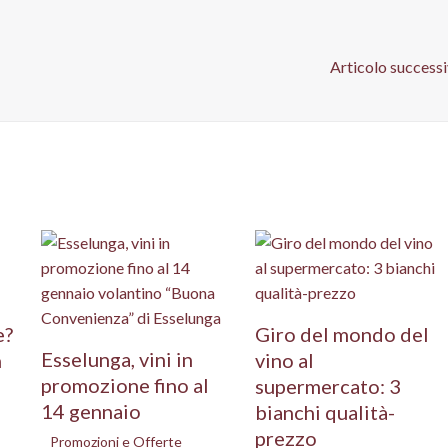
Articolo success
e?
Giro del mondo del
Esselunga, vini in
n
vino al
promozione fino al
supermercato: 3
14 gennaio
bianchi qualità-
prezzo
Promozioni e Offerte