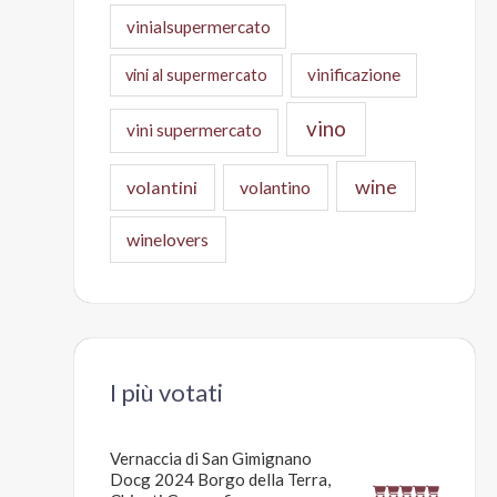
vinialsupermercato
vinificazione
vini al supermercato
vino
vini supermercato
wine
volantini
volantino
winelovers
I più votati
Vernaccia di San Gimignano
Docg 2024 Borgo della Terra,