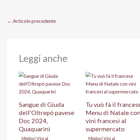
←
Articolo precedente
Leggi anche
Sangue di Giuda
Tu vuò fà il frances
dell’Oltrepò pavese
Menu di Natale co
Doc 2024,
vini francesi al
Quaquarini
supermercato
Migliori Vini al
Migliori Vini al