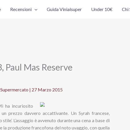
e
Recensioni
Guida Vinialsuper
Under 10€
Chi
3, Paul Mas Reserve
l Supermercato
|
27 Marzo 2015
 ha incuriosito
a un prezzo davvero accattivante. Un Syrah francese,
 stile’. L’assaggio è avvenuto durante una cena a base di
re la produzione francofona del noto uvaggio, con quella