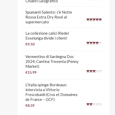
Chianti Geografico
Spumanti Salento: c’è Notte
Rossa Extra Dry Rosé al
supermercato
La collezione calici Riedel
Esselunga divide i clienti
€9.50
Vermentino di Sardegna Doc
2024, Cantina Trexenta (Penny
Market)
€15.99
L’Italia spinge Bordeaux:
intervista a Vittorio
Frescobaldi (Crus et Domaines
de France – GCF)
€8.59