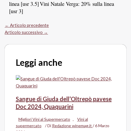
linea [usr 3.5]
Vini Natale Verga: 20% sulla linea
[usr 3]
←
Articolo precedente
Articolo successivo
→
Leggi anche
Sangue di Giuda dell’Oltrepò pavese
Doc 2024, Quaquarini
Migliori Vini al Supermercato
,
Vini al
supermercato
/ Di
Redazione winemag.it
/
6 Marzo