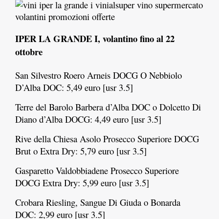
IPER LA GRANDE I, volantino fino al 22
ottobre
San Silvestro Roero Arneis DOCG O Nebbiolo
D’Alba DOC: 5,49 euro [usr 3.5]
Terre del Barolo Barbera d’Alba DOC o Dolcetto Di
Diano d’Alba DOCG: 4,49 euro [usr 3.5]
Rive della Chiesa Asolo Prosecco Superiore DOCG
Brut o Extra Dry: 5,79 euro [usr 3.5]
Gasparetto Valdobbiadene Prosecco Superiore
DOCG Extra Dry: 5,99 euro [usr 3.5]
Crobara Riesling, Sangue Di Giuda o Bonarda
DOC: 2,99 euro [usr 3.5]