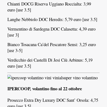
Chianti DOCG Riserva Uggiano Roccialta: 3,99
euro [usr 3.5]
Langhe Nebbiolo DOC Heredis: 5,79 euro [usr 3.5]
Vermentino di Sardegna DOC Calasetta: 4,39 euro
[usr 3]
Bianco Tosacana Ca’del Pescatore Sensi: 3,25 euro
[usr 3-5]
Verdicchio dei Castelli Di Jesi Ciù Arbinus: 5,19
euro [usr 3.5]
IPERCOOP, volantino fino al 22 ottobre
Prosecco Extra Dry Luxury DOC Sant’ Orsola: 4,75
euro [usr 3.5]