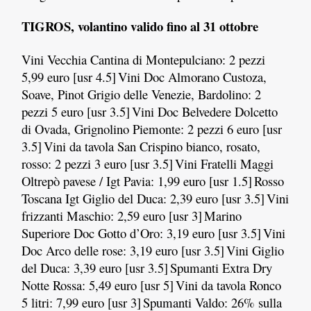
TIGROS, volantino valido fino al 31 ottobre
Vini Vecchia Cantina di Montepulciano: 2 pezzi
5,99 euro [usr 4.5]
Vini Doc Almorano Custoza,
Soave, Pinot Grigio delle Venezie, Bardolino: 2
pezzi 5 euro [usr 3.5]
Vini Doc Belvedere Dolcetto
di Ovada, Grignolino Piemonte: 2 pezzi 6 euro [usr
3.5]
Vini da tavola San Crispino bianco, rosato,
rosso: 2 pezzi 3 euro [usr 3.5]
Vini Fratelli Maggi
Oltrepò pavese / Igt Pavia: 1,99 euro [usr 1.5]
Rosso
Toscana Igt Giglio del Duca: 2,39 euro [usr 3.5]
Vini
frizzanti Maschio: 2,59 euro [usr 3]
Marino
Superiore Doc Gotto d’Oro: 3,19 euro [usr 3.5]
Vini
Doc Arco delle rose: 3,19 euro [usr 3.5]
Vini Giglio
del Duca: 3,39 euro [usr 3.5]
Spumanti Extra Dry
Notte Rossa: 5,49 euro [usr 5]
Vini da tavola Ronco
5 litri: 7,99 euro [usr 3]
Spumanti Valdo: 26% sulla