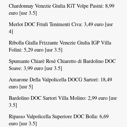
Chardonnay Venezie Giulia IGT Volpe Pasini: 8,99
euro [usr 3.5]
Merlot DOC Friuli Tenimenti Civa: 3,49 euro [usr
4]
Ribolla Gialla Frizzante Venezie Giulia IGP Villa
Folini: 5,29 euro [usr 3.5]
Spumante Chiarè Rosè Chiaretto di Bardolino DOC
Soave: 3,99 euro [usr 3.5]
Amarone Della Valpolicella DOCG Sartori: 18,49
euro [usr 5]
Bardolino DOC Sartori Villa Molino: 2,99 euro [usr
3.5]
Ripasso Valpolicella Superiore DOC Bolla: 6,69
euro [usr 3.5]