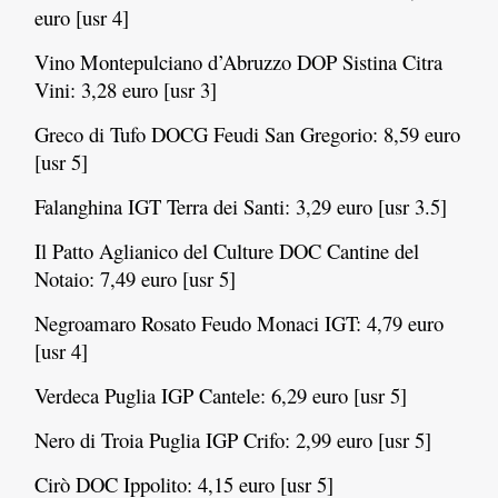
euro [usr 4]
Vino Montepulciano d’Abruzzo DOP Sistina Citra
Vini: 3,28 euro [usr 3]
Greco di Tufo DOCG Feudi San Gregorio: 8,59 euro
[usr 5]
Falanghina IGT Terra dei Santi: 3,29 euro [usr 3.5]
Il Patto Aglianico del Culture DOC Cantine del
Notaio: 7,49 euro [usr 5]
Negroamaro Rosato Feudo Monaci IGT: 4,79 euro
[usr 4]
Verdeca Puglia IGP Cantele: 6,29 euro [usr 5]
Nero di Troia Puglia IGP Crifo: 2,99 euro [usr 5]
Cirò DOC Ippolito: 4,15 euro [usr 5]