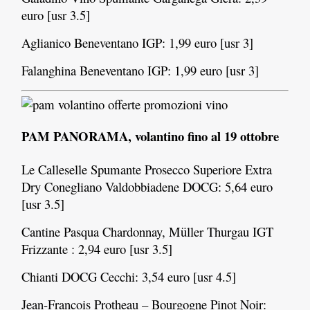
euro [usr 3.5]
Aglianico Beneventano IGP: 1,99 euro [usr 3]
Falanghina Beneventano IGP: 1,99 euro [usr 3]
PAM PANORAMA, volantino fino al 19 ottobre
Le Calleselle Spumante Prosecco Superiore Extra
Dry Conegliano Valdobbiadene DOCG: 5,64 euro
[usr 3.5]
Cantine Pasqua Chardonnay, Müller Thurgau IGT
Frizzante : 2,94 euro [usr 3.5]
Chianti DOCG Cecchi: 3,54 euro [usr 4.5]
Jean-Francois Protheau – Bourgogne Pinot Noir: