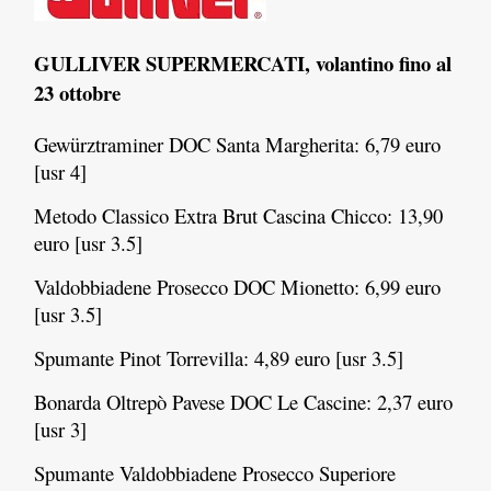
GULLIVER SUPERMERCATI, volantino fino al
23 ottobre
Gewürztraminer DOC Santa Margherita: 6,79 euro
[usr 4]
Metodo Classico Extra Brut Cascina Chicco: 13,90
euro [usr 3.5]
Valdobbiadene Prosecco DOC Mionetto: 6,99 euro
[usr 3.5]
Spumante Pinot Torrevilla: 4,89 euro [usr 3.5]
Bonarda Oltrepò Pavese DOC Le Cascine: 2,37 euro
[usr 3]
Spumante Valdobbiadene Prosecco Superiore