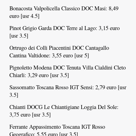
Bonacosta Valpolicella Classico DOC Masi: 8,49
euro [usr 4.5]
Pinot Grigio Garda DOC Terre al Lago: 3,15 euro
[usr 3.5]
Ortrugo dei Colli Piacentini DOC Cantagallo
Cantina Valtidone: 3,55 euro [usr 5]
Pignoletto Modena DOC Tenuta Villa Cialdini Cleto
Chiarli: 3,29 euro [usr 3.5]
Sassomatto Toscana Rosso IGT Sensi: 2,79 euro [usr
3.5]
Chianti DOCG Le Chiantigiane Loggia Del Sole:
3,75 euro [usr 3.5]
Ferrante Appassimento Toscana IGT Rosso
Geografico: 5,55 euro [usr 3.5]