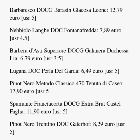
Barbaresco DOCG Barasin Giacosa Leone: 12,79
euro [usr 5]
Nebbiolo Langhe DOC Fontanafredda: 7,89 euro
[usr 4.5]
Barbera d’Asti Superiore DOCG Galanera Duchessa
Lia: 6,79 euro [usr 3.5]
Lugana DOC Perla Del Garda: 6,49 euro [usr 5]
Pinot Nero Metodo Classico 470 Tenuta di Caseo:
17,90 euro [usr 5]
Spumante Franciacorta DOCG Extra Brut Castel
Faglia: 11,90 euro [usr 5]
Pinot Nero Trentino DOC Gaierhof: 8,29 euro [usr
5]