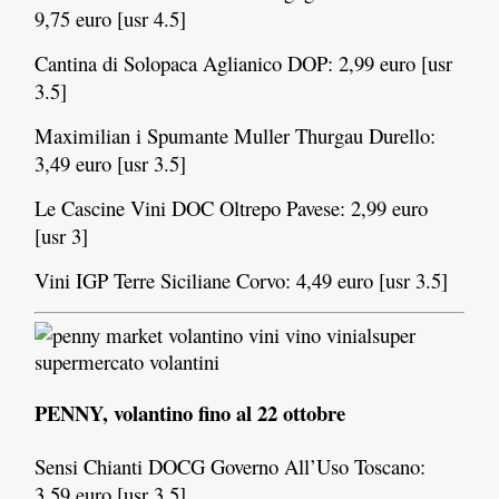
9,75 euro [usr 4.5]
Cantina di Solopaca Aglianico DOP: 2,99 euro [usr
3.5]
Maximilian i Spumante Muller Thurgau Durello:
3,49 euro [usr 3.5]
Le Cascine Vini DOC Oltrepo Pavese: 2,99 euro
[usr 3]
Vini IGP Terre Siciliane Corvo: 4,49 euro [usr 3.5]
PENNY, volantino fino al 22 ottobre
Sensi Chianti DOCG Governo All’Uso Toscano:
3,59 euro [usr 3.5]