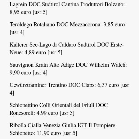
Lagrein DOC Sudtirol Cantina Produttori Bolzano:
8,95 euro [usr 5]
Teroldego Rotaliano DOC Mezzacorona: 3,85 euro
[usr 4]
Kalterer See-Lago di Caldaro Sudtirol DOC Erste-
Neue: 4,89 euro [usr 5]
Sauvignon Krain Alto Adige DOC Wilhelm Walch:
9,90 euro [usr 4]
Gewürztraminer Trentino DOC Claps: 6,37 euro [usr
4]
Schiopettino Colli Orientali del Friuli DOC
Roncsoreli: 4,99 euro [usr 5]
Ribolla Gialla Venezia Giulia IGT Il Pompiere
Schiopetto: 11,90 euro [usr 5]