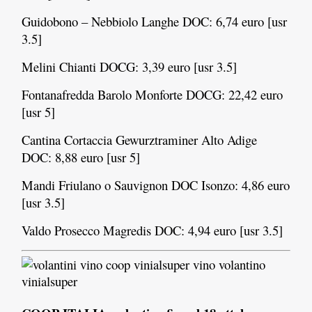
Guidobono – Nebbiolo Langhe DOC: 6,74 euro [usr
3.5]
Melini Chianti DOCG: 3,39 euro [usr 3.5]
Fontanafredda Barolo Monforte DOCG: 22,42 euro
[usr 5]
Cantina Cortaccia Gewurztraminer Alto Adige
DOC: 8,88 euro [usr 5]
Mandi Friulano o Sauvignon DOC Isonzo: 4,86 euro
[usr 3.5]
Valdo Prosecco Magredis DOC: 4,94 euro [usr 3.5]