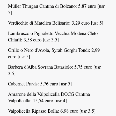
Müller Thurgau Cantina di Bolzano: 5,87 euro [usr
5]
Verdicchio di Matelica Belisario: 3,29 euro [usr 5]
Lambrusco o Pignoletto Vecchia Modena Cleto
Chiarli: 3,58 euro [usr 3.5]
Grillo o Nero d’Avola, Syrah Gorghi Tondi: 2,99
euro [usr 5]
Barbera d’Alba Sovrana Batasiolo: 5,75 euro [usr
3.5]
Cabernet Pravis: 5,76 euro [usr 5]
Amarone della Valpolicella DOCG Cantina
Valpolicella: 15,54 euro [usr 4]
Valpolicella Ripasso Bolla: 6,98 euro [usr 3.5]