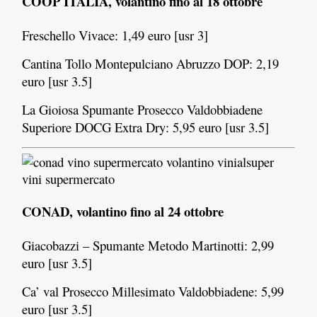
COOP ITALIA, volantino fino al 18 ottobre
Freschello Vivace: 1,49 euro [usr 3]
Cantina Tollo Montepulciano Abruzzo DOP: 2,19
euro [usr 3.5]
La Gioiosa Spumante Prosecco Valdobbiadene
Superiore DOCG Extra Dry: 5,95 euro [usr 3.5]
CONAD, volantino fino al 24 ottobre
Giacobazzi – Spumante Metodo Martinotti: 2,99
euro [usr 3.5]
Ca’ val Prosecco Millesimato Valdobbiadene: 5,99
euro [usr 3.5]