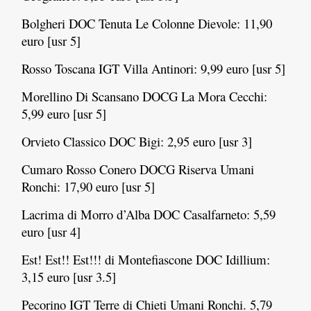
Bolgheri DOC Tenuta Le Colonne Dievole: 11,90
euro [usr 5]
Rosso Toscana IGT Villa Antinori: 9,99 euro [usr 5]
Morellino Di Scansano DOCG La Mora Cecchi:
5,99 euro [usr 5]
Orvieto Classico DOC Bigi: 2,95 euro [usr 3]
Cumaro Rosso Conero DOCG Riserva Umani
Ronchi: 17,90 euro [usr 5]
Lacrima di Morro d’Alba DOC Casalfarneto: 5,59
euro [usr 4]
Est! Est!! Est!!! di Montefiascone DOC Idillium:
3,15 euro [usr 3.5]
Pecorino IGT Terre di Chieti Umani Ronchi. 5,79