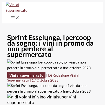
Vai
al
contenuto
Sprint Esselunga, Ipercoop
da sogno: i vini in promo da
non perdere al
supermercato
Vini al supermercato
| Di
Redazione Vini al
Supermercato
|
17 Ottobre 2023