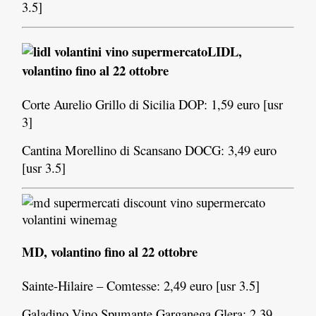
3.5]
LIDL,
volantino fino al 22 ottobre
Corte Aurelio Grillo di Sicilia DOP: 1,59 euro [usr
3]
Cantina Morellino di Scansano DOCG: 3,49 euro
[usr 3.5]
MD, volantino fino al 22 ottobre
Sainte-Hilaire – Comtesse: 2,49 euro [usr 3.5]
Galadino Vino Spumante Garganega Glera: 2,39