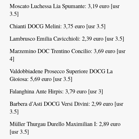
Moscato Luchessa Lia Spumante: 3,19 euro [usr
3.5]
Chianti DOCG Melini: 3,75 euro [usr 3.5]
Lambrusco Emilia Cavicchioli: 2,39 euro [usr 3.5]
Marzemino DOC Trentino Concilio: 3,69 euro [usr
4]
Valdobbiadene Prosecco Superiore DOCG La
Gioiosa: 5,69 euro [usr 3.5]
Falanghina Ante Hirpis: 3,79 euro [usr 3]
Barbera d’Asti DOCG Versi Divini: 2,99 euro [usr
3.5]
Müller Thurgau Durello Maximilian I: 2,89 euro
[usr 3.5]