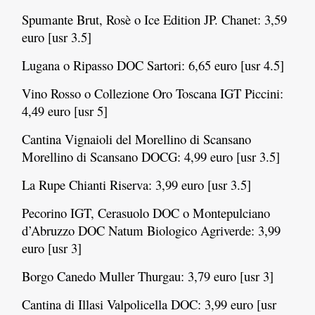
Spumante Brut, Rosè o Ice Edition JP. Chanet: 3,59
euro [usr 3.5]
Lugana o Ripasso DOC Sartori: 6,65 euro [usr 4.5]
Vino Rosso o Collezione Oro Toscana IGT Piccini:
4,49 euro [usr 5]
Cantina Vignaioli del Morellino di Scansano
Morellino di Scansano DOCG: 4,99 euro [usr 3.5]
La Rupe Chianti Riserva: 3,99 euro [usr 3.5]
Pecorino IGT, Cerasuolo DOC o Montepulciano
d’Abruzzo DOC Natum Biologico Agriverde: 3,99
euro [usr 3]
Borgo Canedo Muller Thurgau: 3,79 euro [usr 3]
Cantina di Illasi Valpolicella DOC: 3,99 euro [usr