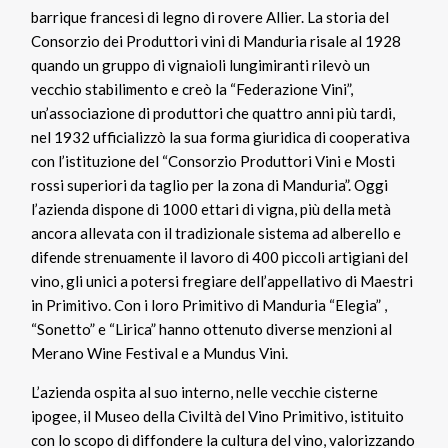
barrique francesi di legno di rovere Allier. La storia del
Consorzio dei Produttori vini di Manduria risale al 1928
quando un gruppo di vignaioli lungimiranti rilevò un
vecchio stabilimento e creò la “Federazione Vini”,
un’associazione di produttori che quattro anni più tardi,
nel 1932 ufficializzò la sua forma giuridica di cooperativa
con l’istituzione del “Consorzio Produttori Vini e Mosti
rossi superiori da taglio per la zona di Manduria”. Oggi
l’azienda dispone di 1000 ettari di vigna, più della metà
ancora allevata con il tradizionale sistema ad alberello e
difende strenuamente il lavoro di 400 piccoli artigiani del
vino, gli unici a potersi fregiare dell’appellativo di Maestri
in Primitivo. Con i loro Primitivo di Manduria “Elegia” ,
“Sonetto” e “Lirica” hanno ottenuto diverse menzioni al
Merano Wine Festival e a Mundus Vini.
L’azienda ospita al suo interno, nelle vecchie cisterne
ipogee, il Museo della Civiltà del Vino Primitivo, istituito
con lo scopo di diffondere la cultura del vino, valorizzando