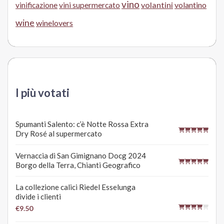
vino
volantini
volantino
vinificazione
vini supermercato
wine
winelovers
I più votati
Spumanti Salento: c’è Notte Rossa Extra
Dry Rosé al supermercato
Vernaccia di San Gimignano Docg 2024
Borgo della Terra, Chianti Geografico
La collezione calici Riedel Esselunga
divide i clienti
€9.50