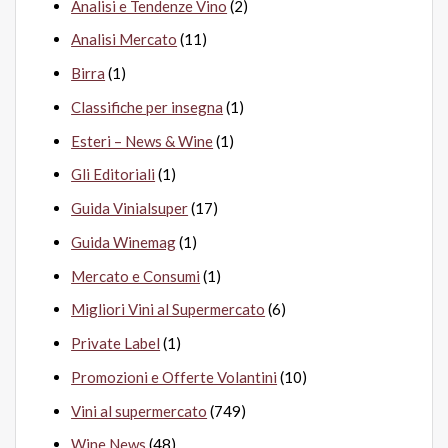
Analisi e Tendenze Vino
(2)
Analisi Mercato
(11)
Birra
(1)
Classifiche per insegna
(1)
Esteri – News & Wine
(1)
Gli Editoriali
(1)
Guida Vinialsuper
(17)
Guida Winemag
(1)
Mercato e Consumi
(1)
Migliori Vini al Supermercato
(6)
Private Label
(1)
Promozioni e Offerte Volantini
(10)
Vini al supermercato
(749)
Wine News
(48)