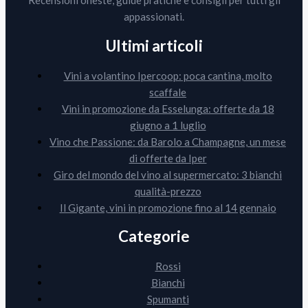
Recensioni oneste, guide pratiche e consigli per tutti gli
appassionati.
Ultimi articoli
Vini a volantino Ipercoop: poca cantina, molto
scaffale
Vini in promozione da Esselunga: offerte da 18
giugno a 1 luglio
Vino che Passione: da Barolo a Champagne, un mese
di offerte da Iper
Giro del mondo del vino al supermercato: 3 bianchi
qualità-prezzo
Il Gigante, vini in promozione fino al 14 gennaio
Categorie
Rossi
Bianchi
Spumanti