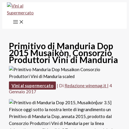
Vai
al
contenuto
Primitivo di Manduria Dop
2015 Musaikòn, Consorzio
Produttori Vini di Manduria
Vini al supermercato
| Di
Redazione winemag.it
|
4
Gennaio 2017
[usr 3.5]
Finisce oggi sotto la nostra lente di ingrandimento un
Primitivo di Manduria Dop, annata 2015, prodotto dal
Consorzio Produttori Vini di Manduria per la linea