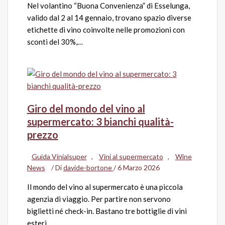
Nel volantino “Buona Convenienza” di Esselunga,
valido dal 2 al 14 gennaio, trovano spazio diverse
etichette di vino coinvolte nelle promozioni con
sconti del 30%,…
Giro del mondo del vino al
supermercato: 3 bianchi qualità-
prezzo
Guida Vinialsuper
,
Vini al supermercato
,
Wine
News
/ Di
davide-bortone
/
6 Marzo 2026
Il mondo del vino al supermercato è una piccola
agenzia di viaggio. Per partire non servono
biglietti né check-in. Bastano tre bottiglie di vini
esteri…