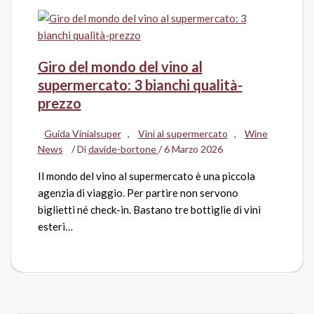
Giro del mondo del vino al
supermercato: 3 bianchi qualità-
prezzo
Guida Vinialsuper
,
Vini al supermercato
,
Wine
News
/ Di
davide-bortone
/
6 Marzo 2026
Il mondo del vino al supermercato è una piccola
agenzia di viaggio. Per partire non servono
biglietti né check-in. Bastano tre bottiglie di vini
esteri…