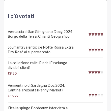
I più votati
Vernaccia di San Gimignano Docg 2024
Borgo della Terra, Chianti Geografico
Spumanti Salento: c’è Notte Rossa Extra
Dry Rosé al supermercato
La collezione calici Riedel Esselunga
divide i clienti
€9.50
Vermentino di Sardegna Doc 2024,
Cantina Trexenta (Penny Market)
€15.99
L’Italia spinge Bordeaux: intervista a