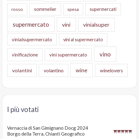
sommelier
supermercati
rosso
spesa
supermercato
vini
vinialsuper
vinialsupermercato
vini al supermercato
vino
vinificazione
vini supermercato
wine
volantini
volantino
winelovers
I più votati
Vernaccia di San Gimignano Docg 2024
Borgo della Terra, Chianti Geografico