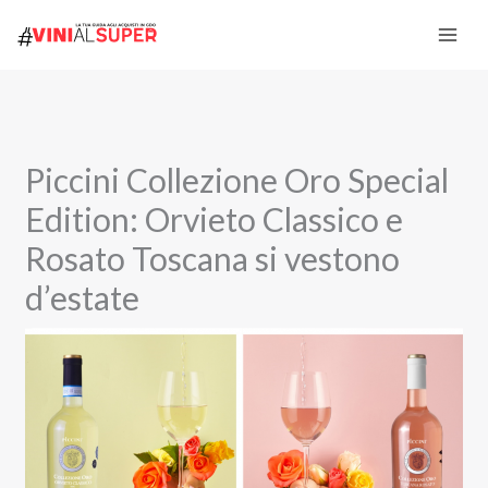
Vai
al
contenuto
Piccini Collezione Oro Special
Edition: Orvieto Classico e
Rosato Toscana si vestono
d’estate