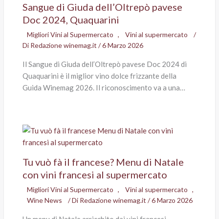
Sangue di Giuda dell’Oltrepò pavese
Doc 2024, Quaquarini
Migliori Vini al Supermercato
,
Vini al supermercato
/
Di
Redazione winemag.it
/
6 Marzo 2026
Il Sangue di Giuda dell’Oltrepò pavese Doc 2024 di
Quaquarini è il miglior vino dolce frizzante della
Guida Winemag 2026. Il riconoscimento va a una…
Tu vuò fà il francese? Menu di Natale
con vini francesi al supermercato
Migliori Vini al Supermercato
,
Vini al supermercato
,
Wine News
/ Di
Redazione winemag.it
/
6 Marzo 2026
Un menu di Natale arricchito dai vini francesi