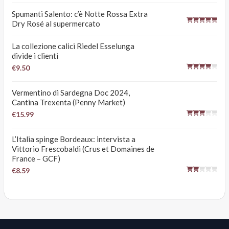
Spumanti Salento: c’è Notte Rossa Extra
Dry Rosé al supermercato
La collezione calici Riedel Esselunga
divide i clienti
€9.50
Vermentino di Sardegna Doc 2024,
Cantina Trexenta (Penny Market)
€15.99
L’Italia spinge Bordeaux: intervista a
Vittorio Frescobaldi (Crus et Domaines de
France – GCF)
€8.59