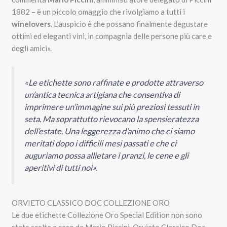
1882 – è un piccolo omaggio che rivolgiamo a tutti i
winelovers
. L’auspicio è che possano finalmente degustare
ottimi ed eleganti vini, in compagnia delle persone più care e
degli amici».
«Le etichette sono raffinate e prodotte attraverso
un’antica tecnica artigiana che consentiva di
imprimere un’immagine sui più preziosi tessuti in
seta. Ma soprattutto rievocano la spensieratezza
dell’estate. Una leggerezza d’animo che ci siamo
meritati dopo i difficili mesi passati e che ci
auguriamo possa allietare i pranzi, le cene e gli
aperitivi di tutti noi».
ORVIETO CLASSICO DOC COLLEZIONE ORO
Le due etichette Collezione Oro Special Edition non sono