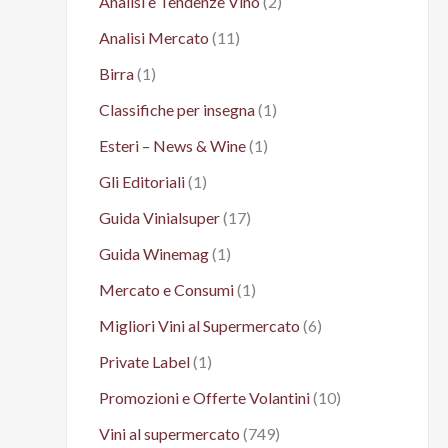
Analisi e Tendenze Vino
(2)
Analisi Mercato
(11)
Birra
(1)
Classifiche per insegna
(1)
Esteri – News & Wine
(1)
Gli Editoriali
(1)
Guida Vinialsuper
(17)
Guida Winemag
(1)
Mercato e Consumi
(1)
Migliori Vini al Supermercato
(6)
Private Label
(1)
Promozioni e Offerte Volantini
(10)
Vini al supermercato
(749)