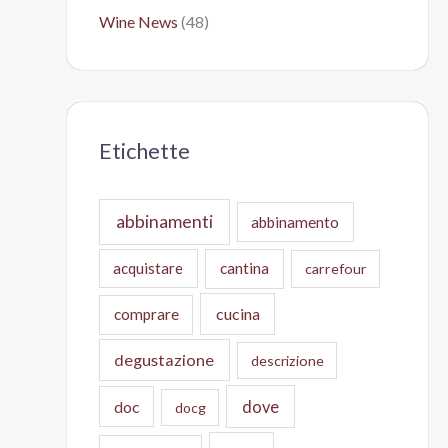
Wine News
(48)
Etichette
abbinamenti
abbinamento
acquistare
cantina
carrefour
cucina
comprare
degustazione
descrizione
doc
dove
docg