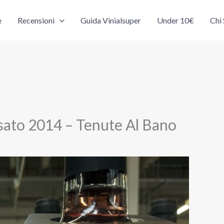
e
Recensioni
Guida Vinialsuper
Under 10€
Chi
ato 2014 – Tenute Al Bano