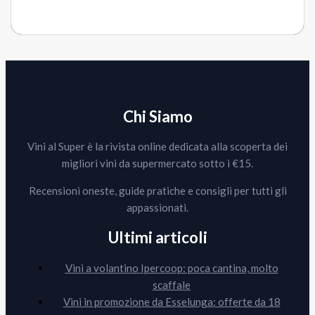
Chi Siamo
Vini al Super è la rivista online dedicata alla scoperta dei
migliori vini da supermercato sotto i €15.
Recensioni oneste, guide pratiche e consigli per tutti gli
appassionati.
Ultimi articoli
Vini a volantino Ipercoop: poca cantina, molto
scaffale
Vini in promozione da Esselunga: offerte da 18