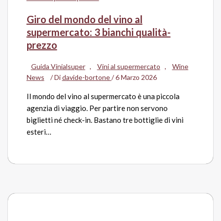
Giro del mondo del vino al
supermercato: 3 bianchi qualità-
prezzo
Guida Vinialsuper
,
Vini al supermercato
,
Wine
News
/ Di
davide-bortone
/
6 Marzo 2026
Il mondo del vino al supermercato è una piccola
agenzia di viaggio. Per partire non servono
biglietti né check-in. Bastano tre bottiglie di vini
esteri…