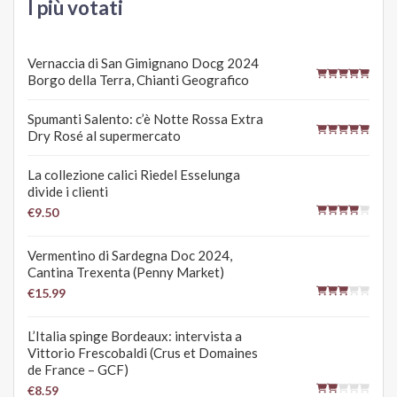
I più votati
Vernaccia di San Gimignano Docg 2024
Borgo della Terra, Chianti Geografico
Spumanti Salento: c’è Notte Rossa Extra
Dry Rosé al supermercato
La collezione calici Riedel Esselunga
divide i clienti
€9.50
Vermentino di Sardegna Doc 2024,
Cantina Trexenta (Penny Market)
€15.99
L’Italia spinge Bordeaux: intervista a
Vittorio Frescobaldi (Crus et Domaines
de France – GCF)
€8.59