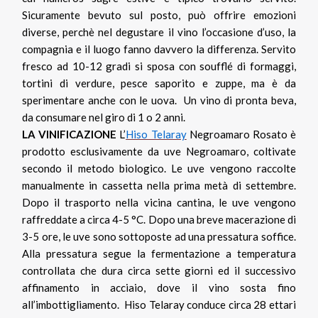
Sicuramente bevuto sul posto, può offrire emozioni
diverse, perchè nel degustare il vino l’occasione d’uso, la
compagnia e il luogo fanno davvero la differenza. Servito
fresco ad 10-12 gradi si sposa con soufflé di formaggi,
tortini di verdure, pesce saporito e zuppe, ma è da
sperimentare anche con le uova. Un vino di pronta beva,
da consumare nel giro di 1 o 2 anni.
LA VINIFICAZIONE
L’
Hiso Telaray
Negroamaro Rosato è
prodotto esclusivamente da uve Negroamaro, coltivate
secondo il metodo biologico. Le uve vengono raccolte
manualmente in cassetta nella prima metà di settembre.
Dopo il trasporto nella vicina cantina, le uve vengono
raffreddate a circa 4-5 °C. Dopo una breve macerazione di
3-5 ore, le uve sono sottoposte ad una pressatura soffice.
Alla pressatura segue la fermentazione a temperatura
controllata che dura circa sette giorni ed il successivo
affinamento in acciaio, dove il vino sosta fino
all’imbottigliamento. Hiso Telaray conduce circa 28 ettari