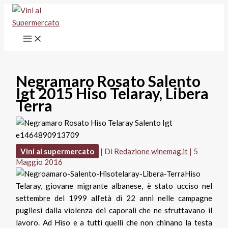
Vai
al
contenuto
Negramaro Rosato Salento
Igt 2015 Hiso Telaray, Libera
Terra
Vini al supermercato
| Di
Redazione winemag.it
|
5
Maggio 2016
Hiso
Telaray, giovane migrante albanese, è stato ucciso nel
settembre del 1999 all’età di 22 anni nelle campagne
pugliesi dalla violenza dei caporali che ne sfruttavano il
lavoro. Ad Hiso e a tutti quelli che non chinano la testa