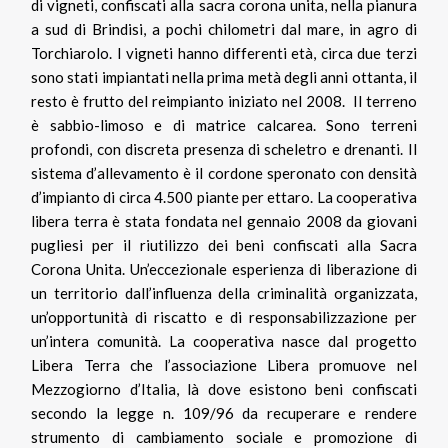
di vigneti, confiscati alla sacra corona unita, nella pianura
a sud di Brindisi, a pochi chilometri dal mare, in agro di
Torchiarolo. I vigneti hanno differenti età, circa due terzi
sono stati impiantati nella prima metà degli anni ottanta, il
resto è frutto del reimpianto iniziato nel 2008. Il terreno
è sabbio-limoso e di matrice calcarea. Sono terreni
profondi, con discreta presenza di scheletro e drenanti. Il
sistema d’allevamento è il cordone speronato con densità
d’impianto di circa 4.500 piante per ettaro. La cooperativa
libera terra è stata fondata nel gennaio 2008 da giovani
pugliesi per il riutilizzo dei beni confiscati alla Sacra
Corona Unita. Un’eccezionale esperienza di liberazione di
un territorio dall’influenza della criminalità organizzata,
un’opportunità di riscatto e di responsabilizzazione per
un’intera comunità. La cooperativa nasce dal progetto
Libera Terra che l’associazione Libera promuove nel
Mezzogiorno d’Italia, là dove esistono beni confiscati
secondo la legge n. 109/96 da recuperare e rendere
strumento di cambiamento sociale e promozione di