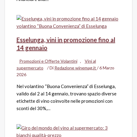
Esselunga, vini in promozione fino al
14 gennaio
Promozioni e Offerte Volantini
,
Vini al
supermercato
/ Di
Redazione winemag.it
/
6 Marzo
2026
Nel volantino “Buona Convenienza” di Esselunga,
valido dal 2 al 14 gennaio, trovano spazio diverse
etichette di vino coinvolte nelle promozioni con
sconti del 30%,…