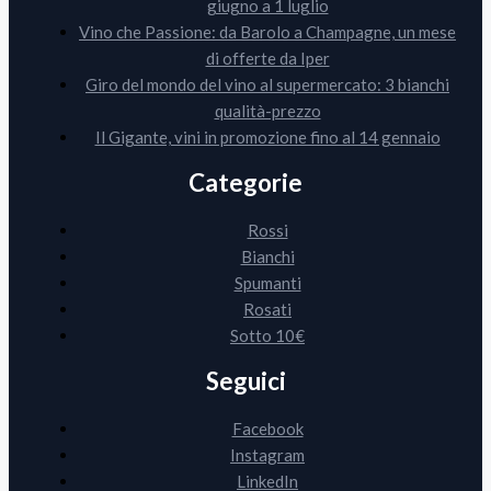
giugno a 1 luglio
Vino che Passione: da Barolo a Champagne, un mese
di offerte da Iper
Giro del mondo del vino al supermercato: 3 bianchi
qualità-prezzo
Il Gigante, vini in promozione fino al 14 gennaio
Categorie
Rossi
Bianchi
Spumanti
Rosati
Sotto 10€
Seguici
Facebook
Instagram
LinkedIn