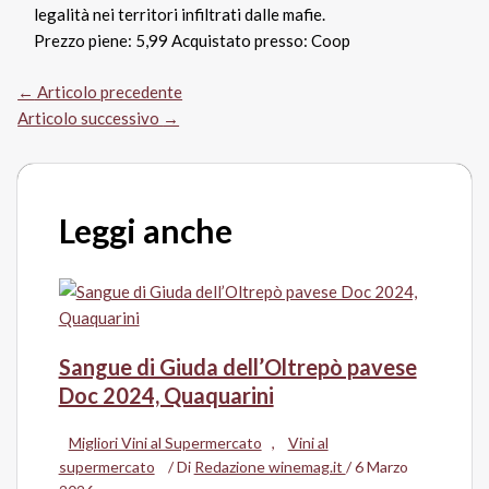
legalità nei territori infiltrati dalle mafie.
Prezzo piene: 5,99 Acquistato presso: Coop
←
Articolo precedente
Articolo successivo
→
Leggi anche
Sangue di Giuda dell’Oltrepò pavese
Doc 2024, Quaquarini
Migliori Vini al Supermercato
,
Vini al
supermercato
/ Di
Redazione winemag.it
/
6 Marzo