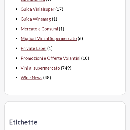
Guida Vinialsuper
(17)
Guida Winemag
(1)
Mercato e Consumi
(1)
Migliori Vini al Supermercato
(6)
Private Label
(1)
Promozioni e Offerte Volantini
(10)
Vini al supermercato
(749)
Wine News
(48)
Etichette