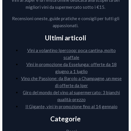
Vini al Super è la rivista online dedicata alla scoperta dei
migliori vini da supermercato sotto i €15.
Recensioni oneste, guide pratiche e consigli per tutti gli
appassionati.
Ultimi articoli
Vini a volantino Ipercoop: poca cantina, molto
scaffale
Vini in promozione da Esselunga: offerte da 18
giugno a 1 luglio
Vino che Passione: da Barolo a Champagne, un mese
di offerte da Iper
Giro del mondo del vino al supermercato: 3 bianchi
qualità-prezzo
Il Gigante, vini in promozione fino al 14 gennaio
Categorie