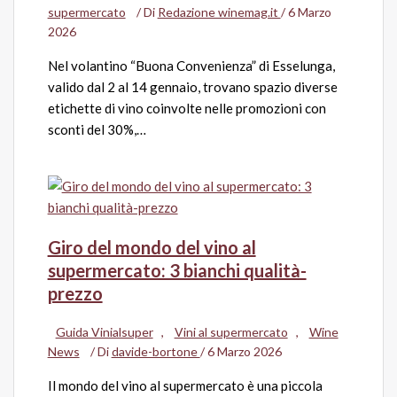
supermercato
/ Di
Redazione winemag.it
/
6 Marzo
2026
Nel volantino “Buona Convenienza” di Esselunga,
valido dal 2 al 14 gennaio, trovano spazio diverse
etichette di vino coinvolte nelle promozioni con
sconti del 30%,…
Giro del mondo del vino al
supermercato: 3 bianchi qualità-
prezzo
Guida Vinialsuper
,
Vini al supermercato
,
Wine
News
/ Di
davide-bortone
/
6 Marzo 2026
Il mondo del vino al supermercato è una piccola