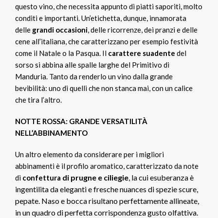
questo vino, che necessita appunto di piatti saporiti, molto
conditi e importanti. Un’etichetta, dunque, innamorata
delle
grandi occasioni
, delle ricorrenze, dei pranzi e delle
cene all’italiana, che caratterizzano per esempio festività
come il Natale o la Pasqua. Il
carattere suadente
del
sorso si abbina alle spalle larghe del Primitivo di
Manduria. Tanto da renderlo un vino dalla grande
bevibilità: uno di quelli che non stanca mai, con un calice
che tira l’altro.
NOTTE ROSSA: GRANDE VERSATILITÀ
NELL’ABBINAMENTO
Un altro elemento da considerare per i migliori
abbinamenti è il profilo aromatico, caratterizzato da note
di prugne e ciliegie
, la cui esuberanza è
di
confettura
ingentilita da eleganti e fresche nuances di spezie scure,
pepate.
Naso e bocca risultano perfettamente allineate,
in un quadro di perfetta corrispondenza gusto olfattiva.