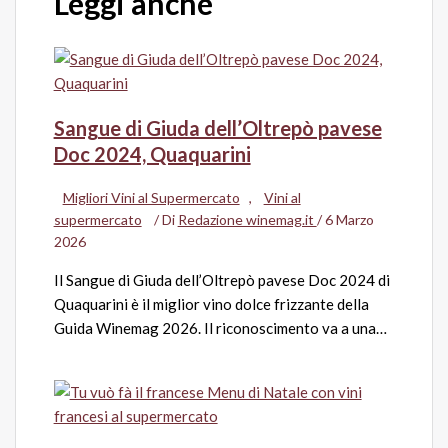
Leggi anche
Sangue di Giuda dell’Oltrepò pavese
Doc 2024, Quaquarini
Migliori Vini al Supermercato
,
Vini al
supermercato
/ Di
Redazione winemag.it
/
6 Marzo
2026
Il Sangue di Giuda dell’Oltrepò pavese Doc 2024 di
Quaquarini è il miglior vino dolce frizzante della
Guida Winemag 2026. Il riconoscimento va a una…