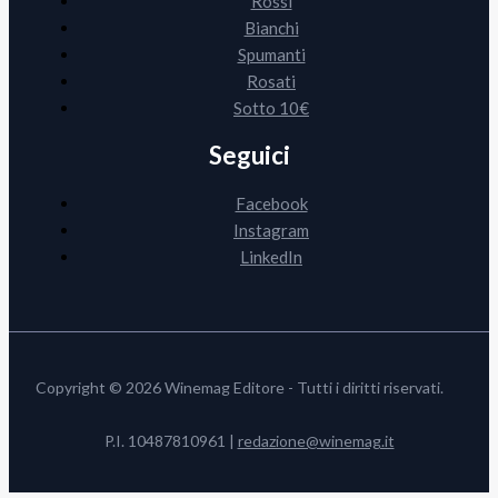
Rossi
Bianchi
Spumanti
Rosati
Sotto 10€
Seguici
Facebook
Instagram
LinkedIn
Copyright © 2026 Winemag Editore - Tutti i diritti riservati.
P.I. 10487810961 |
redazione@winemag.it