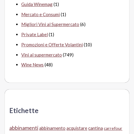
Guida Winemag
(1)
Mercato e Consumi
(1)
Migliori Vini al Supermercato
(6)
Private Label
(1)
Promozioni e Offerte Volantini
(10)
Vini al supermercato
(749)
Wine News
(48)
Etichette
abbinamenti
abbinamento
acquistare
cantina
carrefour