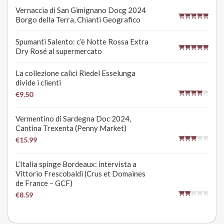
Vernaccia di San Gimignano Docg 2024
Borgo della Terra, Chianti Geografico
Spumanti Salento: c’è Notte Rossa Extra
Dry Rosé al supermercato
La collezione calici Riedel Esselunga
divide i clienti
€9.50
Vermentino di Sardegna Doc 2024,
Cantina Trexenta (Penny Market)
€15.99
L’Italia spinge Bordeaux: intervista a
Vittorio Frescobaldi (Crus et Domaines
de France – GCF)
€8.59