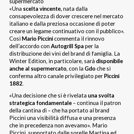
«Una
scelta vincente,
nata dalla
consapevolezza di dover crescere nel mercato
italiano e dalla preziosa occasione di poter
creare un legame continuativo con il pubblico».
Così
Mario Piccini
commenta il rinnovo
dell’accordo con
Autogrill Spa
per la
distribuzione dei vini del brand di famiglia. La
Winter Edition, in particolare, sarà
disponibile
anche al supermercato
, con la
Gdo
che si
conferma altro canale privilegiato per
Piccini
1882
.
«Una decisione che si è rivelata
una svolta
strategica fondamentale
– continua il patron
della cantina di – che ha portato al brand
Piccini una visibilità diffusa e una presenza
che in precedenza non avevamo». Mario
Piccini, supportato dalle sorelle Martina ed