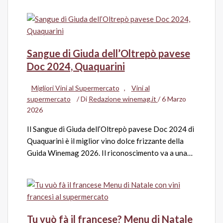
Sangue di Giuda dell’Oltrepò pavese
Doc 2024, Quaquarini
Migliori Vini al Supermercato
,
Vini al
supermercato
/ Di
Redazione winemag.it
/
6 Marzo
2026
Il Sangue di Giuda dell’Oltrepò pavese Doc 2024 di
Quaquarini è il miglior vino dolce frizzante della
Guida Winemag 2026. Il riconoscimento va a una…
Tu vuò fà il francese? Menu di Natale