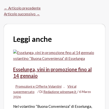
←
Articolo precedente
Articolo successivo
→
Leggi anche
Esselunga, vini in promozione fino al
14 gennaio
Promozioni e Offerte Volantini
,
Vini al
supermercato
/ Di
Redazione winemag.it
/
6 Marzo
2026
Nel volantino “Buona Convenienza” di Esselunga,