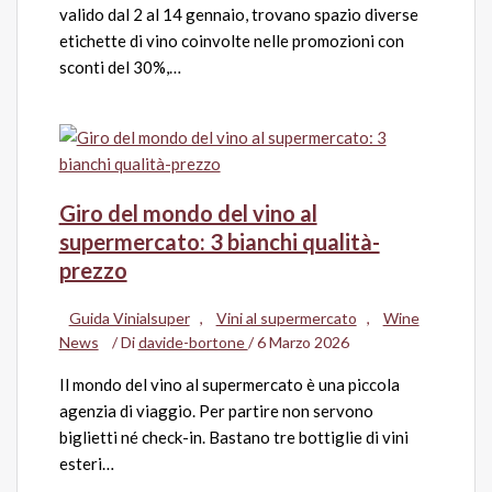
valido dal 2 al 14 gennaio, trovano spazio diverse
etichette di vino coinvolte nelle promozioni con
sconti del 30%,…
Giro del mondo del vino al
supermercato: 3 bianchi qualità-
prezzo
Guida Vinialsuper
,
Vini al supermercato
,
Wine
News
/ Di
davide-bortone
/
6 Marzo 2026
Il mondo del vino al supermercato è una piccola
agenzia di viaggio. Per partire non servono
biglietti né check-in. Bastano tre bottiglie di vini
esteri…