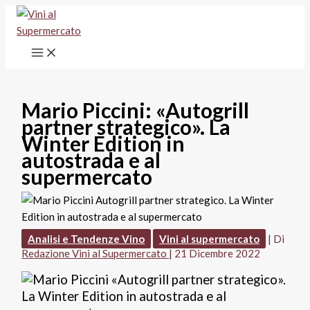
Vai
al
contenuto
Mario Piccini: «Autogrill
partner strategico». La
Winter Edition in
autostrada e al
supermercato
Analisi e Tendenze Vino
Vini al supermercato
| Di
Redazione Vini al Supermercato
|
21 Dicembre 2022