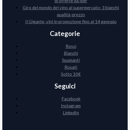
di offerte da Iper
Giro del mondo del vino al supermercato: 3 bianchi
qualità-prezzo
Il Gigante, vini in promozione fino al 14 gennaio
Categorie
Rossi
Bianchi
Spumanti
Rosati
Sotto 10€
Seguici
Facebook
Instagram
LinkedIn