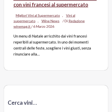
con vini francesi al supermercato
Migliori Vini al Supermercato
,
Vini al
supermercato
,
Wine News
/ Di
Redazione
winemag.it
/
6 Marzo 2026
Un menu di Natale arricchito dai vini francesi
reperibili al supermercato. In uno dei momenti
centrali delle feste, scegliere i vini giusti, senza
rinunciare alla…
Cerca vini…