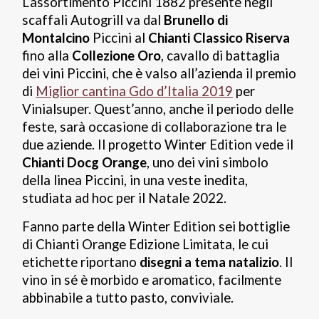
L’assortimento Piccini 1882 presente negli
scaffali Autogrill va dal
Brunello di
Montalcino
Piccini al
Chianti Classico Riserva
fino alla
Collezione Oro
, cavallo di battaglia
dei vini Piccini, che è valso all’azienda il premio
di
Miglior cantina Gdo d’Italia 2019
per
Vinialsuper. Quest’anno, anche il periodo delle
feste, sarà occasione di collaborazione tra le
due aziende. Il progetto Winter Edition vede il
Chianti Docg Orange
, uno dei vini simbolo
della linea Piccini, in una veste inedita,
studiata ad hoc per il Natale 2022.
Fanno parte della Winter Edition sei bottiglie
di Chianti Orange Edizione Limitata, le cui
etichette riportano
disegni a tema natalizio
. Il
vino in sé è morbido e aromatico, facilmente
abbinabile a tutto pasto, conviviale.