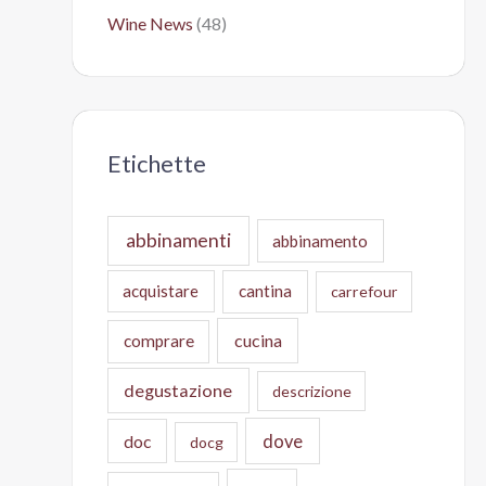
Wine News
(48)
Etichette
abbinamenti
abbinamento
acquistare
cantina
carrefour
cucina
comprare
degustazione
descrizione
doc
dove
docg