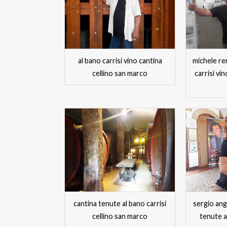
al bano carrisi vino cantina
michele re
cellino san marco
carrisi vi
cantina tenute al bano carrisi
sergio ang
cellino san marco
tenute a