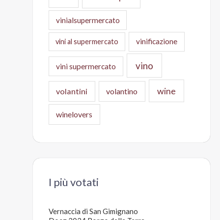
vinialsupermercato
vinificazione
vini al supermercato
vino
vini supermercato
wine
volantini
volantino
winelovers
I più votati
Vernaccia di San Gimignano