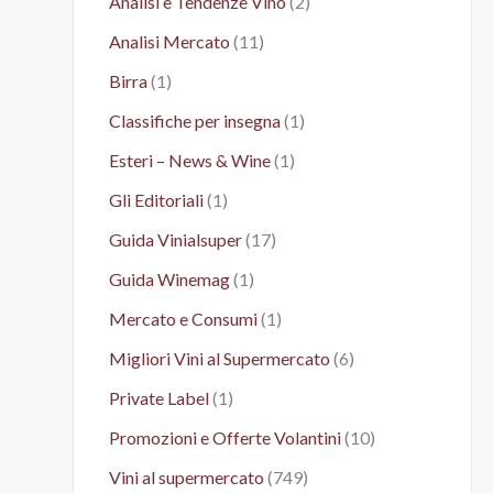
Analisi e Tendenze Vino
(2)
Analisi Mercato
(11)
Birra
(1)
Classifiche per insegna
(1)
Esteri – News & Wine
(1)
Gli Editoriali
(1)
Guida Vinialsuper
(17)
Guida Winemag
(1)
Mercato e Consumi
(1)
Migliori Vini al Supermercato
(6)
Private Label
(1)
Promozioni e Offerte Volantini
(10)
Vini al supermercato
(749)