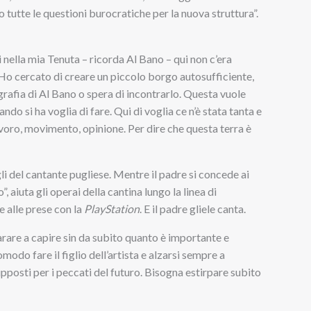
tutte le questioni burocratiche per la nuova struttura”.
ella mia Tenuta – ricorda Al Bano – qui non c’era
. Ho cercato di creare un piccolo borgo autosufficiente,
grafia di Al Bano o spera di incontrarlo. Questa vuole
ndo si ha voglia di fare. Qui di voglia ce n’è stata tanta e
avoro, movimento, opinione. Per dire che questa terra è
li del cantante pugliese. Mentre il padre si concede ai
, aiuta gli operai della cantina lungo la linea di
e alle prese con la
PlayStation
. E il padre gliele canta.
rare a capire sin da subito quanto è importante e
modo fare il figlio dell’artista e alzarsi sempre a
upposti per i peccati del futuro. Bisogna estirpare subito