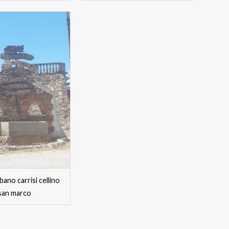
bano carrisi cellino
san marco