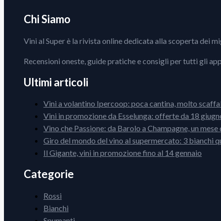
Chi Siamo
Vini al Super è la rivista online dedicata alla scoperta dei m
Recensioni oneste, guide pratiche e consigli per tutti gli ap
Ultimi articoli
Vini a volantino Ipercoop: poca cantina, molto scaffa
Vini in promozione da Esselunga: offerte da 18 giugno
Vino che Passione: da Barolo a Champagne, un mese d
Giro del mondo del vino al supermercato: 3 bianchi q
Il Gigante, vini in promozione fino al 14 gennaio
Categorie
Rossi
Bianchi
Spumanti