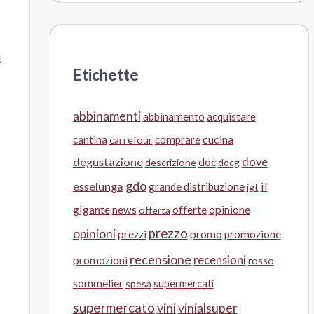
Etichette
abbinamenti
abbinamento
acquistare
cucina
cantina
comprare
carrefour
degustazione
doc
dove
descrizione
docg
gdo
esselunga
il
grande distribuzione
igt
gigante
offerte
opinione
news
offerta
prezzo
opinioni
prezzi
promo
promozione
recensione
recensioni
promozioni
rosso
sommelier
supermercati
spesa
supermercato
vini
vinialsuper