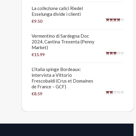
La collezione calici Riedel
Esselunga divide i clienti
€9.50
Vermentino di Sardegna Doc
2024, Cantina Trexenta (Penny
Market)
€15.99
L’Italia spinge Bordeaux:
intervista a Vittorio
Frescobaldi (Crus et Domaines
de France – GCF)
€8.59