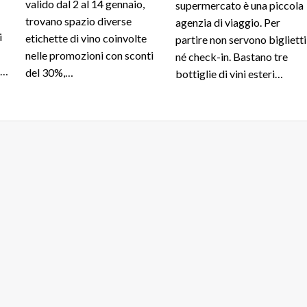
valido dal 2 al 14 gennaio,
supermercato è una piccola
trovano spazio diverse
agenzia di viaggio. Per
i
etichette di vino coinvolte
partire non servono biglietti
nelle promozioni con sconti
né check-in. Bastano tre
a…
del 30%,…
bottiglie di vini esteri…