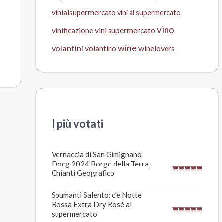
vinialsupermercato
vini al supermercato
vino
vinificazione
vini supermercato
wine
volantini
volantino
winelovers
I più votati
Vernaccia di San Gimignano
Docg 2024 Borgo della Terra,
Chianti Geografico
Spumanti Salento: c’è Notte
Rossa Extra Dry Rosé al
supermercato