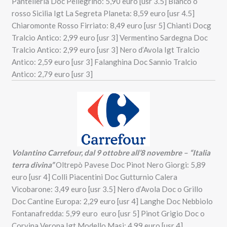
Pantelleria Doc Pellegrino: 5,90 euro [usr 3.5] Bianco o
rosso Sicilia Igt La Segreta Planeta: 8,59 euro [usr 4.5]
Chiaromonte Rosso Firriato: 8,49 euro [usr 5] Chianti Docg
Tralcio Antico: 2,99 euro [usr 3] Vermentino Sardegna Doc
Tralcio Antico: 2,99 euro [usr 3] Nero d’Avola Igt Tralcio
Antico: 2,59 euro [usr 3] Falanghina Doc Sannio Tralcio
Antico: 2,79 euro [usr 3]
Volantino Carrefour, dal 9 ottobre all’8 novembre – “Italia
terra divina”
Oltrepò Pavese Doc Pinot Nero Giorgi: 5,89
euro [usr 4] Colli Piacentini Doc Gutturnio Calera
Vicobarone: 3,49 euro [usr 3.5] Nero d’Avola Doc o Grillo
Doc Cantine Europa: 2,29 euro [usr 4] Langhe Doc Nebbiolo
Fontanafredda: 5,99 euro euro [usr 5] Pinot Grigio Doc o
Corvina Verona Igt Modello Masi: 4,99 euro [usr 4]