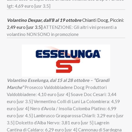
Igt: 4,69 euro [usr 3.5]
Volantino Despar, dall’8 al 19 ottobre
Chianti Docg, Piccini:
2,49 euro [usr 3.5]
ATTENZIONE: Gli altri vini presenti a
volantino NON SONO in promozione
Volantino Esselunga, dal 15 al 28 ottobre – “Grandi
Marche”
Prosecco Valdobbiadene Docg Produttori
Valdobbiadene: 4,10 euro [usr 4] Soave Doc Cesari: 3,44
euro [usr 3.5] Vermentino Colli di Luni La Colombiera: 4,59
euro [usr 4] Nero d’Avola / Insolia Colomba Platino: 6,99
euro [usr 4.5] Lambrusco Grasparossa Chiarli: 3,29 euro [usr
3.5] Dolcetto d’Alba Nervo: 3,81 euro [usr 5] Lagrein
Cantina di Caldaro: 6,29 euro [usr 4] Cannonau di Sardegna