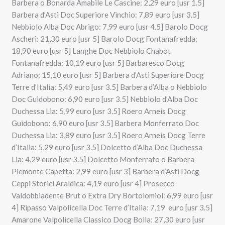
Barbera o Bonarda Amabile Le Cascine: 2,29 euro [usr 1.5]
Barbera d’Asti Doc Superiore Vinchio: 7,89 euro [usr 3.5]
Nebbiolo Alba Doc Abrigo: 7,99 euro [usr 4.5] Barolo Docg
Ascheri: 21,30 euro [usr 5] Barolo Docg Fontanafredda:
18,90 euro [usr 5] Langhe Doc Nebbiolo Chabot
Fontanafredda: 10,19 euro [usr 5] Barbaresco Docg
Adriano: 15,10 euro [usr 5] Barbera d’Asti Superiore Docg
Terre d’Italia: 5,49 euro [usr 3.5] Barbera d’Alba o Nebbiolo
Doc Guidobono: 6,90 euro [usr 3.5] Nebbiolo d’Alba Doc
Duchessa Lia: 5,99 euro [usr 3.5] Roero Arneis Docg
Guidobono: 6,90 euro [usr 3.5] Barbera Monferrato Doc
Duchessa Lia: 3,89 euro [usr 3.5] Roero Arneis Docg Terre
d’Italia: 5,29 euro [usr 3.5] Dolcetto d’Alba Doc Duchessa
Lia: 4,29 euro [usr 3.5] Dolcetto Monferrato o Barbera
Piemonte Capetta: 2,99 euro [usr 3] Barbera d’Asti Docg
Ceppi Storici Araldica: 4,19 euro [usr 4] Prosecco
Valdobbiadente Brut o Extra Dry Bortolomiol: 6,99 euro [usr
4] Ripasso Valpolicella Doc Terre d’Italia: 7,19 euro [usr 3.5]
Amarone Valpolicella Classico Docg Bolla: 27,30 euro [usr