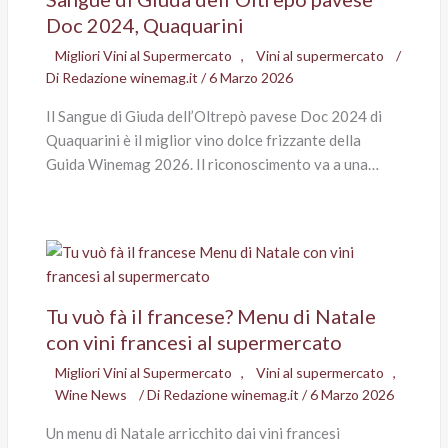
Doc 2024, Quaquarini
Migliori Vini al Supermercato
,
Vini al supermercato
/
Di
Redazione winemag.it
/
6 Marzo 2026
Il Sangue di Giuda dell’Oltrepò pavese Doc 2024 di
Quaquarini è il miglior vino dolce frizzante della
Guida Winemag 2026. Il riconoscimento va a una…
Tu vuò fà il francese? Menu di Natale
con vini francesi al supermercato
Migliori Vini al Supermercato
,
Vini al supermercato
,
Wine News
/ Di
Redazione winemag.it
/
6 Marzo 2026
Un menu di Natale arricchito dai vini francesi