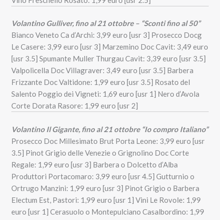
Volantino Gulliver, fino al 21 ottobre – “Sconti fino al 50”
Bianco Veneto Ca d’Archi: 3,99 euro [usr 3] Prosecco Docg
Le Casere: 3,99 euro [usr 3] Marzemino Doc Cavit: 3,49 euro
[usr 3.5] Spumante Muller Thurgau Cavit: 3,39 euro [usr 3.5]
Valpolicella Doc Villagraver: 3,49 euro [usr 3.5] Barbera
Frizzante Doc Valtidone: 1,99 euro [usr 3.5] Rosato del
Salento Poggio dei Vigneti: 1,69 euro [usr 1] Nero d’Avola
Corte Dorata Rasore: 1,99 euro [usr 2]
Volantino Il Gigante, fino al 21 ottobre “Io compro Italiano”
Prosecco Doc Millesimato Brut Porta Leone: 3,99 euro [usr
3.5] Pinot Grigio delle Venezie o Grignolino Doc Corte
Regale: 1,99 euro [usr 3] Barbera o Dolcetto d’Alba
Produttori Portacomaro: 3,99 euro [usr 4.5] Gutturnio o
Ortrugo Manzini: 1,99 euro [usr 3] Pinot Grigio o Barbera
Electum Est, Pastori: 1,99 euro [usr 1] Vini Le Rovole: 1,99
euro [usr 1] Cerasuolo o Montepulciano Casalbordino: 1,99