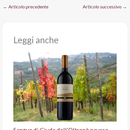
←
Articolo precedente
Articolo successivo
→
Leggi anche
Sangue di Giuda dell’Oltrepò pavese