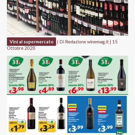
Vini al supermercato
| Di
Redazione winemag.it
|
15
Ottobre 2020