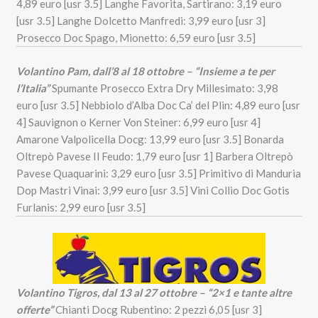
4,89 euro [usr 3.5] Langhe Favorita, Sartirano: 3,19 euro
[usr 3.5] Langhe Dolcetto Manfredi: 3,99 euro [usr 3]
Prosecco Doc Spago, Mionetto: 6,59 euro [usr 3.5]
Volantino Pam, dall’8 al 18 ottobre – “Insieme a te per
l’Italia”
Spumante Prosecco Extra Dry Millesimato: 3,98
euro [usr 3.5] Nebbiolo d’Alba Doc Ca’ del Plin: 4,89 euro [usr
4] Sauvignon o Kerner Von Steiner: 6,99 euro [usr 4]
Amarone Valpolicella Docg: 13,99 euro [usr 3.5] Bonarda
Oltrepò Pavese Il Feudo: 1,79 euro [usr 1] Barbera Oltrepò
Pavese Quaquarini: 3,29 euro [usr 3.5] Primitivo di Manduria
Dop Mastri Vinai: 3,99 euro [usr 3.5] Vini Collio Doc Gotis
Furlanis: 2,99 euro [usr 3.5]
Volantino Tigros, dal 13 al 27 ottobre – “2×1 e tante altre
offerte”
Chianti Docg Rubentino: 2 pezzi 6,05 [usr 3]