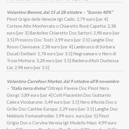
Volantino Bennet, dal 15 al 28 ottobre – “Sconto 40%”
Pinot Grigio delle Venezie Igt Cadis: 2,79 euro [usr 4]
Cortese Alto Monferrato o Chiaretto Rosè Capetta: 2,38
euro [usr 3] Bardolino Chiaretto Doc Sartori: 2,98 euro [usr
3.5] Prosecco Doc Tosti: 2,99 euro [usr 3.5] Langhe Doc
Rosso Clavesana: 2,38 euro [usr 4] Lambrusco di Sorbara
Ducati Emiliani: 1,78 euro [usr 3.5] Negroamaro o Nero di
Troia Mottura: 3,28 euro [usr 3.5] Barbera d’Asti Duchessa
Lia: 2,98 euro [usr 3.5]
Volantino Carrefour Market, dal 9 ottobre all’8 novembre
– “Italia terra divina”
Oltrepò Pavese Doc Pinot Nero
Giorgi: 5,89 euro [usr 4] Colli Piacentini Doc Gutturnio
Calera Vicobarone: 3,49 euro [usr 3.5] Nero d’Avola Doc o
Grillo Doc Cantine Europa: 2,29 euro [usr 3.5] Langhe Doc
Nebbiolo Fontanafredda: 5,99 euro euro [usr 5] Pinot
Grigio Doc o Corvina Verona Igt Modello Masi: 4,99 euro