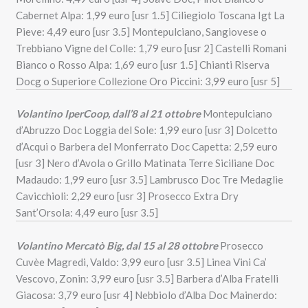
Cabernet Alpa: 1,99 euro [usr 1.5] Ciliegiolo Toscana Igt La
Pieve: 4,49 euro [usr 3.5] Montepulciano, Sangiovese o
Trebbiano Vigne del Colle: 1,79 euro [usr 2] Castelli Romani
Bianco o Rosso Alpa: 1,69 euro [usr 1.5] Chianti Riserva
Docg o Superiore Collezione Oro Piccini: 3,99 euro [usr 5]
Volantino IperCoop, dall’8 al 21 ottobre
Montepulciano
d’Abruzzo Doc Loggia del Sole: 1,99 euro [usr 3] Dolcetto
d’Acqui o Barbera del Monferrato Doc Capetta: 2,59 euro
[usr 3] Nero d’Avola o Grillo Matinata Terre Siciliane Doc
Madaudo: 1,99 euro [usr 3.5] Lambrusco Doc Tre Medaglie
Cavicchioli: 2,29 euro [usr 3] Prosecco Extra Dry
Sant’Orsola: 4,49 euro [usr 3.5]
Volantino Mercatò Big, dal 15 al 28 ottobre
Prosecco
Cuvèe Magredi, Valdo: 3,99 euro [usr 3.5] Linea Vini Ca’
Vescovo, Zonin: 3,99 euro [usr 3.5] Barbera d’Alba Fratelli
Giacosa: 3,79 euro [usr 4] Nebbiolo d’Alba Doc Mainerdo: