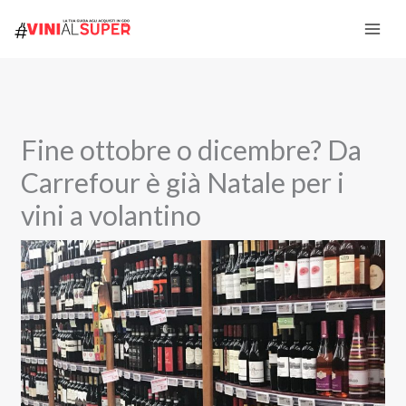
Vai
al
contenuto
Fine ottobre o dicembre? Da
Carrefour è già Natale per i
vini a volantino