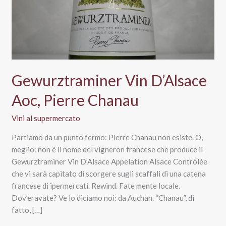
Gewurztraminer Vin D’Alsace
Aoc, Pierre Chanau
Vini al supermercato
Partiamo da un punto fermo: Pierre Chanau non esiste. O,
meglio: non è il nome del vigneron francese che produce il
Gewurztraminer Vin D’Alsace Appelation Alsace Contròlée
che vi sarà capitato di scorgere sugli scaffali di una catena
francese di ipermercati. Rewind. Fate mente locale.
Dov’eravate? Ve lo diciamo noi: da Auchan. “Chanau”, di
fatto, […]