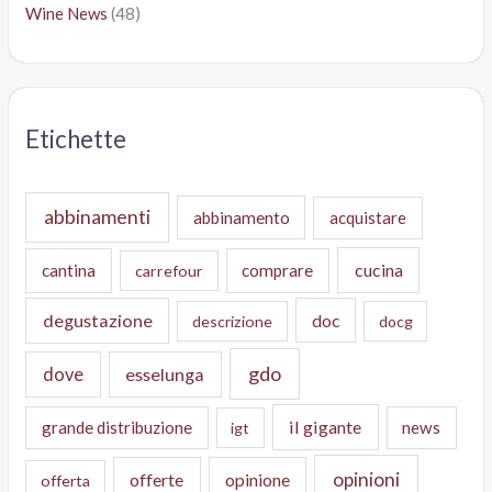
Wine News
(48)
Etichette
abbinamenti
abbinamento
acquistare
cucina
cantina
comprare
carrefour
degustazione
doc
descrizione
docg
gdo
dove
esselunga
il gigante
grande distribuzione
news
igt
opinioni
offerte
opinione
offerta