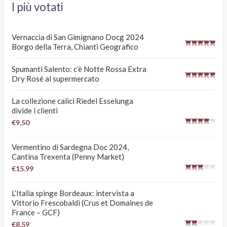
I più votati
Vernaccia di San Gimignano Docg 2024
Borgo della Terra, Chianti Geografico
Spumanti Salento: c’è Notte Rossa Extra
Dry Rosé al supermercato
La collezione calici Riedel Esselunga
divide i clienti
€9.50
Vermentino di Sardegna Doc 2024,
Cantina Trexenta (Penny Market)
€15.99
L’Italia spinge Bordeaux: intervista a
Vittorio Frescobaldi (Crus et Domaines de
France – GCF)
€8.59