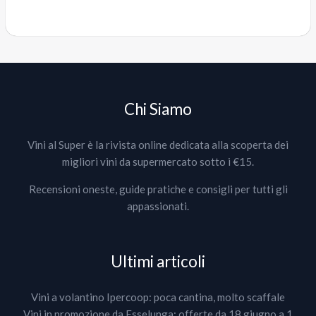
Chi Siamo
Vini al Super è la rivista online dedicata alla scoperta dei
migliori vini da supermercato sotto i €15.
Recensioni oneste, guide pratiche e consigli per tutti gli
appassionati.
Ultimi articoli
Vini a volantino Ipercoop: poca cantina, molto scaffale
Vini in promozione da Esselunga: offerte da 18 giugno a 1